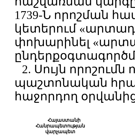
հաշվառման կարգը
1739-Ն որոշման հավ
կետերում «արտադ
փոխարինել «արտադ
ընդերքօգտագործմ
2. Սույն որոշումն 
պաշտոնական հր
հաջորդող օրվանից
Հայաստանի
Հանրապետության
վարչապետ