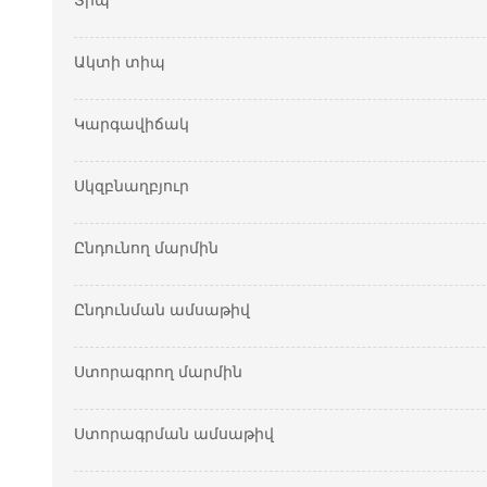
Տիպ
Ակտի տիպ
Կարգավիճակ
Սկզբնաղբյուր
Ընդունող մարմին
Ընդունման ամսաթիվ
Ստորագրող մարմին
Ստորագրման ամսաթիվ