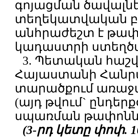
գոյացման ծավալնե
տեղեկատվական բա
անհրաժեշտ է թա
կադաստրի ստեղծմ
3. Պետական հաշ
Հայաստանի Հանր
տարածքում առաջ
(այդ թվում` ընդե
սպառման թափոննե
(3-րդ կետը փոփ. 10