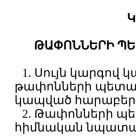
Կ
ԹԱՓՈՆՆԵՐԻ ՊԵ
1. Սույն կարգով 
թափոնների պետա
կապված հարաբերո
2. Թափոնների 
հիմնական նպատա