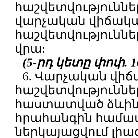
հաշվետվություննե
վարչական վիճակ
հաշվետվություննե
վրա:
(5-րդ կետը փոփ. 10
6. Վարչական վի
հաշվետվություննե
հաստատված ձևին
հրահանգին համ
ներկայացվում լիա