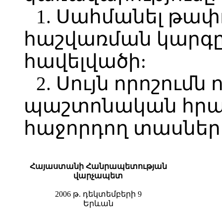
1. Սահմանել թա
հաշվառման կարգը
հավելվածի:
2. Սույն որոշումն 
պաշտոնական հր
հաջորդող տասներո
Հայաստանի Հանրապետության
վարչապետ
2006 թ. դեկտեմբերի 9
Երևան