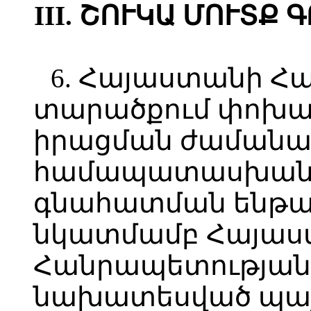
III. ՇՈՒԿԱ ՄՈՒՏՔ
6. Հայաստանի Հ
տարածքում փոխ
իրացման ժամանա
համապատասխանո
գնահատման ենթ
նկատմամբ Հայա
Հանրապետության 
նախատեսված պայ