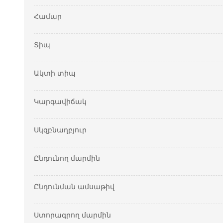
Համար
Տիպ
Ակտի տիպ
Կարգավիճակ
Սկզբնաղբյուր
Ընդունող մարմին
Ընդունման ամսաթիվ
Ստորագրող մարմին