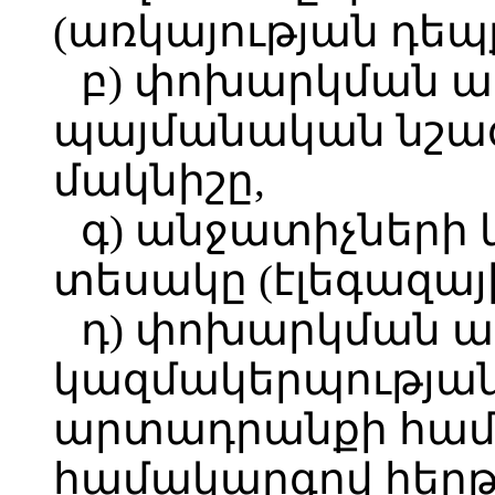
(առկայության դեպք
բ) փոխարկման 
պայմանական նշագ
մակնիշը,
գ) անջատիչների 
տեսակը (էլեգազային
դ) փոխարկման 
կազմակերպության
արտադրանքի հա
համակարգով հեր