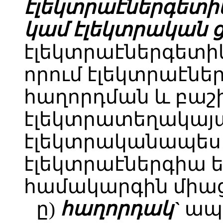
էլեկտրաէներգետ
կամ էլեկտրական ց
էլեկտրաէներգետ
որում էլեկտրաէներ
հաղորդման և բա
էլեկտրատեղակայ
էլեկտրականապես
էլեկտրաէներգիա 
համակարգին միաց
ը)
հաղորդակ`
ապ