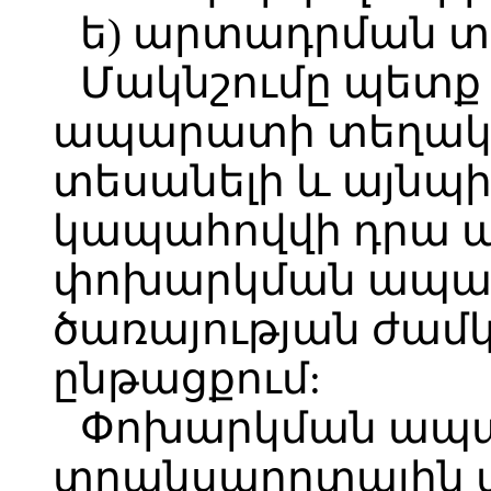
ե) արտադրման տ
Մակնշումը պետք
ապարատի տեղակա
տեսանելի և այնպի
կապահովվի դրա 
փոխարկման ապա
ծառայության ժամ
ընթացքում:
Փոխարկման ապ
տրանսպորտային մ