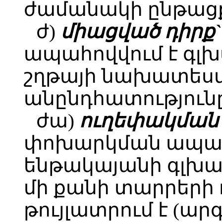
ժամանակի ընթացք
ժ)
միացված դիրք`
ապահովվում է գլ
շղթայի նախատես
անընդհատությունը
ժա)
ուղեփակմա
փոխարկման ապար
ենթակայանի գլխա
մի քանի տարրերի 
թույլատրում է (ար