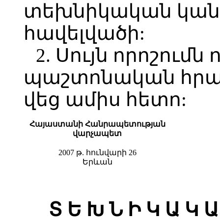
տեխնիկական կան
հավելվածի:
2. Սույն որոշումն 
պաշտոնական հր
վեց ամիս հետո:
Հայաստանի Հանրապետության
վարչապետ
2007 թ. հունվարի 26
Երևան
Տ Ե Խ Ն Ի Կ Ա Կ Ա