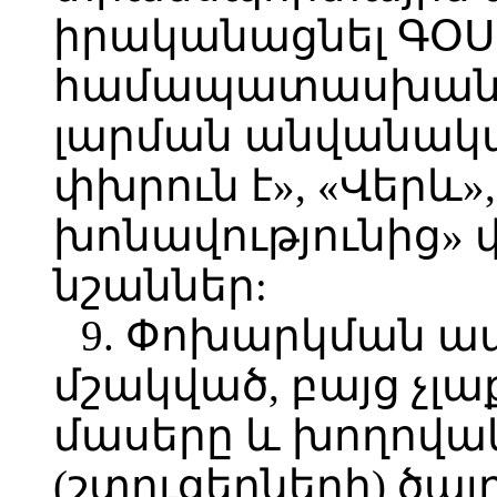
իրականացնել ԳՕՍ
համապատասխան և
լարման անվանական
փխրուն է», «Վերև
խոնավությունից»
նշաններ:
9. Փոխարկման ա
մշակված, բայց չ
մասերը և խողով
(շտուցերների) ծա