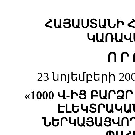
ՀԱՅԱՍՏԱՆԻ 
ԿԱՌԱՎ
Ո Ր 
23 նոյեմբերի 20
«1000 Վ-ԻՑ ԲԱՐ
ԷԼԵԿՏՐԱԿԱ
ՆԵՐԿԱՅԱՑՎՈ