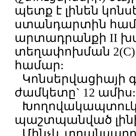
պետք է լինեն կոնս
ստանդարտին հ
արտադրանքի II խմ
տեղափոխման 2(C)
համար:
Կոնսերվացիայի գ
ժամկետը` 12 ամիս:
Խողովակապտուկի
պաշտպանված լինի
Մինչև տրանսպոր