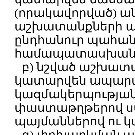
(որակավորված) ա
աշխատանքների ա
ընդհանուր պահան
համապատասխան
բ) նշված աշխատ
կատարվեն ապար
կազմակերպության
փաստաթղթերով 
պայմաններով ու կ
գ) փոխարկման 