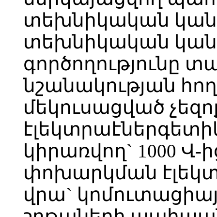
տեխնիկական կանո
տեխնիկական կան
գործողությունը տ
նշանակության հո
մեկուսացված չեզո
էլեկտրաէներգետ
կիրառվող` 1000 Վ-
փոխարկման էլեկ
վրա` կոմուտացիա
շղթաների պահպան