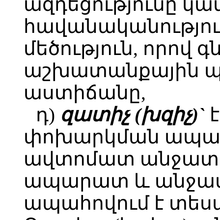
ազդեցությունը կա
հավանականությու
մեծություն, որով 
աշխատանքային պ
աստիճանը,
դ)
զատիչ (խզիչ)`
է
փոխարկման ապար
ավտոմատ անջատ
ապարատ և անջատ
ապահովում է տեսա