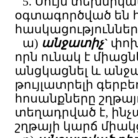
5. Սույն տեխնի
օգտագործված են 
հասկացություններ
ա)
անջատիչ`
փոխ
որն ունակ է միաց
անցկացնել և անջ
թույլատրելի գերբ
հոսանքները շղթայո
տեղադրված է, ինչ
շղթայի կարճ միակ