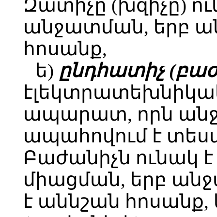
Զատիչը (խզիչը) ու
անջատման, երբ ա
հոսանք,
ե)
ընդհատիչ (բաժ
էլեկտրատեխնիկա
ապարատ, որն անջ
ապահովում է տեսա
Բաժանիչն ունակ է
միացման, երբ անջ
է աննշան հոսանք,