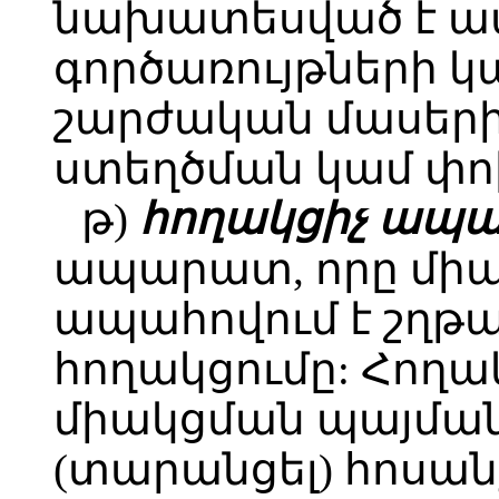
նախատեսված է 
գործառույթների 
շարժական մասերի 
ստեղծման կամ փո
թ)
հողակցիչ ապ
ապարատ, որը միա
ապահովում է շղթ
հողակցումը: Հողա
միակցման պայման
(տարանցել) հոսան