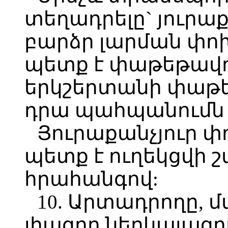
տեղադրելը` յուրաքա
բարձր լարման փ
պետք է փաթեթավո
երկշերտանի փաթե
դրա պահպանումն 
Յուրաքանչյուր
պետք է ուղեկցվի
հրահանգով:
10. Արտադրողը,
լիազոր ներկայացո