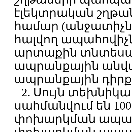
էլեկտրական շղթան
համար (անջատիչնե
հալվող ապահովիչն
արտաքին տնտեսակ
ապրանքային անվա
ապրանքային դիրք
2. Սույն տեխնի
սահմանվում են 100
փոխարկման ապար