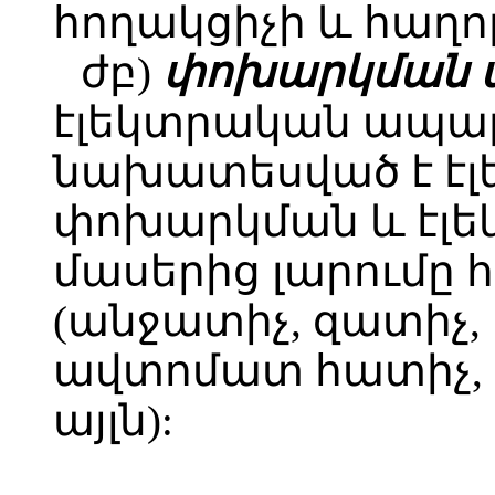
հողակցիչի և հաղո
ժբ)
փոխարկման
էլեկտրական ապա
նախատեսված է էլ
փոխարկման և էլ
մասերից լարումը 
(անջատիչ, զատիչ,
ավտոմատ հատիչ, 
այլն):