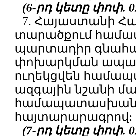
(6-րդ կետը փոփ. 02
7. Հայաստանի Հ
տարածքում համ
պարտադիր գնահ
փոխարկման ապար
ուղեկցվեն համա
ազգային նշանի մ
համապատասխանո
հայտարարագրով:
(7-րդ կետը փոփ. 02