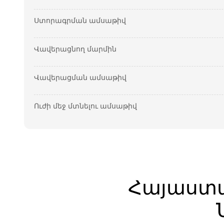
Ստորագրման ամսաթիվ
Վավերացնող մարմին
Վավերացման ամսաթիվ
Ուժի մեջ մտնելու ամսաթիվ
Հայաստ