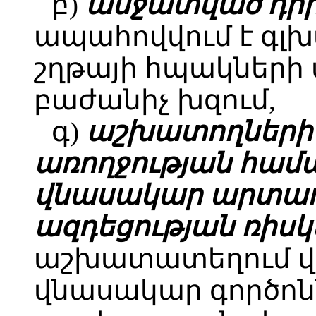
բ)
անջատված դիր
ապահովվում է գլ
շղթայի հպակների
բաժանիչ խզում,
գ)
աշխատողների 
առողջության համ
վնասակար արտադ
ազդեցության ռիսկ
աշխատատեղում վ
վնասակար գործոն