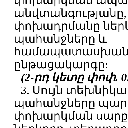
փոխարկման ապա
անվտանգությանը,
փոխադրմանը ներ
պահանջները և
համապատասխանո
ընթացակարգը:
(2-րդ կետը փոփ. 02
3. Սույն տեխնի
պահանջները պար
փոխարկման սարք