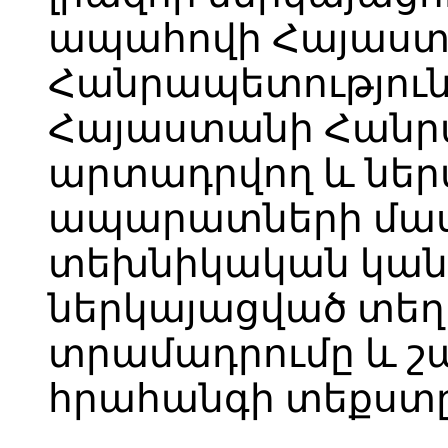
ապահովի Հայաս
Հանրապետություն
Հայաստանի Հանր
արտադրվող և ներ
ապարատների մասի
տեխնիկական կան
ներկայացված տեղ
տրամադրումը և 
հրահանգի տեքստը`