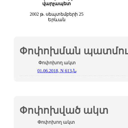
վարչապետ
2002 թ. սեպտեմբերի 25
Երևան
Փոփոխման պատմութ
Փոփոխող ակտ
01.06.2018, N 613-Ն
Փոփոխված ակտ
Փոփոխող ակտ