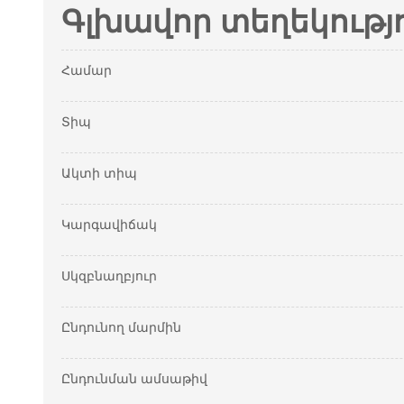
Գլխավոր տեղեկությ
Համար
Տիպ
Ակտի տիպ
Կարգավիճակ
Սկզբնաղբյուր
Ընդունող մարմին
Ընդունման ամսաթիվ