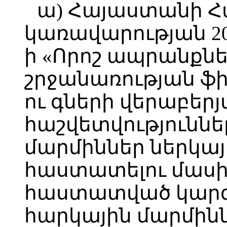
ա) Հայաստանի 
կառավարության 20
ի «Որոշ ապրանքն
շրջանառության ֆ
ու գների վերաբերյ
հաշվետվություննե
մարմիններ ներկայ
հաստատելու մասին
հաստատված կարգ
հարկային մարմին