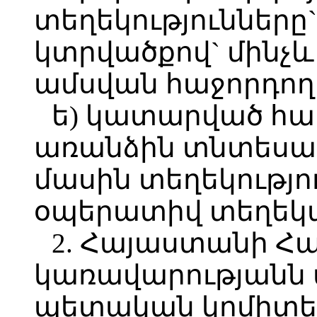
տեղեկությունները`
կտրվածքով` մինչև 
ամսվան հաջորդող 
ե) կատարված հար
առանձին տնտեսավ
մասին տեղեկությու
օպերատիվ տեղեկա
2. Հայաստանի Հ
կառավարությանն 
պետական կոմիտե