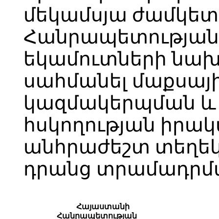
մեկամսյա ժամկետ
Հանրապետությա
եկամուտների նա
սահմանել մաքսայի
կազմակերպման և
հսկողության իրա
անհրաժեշտ տեղեկո
դրանց տրամադրմա
Հայաստանի
Հանրապետության