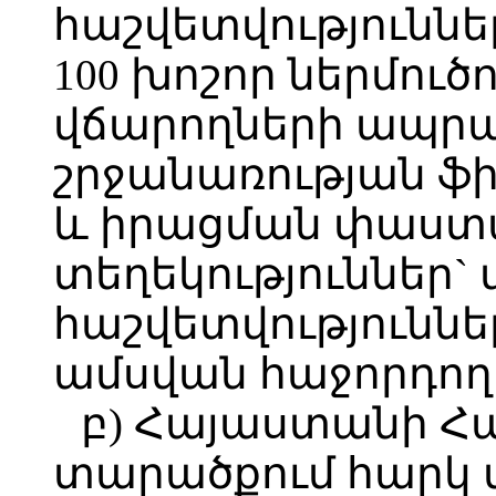
հաշվետվություննե
100 խոշոր ներմուծ
վճարողների ապր
շրջանառության ֆ
և իրացման փաստա
տեղեկություններ` 
հաշվետվություննե
ամսվան հաջորդող 
բ) Հայաստանի 
տարածքում հարկ 