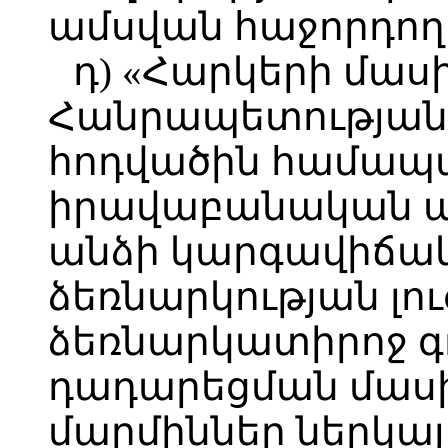
ամսվան հաջորդող 
դ) «Հարկերի մա
Հանրապետության օ
հոդվածին համա
իրավաբանական ա
անձի կարգավիճակ
ձեռնարկության լ
ձեռնարկատիրոջ գ
դադարեցման մասի
մարմիններ ներկա