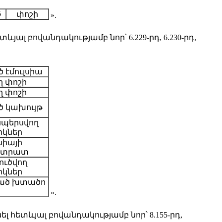
5
փոշի
».
ալ բովանդակությամբ նոր՝ 6.229-րդ, 6.230-րդ,
էմուլսիա
ղ փոշի
ղ փոշի
 կախույթ
սպերսվող
կներ
սիայի
նտրատ
լուծվող
կներ
ած խտածո
».
 հետևյալ բովանդակությամբ նոր՝ 8.155-րդ,