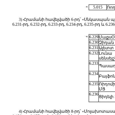
«
5.015
Ռոդ
3) Հրամանի հավելվածի 6-րդ՝ «Սնկասպան պա
6.231-րդ, 6.232-րդ, 6.233-րդ, 6.234-րդ, 6.235-րդ և 6.
«
6.229
ՄաքսՕ
6.230
Զիդան
6.231
Ալետտ
6.232
Լունա
սենսեյշ
6.233
Պասադ
6.234
Բայֆո
6.235
Ռիդոմի
ՄՑ
6.236
Ցիդելի
4) Հրամանի հավելվածի 8-րդ՝ «Մոլախոտասպ