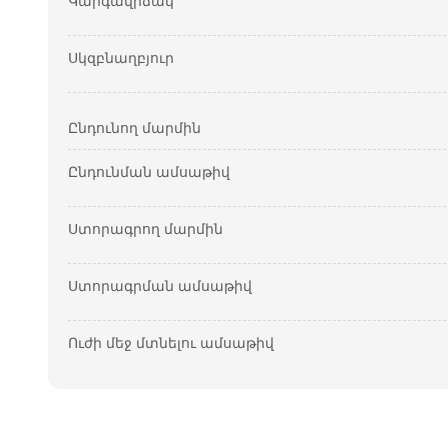
Կարգավիճակ
Սկզբնաղբյուր
Ընդունող մարմին
Ընդունման ամսաթիվ
Ստորագրող մարմին
Ստորագրման ամսաթիվ
Ուժի մեջ մտնելու ամսաթիվ