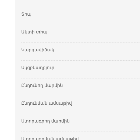
Տիպ
Ակտի տիպ
Կարգավիճակ
Սկզբնաղբյուր
Ընդունող մարմին
Ընդունման ամսաթիվ
Ստորագրող մարմին
Ստորագրման ամսաթիվ