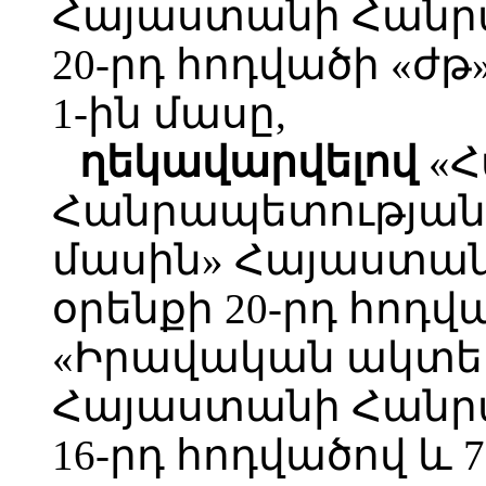
Հայաստանի Հանր
20-րդ հոդվածի «ժթ
1-ին մասը,
ղեկավարվելով
«Հ
Հանրապետության
մասին» Հայաստա
օրենքի 20-րդ հոդվ
«Իրավական ակտե
Հայաստանի Հանր
16-րդ հոդվածով և 7