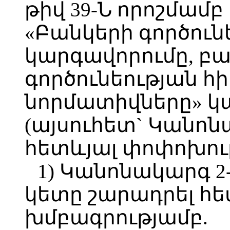
թիվ 39-Ն որոշմա
«Բանկերի գործուն
կարգավորումը, բ
գործունեության 
նորմատիվները» կ
(այսուհետ` Կանոն
հետևյալ փոփոխութ
1) Կանոնակարգ 2-ի
կետը շարադրել հե
խմբագրությամբ.