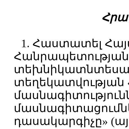
Հրամ
1. Հաստատել Հա
Հանրապետության
տեխնիկատնտեսակ
տեղեկատվության
մասնագիտությունն
մասնագիտացումն
դասակարգիչը» (այ