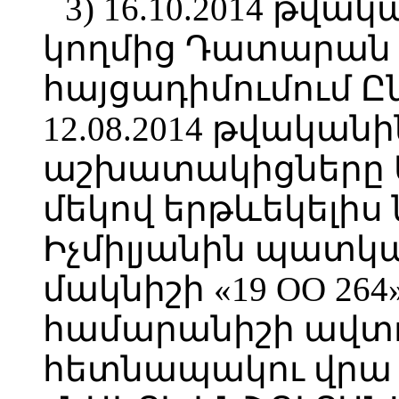
3) 16.10.2014 թվա
կողմից Դատարան
հայցադիմումում Ընկ
12.08.2014 թվականի
աշխատակիցները 
մեկով երթևեկելիս 
Իչմիլյանին պատկա
մակնիշի «19 OO 26
համարանիշի ավտո
հետնապակու վրա 