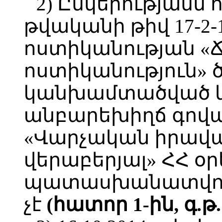
2) Ընկերությանն ո
թվականի թիվ 17-2-
ոստիկանության 
ոստիկանություն» ծա
կանխամտածված կե
անբարեխիղճ գով
«Վարչական իրավ
վերաբերյալ» ՀՀ օր
պատասխանատվու
չէ
(հատոր 1-ին, գ.թ. 