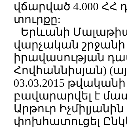
վճարված 4.000 Հ
տուրքը:
Երևանի Մալաթի
վարչական շրջանի
իրավասության դա
Հովհաննիսյան) (ա
03.03.2015 թվականի
բավարարվել է մաս
Արթուր Իչմիլյանի
փոխհատուցել Ընկ