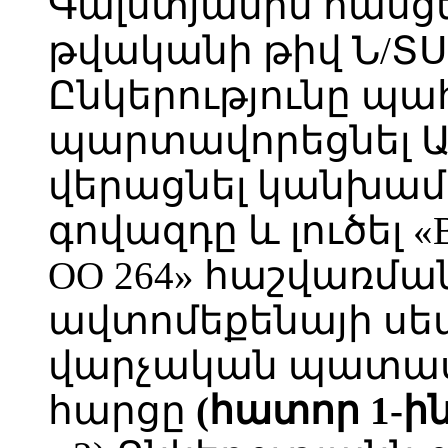
Գալստյանին հասցե
թվականի թիվ Ն/ՏՍ-
Ընկերությունը պա
պարտավորեցնել Ար
վերացնել կանխա
գովազդը և լուծել «
OO 264» հաշվառմ
ավտոմեքենայի ս
վարչական պատա
հարցը
(հատոր 1-ին,