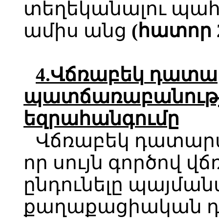
տեղեկանալու պահի
ամիս անց
(հատոր 2-
4.
Վճռաբեկ
դատա
պատճառաբանությ
եզրահանգումը
Վճռաբեկ դատարա
որ սույն գործով վ
ընդունելը պայման
քաղաքացիական 