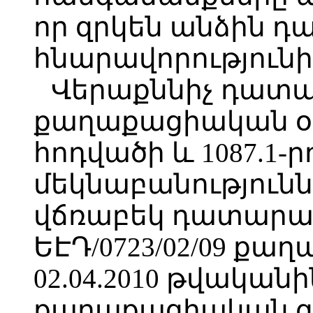
որ զրկեն անձին դ
հնարավորությունի
Վերաքննիչ դատա
քաղաքացիական օր
հոդվածի և 1087.1-
մեկնաբանությունն
վճռաբեկ դատարան
ԵԷԴ/0723/02/09 ք
02.04.2010 թվականին
քաղաքացիական գոր