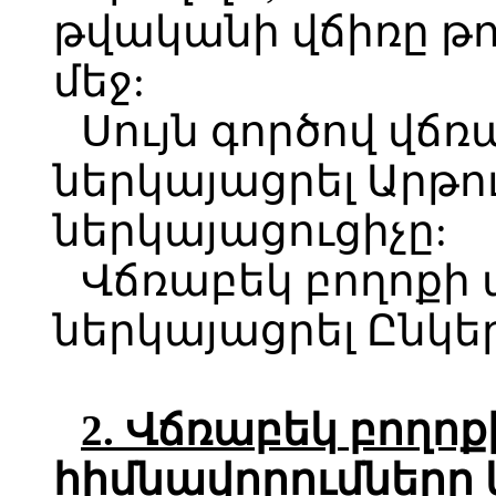
թվականի վճիռը թո
մեջ:
Սույն գործով վճռ
ներկայացրել Արթու
ներկայացուցիչը:
Վճռաբեկ բողոք
ներկայացրել Ընկեր
2.
Վճռաբեկ
բողոք
հիմնավորումները