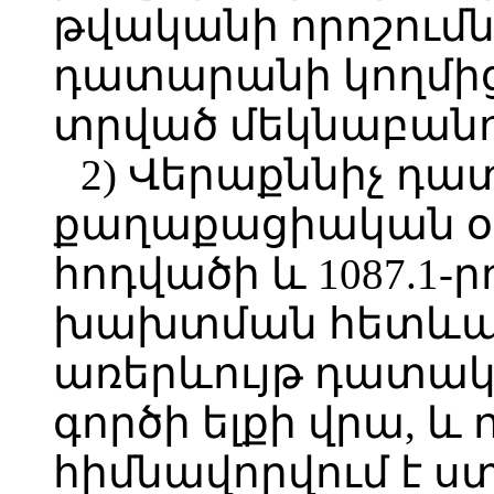
թվականի որոշումն
դատարանի կողմից
տրված մեկնաբանո
2) Վերաքննիչ դա
քաղաքացիական օր
հոդվածի և 1087.1-
խախտման հետևան
առերևույթ դատակա
գործի ելքի վրա, և 
հիմնավորվում է ս