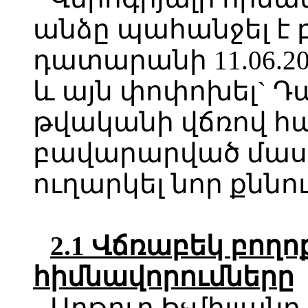
անձը պահանջել է 
դատարանի 11.06.2
և այն փոփոխել` Դա
թվականի վճռով հ
բավարարված մասը
ուղարկել նոր քննո
2.1 Վճռաբեկ բո
հիմնավորումները
Արթուր Իչմիլյանը