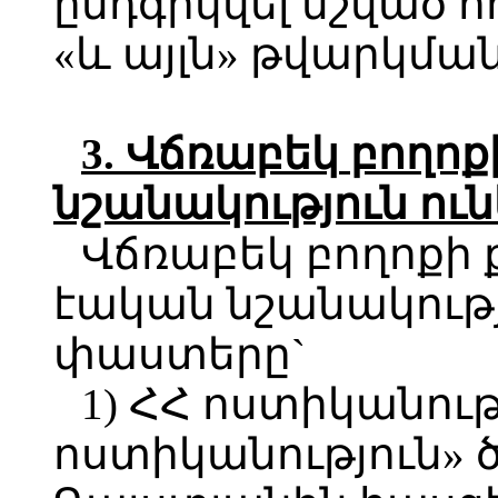
ընդգրկվել նշված 
«և այլն» թվարկման
3.
Վճռաբեկ
բողոք
նշանակություն
ու
Վճռաբեկ բողոքի 
էական նշանակությ
փաստերը`
1) ՀՀ ոստիկանո
ոստիկանություն» 