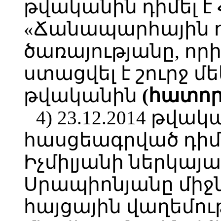
թվականին դիմել է
«Ճանապարհային ո
ծառայությանը, ո
ստացվել է շուրջ մե
թվականին
(հատոր 1
4) 23.12.2014 թ
հասցեագրված դիմ
Իչմիլյանի ներկայ
Սրապիոնյանը միջն
հայցային վաղեմութ