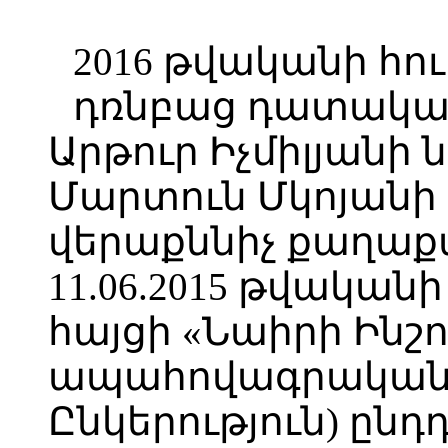
2016 թվականի հուլ
դռնբաց դատական 
Արթուր Իչմիլյանի 
Մարտուն Մկոյանի 
վերաքննիչ քաղա
11.06.2015 թվական
հայցի «Նաիրի Ինշ
ապահովագրական Ս
Ընկերություն) ընդդ