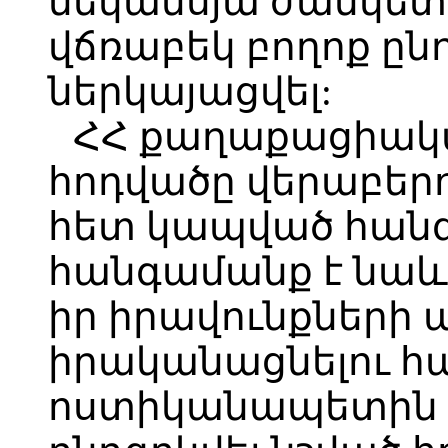
մեկամսյա ժամկետ
վճռաբեկ բողոք ըն
ներկայացվել:
ՀՀ քաղաքացիական
հոդվածը վերաբերո
հետ կապված հանգ
հանգամանք է նաև 
իր իրավունքների
իրականացնելու հ
ոստիկանապետին դի