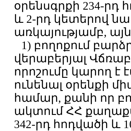
օրենսգրքի 234-րդ հ
և 2-րդ կետերով 
առկայությամբ, այն 
1) բողոքում բար
վերաբերյալ Վճռա
որոշումը կարող է
ունենալ օրենքի մ
համար, քանի որ 
ակտում ՀՀ քաղաք
342-րդ հոդվածի և 1