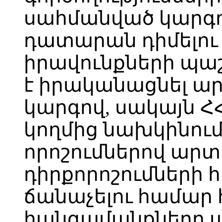
սահմանված կարգո
դատարան դիմելու
իրավունքների պա
է իրականացնել 
կարգով, սակայն 
կողմից նախկինու
որոշումներով ար
դիրքորոշումների 
ճանաչելու համար
հանգամանքները պե