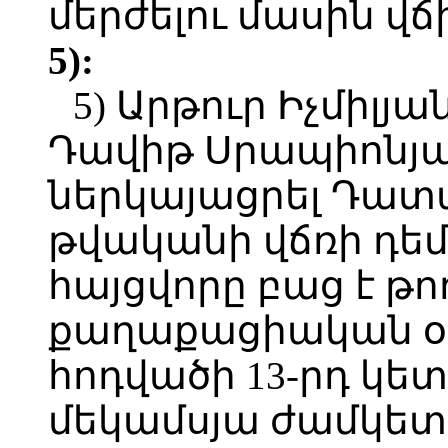
մերժելու մասին վճ
5):
5) Արթուր Իչմիլյ
Դավիթ Սրապիոնյան
ներկայացրել Դատար
թվականի վճռի դեմ 
հայցվորը բաց է թո
քաղաքացիական օրե
հոդվածի 13-րդ կե
մեկամսյա ժամկետ