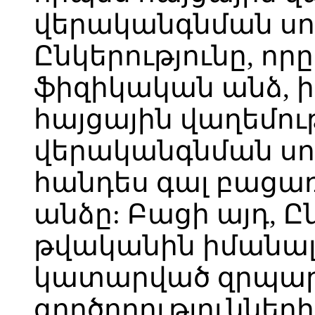
վերականգնման սու
Ընկերությունը, որ
ֆիզիկական անձ, ի
հայցային վաղեմո
վերականգնման սու
հանդես գալ բաց
անձը: Բացի այդ, Ընկ
թվականին իմանալ
կատարված զրպա
գործողություններ