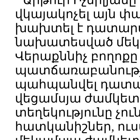
վկայակոչել այն փա
խախտել է դատարա
նախատեսված մեկ
Վերաքննիչ բողոքը 
պատճառաբանությա
պահպանվել դատար
վեցամսյա ժամկետ
տեղեկությունը չո
հատկանիշներ, ու