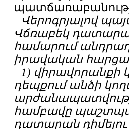
պատճառաբանությո
Վերոգրյալով պա
Վճռաբեկ դատարա
համարում անդրադ
իրավական հարցադ
1) վիրավորանքի
դեպքում անձի կող
արժանապատվությ
համբավը պաշտպա
դատարան դիմելու