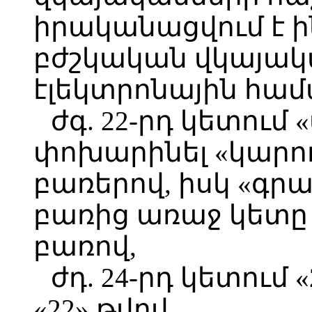
իրականացվում է 
բժշկական վկայա
էլեկտրոնային համ
ժգ. 22-րդ կետում
փոխարինել «կարող
բառերով, իսկ «գ
բառից առաջ կետը 
բառով,
ժդ. 24-րդ կետում
«22» թվով,