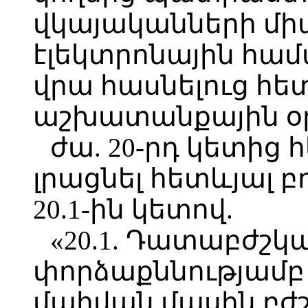
վկայականների մ
էլեկտրոնային համ
վրա հասնելուց հե
աշխատանքային օր
ժա. 20-րդ կետից
լրացնել հետևյալ 
20.1-ին կետով.
«20.1. Դատաբժշկ
փորձաքննությամբ 
մահվան մասին բժ