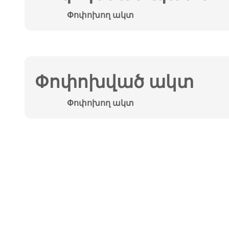
Փոփոխող ակտ
Փոփոխված ակտ
Փոփոխող ակտ