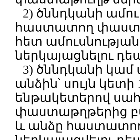
2) ծննդկանի ամու
հաստատող փաստա
հետ ամուսնությա
ներկայացնելու դեպ
3) ծննդկանի կամ
անձին՝ սույն կետի 
ենթակետերով սա
փաստաթղթերից բ
և անձը հաստատո
ներկայացվելու դեպ