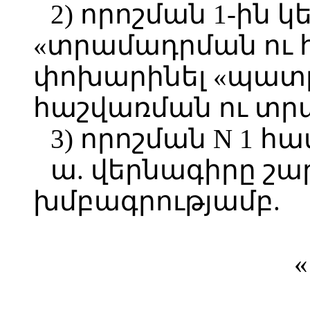
2) որոշման 1-ին 
«տրամադրման ու 
փոխարինել «պատ
հաշվառման ու տր
3) որոշման N 1 հա
ա. վերնագիրը շա
խմբագրությամբ.
«