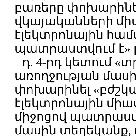
բառերը փոխարինե
վկայականների մ
էլեկտրոնային համ
պատրաստվում է» 
դ. 4-րդ կետում «
առողջության մաս
փոխարինել «բժշկ
էլեկտրոնային մի
միջոցով պատրաստ
մասին տեղեկանք, 