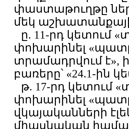
փաստաթուղթը ներ
մեկ աշխատանքային
ը. 11-րդ կետում «
փոխարինել «պատ
տրամադրվում է», ի
բառերը՝ «24.1-ին կ
թ. 17-րդ կետում «
փոխարինել «պատր
վկայականների էլ
միասնական համակ