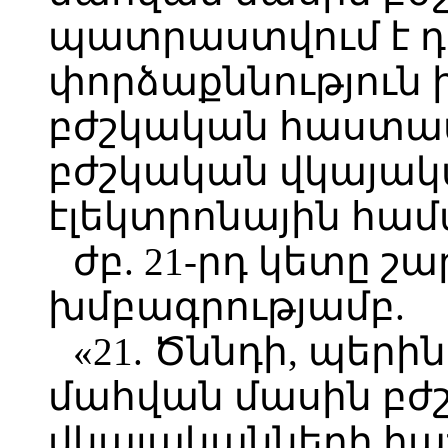
պատրաստվում է 
փորձաքննություն
բժշկական հաստատ
բժշկական վկայա
էլեկտրոնային համ
ժբ. 21-րդ կետը շ
խմբագրությամբ.
«21. Ծննդի, պեր
մահվան մասին բժ
վկայականների հա