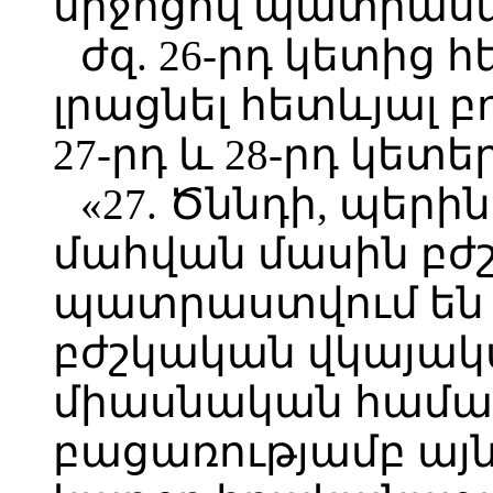
միջոցով պատրաստ
ժզ. 26-րդ կետից 
լրացնել հետևյալ 
27-րդ և 28-րդ կետե
«27. Ծննդի, պեր
մահվան մասին բժ
պատրաստվում են
բժշկական վկայակ
միասնական համակ
բացառությամբ այն