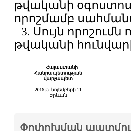
թվականի օգոստոսի 
որոշմամբ սահմանվ
3. Սույն որոշումն 
թվականի հունվարի
Հայաստանի
Հանրապետության
վարչապետ
2016 թ. նոյեմբերի 11
Երևան
Փոփոխման պատմութ