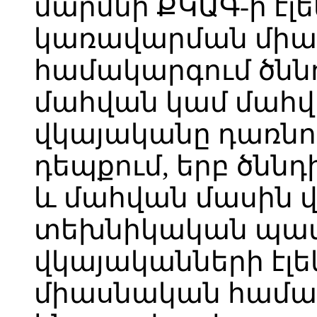
մարմնի ՔԿԱԳ-ի էլ
կառավարման մի
համակարգում ծնն
մահվան կամ մահվ
վկայականը դառնու
դեպքում, երբ ծնն
և մահվան մասին 
տեխնիկական պատ
վկայականների էլ
միասնական համա