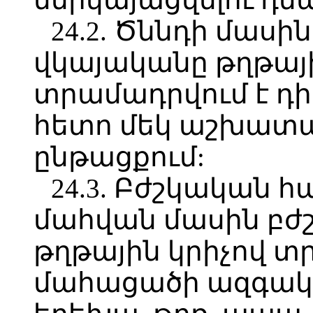
24.2. Ծննդի մասի
վկայականը թղթայի
տրամադրվում է դի
հետո մեկ աշխատա
ընթացքում:
24.3. Բժշկական 
մահվան մասին բժ
թղթային կրիչով տ
մահացածի ազգական