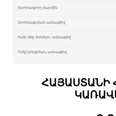
Ստորագրող մարմին
Ստորագրման ամսաթիվ
Ուժի մեջ մտնելու ամսաթիվ
Ուժը կորցնելու ամսաթիվ
ՀԱՅԱՍՏԱՆԻ 
ԿԱՌԱՎ