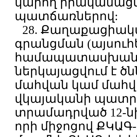
կարող իրականաց
պատճառներով:
28. Քաղաքացիակ
գրանցման (այսուհ
համապատասխան 
ներկայացվում է ծ
մահվան կամ մահվ
վկայականի պատր
տրամադրված 12-ն
որի միջոցով ՔԿԱԳ