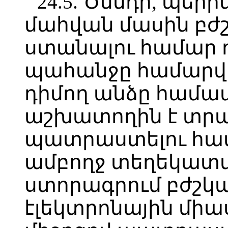
24.5. Ծննդի, պե
մահվան մասին բժ
ստանալու համար դ
պահանջը համարվո
դիմող անձը հա
աշխատողին է տրա
պատրաստելու հա
ամբողջ տեղեկատվո
ստորագրում բժշկ
էլեկտրոնային մի