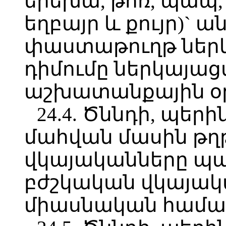
երեխա, թոռ, պապ
եղբայր և քույր)`
փաստաթուղթ ներկ
դիմումը ներկայացվ
աշխատանքային օր
24.4. Ծննդի, պե
մահվան մասին թղ
վկայականները պ
բժշկական վկայակ
միասնական համակ