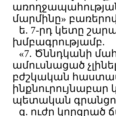
առողջապահության
մարմինը» բառերով
ե. 7-րդ կետը շար
խմբագրությամբ.
«7. Ծննդկանի մա
ամուսնացած չլինել
բժշկական հաստատ
ինքնուրույնաբար 
պետական գրանցու
զ. ուժը կորցրած ճ