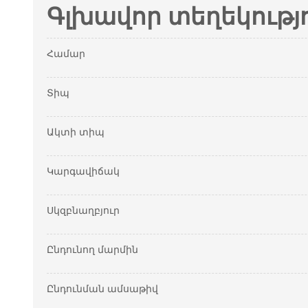
Գլխավոր տեղեկությ
Համար
Տիպ
Ակտի տիպ
Կարգավիճակ
Սկզբնաղբյուր
Ընդունող մարմին
Ընդունման ամսաթիվ