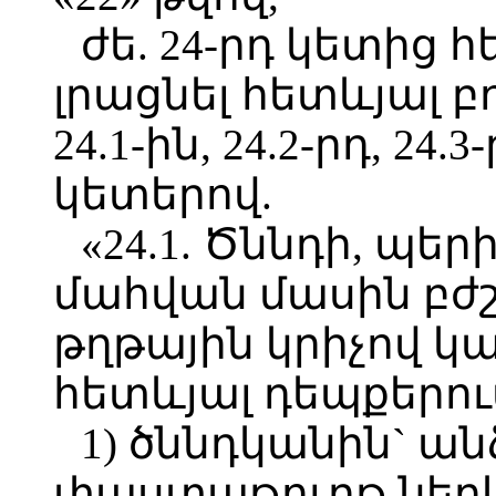
ժե. 24-րդ կետից 
լրացնել հետևյալ 
24.1-ին, 24.2-րդ, 24.3
կետերով.
«24.1. Ծննդի, պ
մահվան մասին բժ
թղթային կրիչով կ
հետևյալ դեպքերու
1) ծննդկանին` 
փաստաթուղթ ներկ