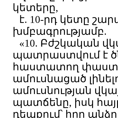
կետերը,
է. 10-րդ կետը շա
խմբագրությամբ.
«10. Բժշկական վ
պատրաստվում է ծ
հաստատող փաստա
ամուսնացած լինելո
ամուսնության վկ
պատճենը, իսկ հայ
դեպքում՝ հոր ան