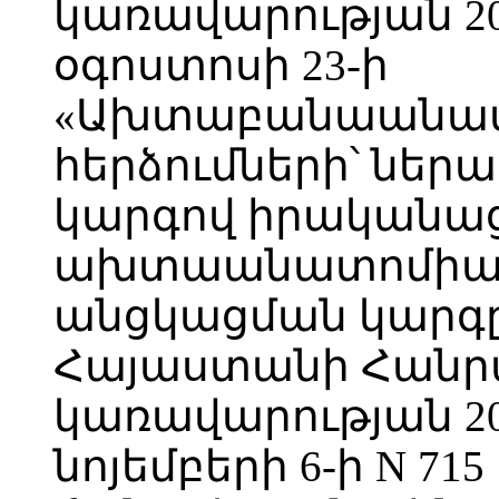
կառավարության 2
օգոստոսի 23-ի
«Ախտաբանաանա
հերձումների՝ ներ
կարգով իրականա
ախտաանատոմիակա
անցկացման կարգը
Հայաստանի Հանր
կառավարության 2
նոյեմբերի 6-ի N 71