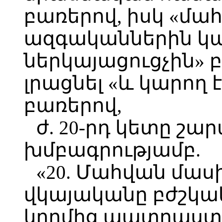
բառերով, իսկ «մ
ազգականներին կա
ներկայացուցչին» 
լրացնել «և կարող
բառերով,
ժ. 20-րդ կետը շա
խմբագրությամբ.
«20. Մահվան մաս
վկայականը բժշկ
կողմից պատրաստվ