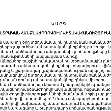
Կ Ա Ր Գ
ՆՏՐԱԿԱՆ ՀԱՆՁՆԱԺՈՂՈՎՈՒՄ ՎԻՃԱԿԱՀԱՆՈՒԹՅՈՒՆ
ւթյան նախորդ օրը տեղամասային ընտրական հանձնա
երը (այսուհետ` անհատական կնիքներ) բաշխելու 
կան հանձնաժողովի անդամների գործառույթները և
ահանությունների անցկացման կարգը:
ն կնիքները բաշխելու նպատակով տեղամասային ըն
ագահը անհատական կնիքները տեղավորում է վիճա
գահը և քարտուղարը, վիճակահանության արկղից հ
 ամրագրվում է տեղամասային ընտրական հանձն
գանվան դիմաց անհատական կնիք դնելու միջոցով:
ական հանձնաժողովի նիստում ընտրողներին գրանցո
ատկացնող հանձնաժողովի անդամներին, ինքնասոսնձ
 ժողովի ընտրությունների ժամանակ շրջիկ արկղի
նաժողովի անդամների` 2 ժամը մեկ պարբերականութ
աժողովի նախագահը պատրաստում է վիճակահանու
ովի նախագահը և քարտուղարը վիճակահանությանը 