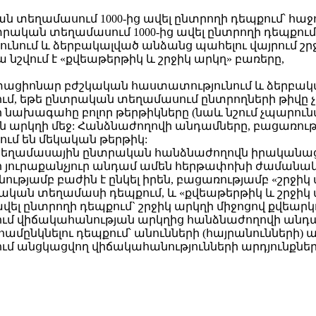
ական տեղամասում 1000-ից ավել ընտրողի դեպքում՝ հաջ
 ընտրական տեղամասում 1000-ից ավել ընտրողի դեպքու
ում և ձերբակալված անձանց պահելու վայրում շրջի
 նշվում է «քվեաթերթիկ և շրջիկ արկղ» բառերը,
ը` ստացիոնար բժշկական հաստատությունում և ձերբակ
ւմ, եթե ընտրական տեղամասում ընտրողների թիվը չի
ախագահը բոլոր թերթիկները (նաև նշում չպարունակո
ն արկղի մեջ: Հանձնաժողովի անդամները, բացառո
ւմ են մեկական թերթիկ:
տեղամասային ընտրական հանձնաժողովն իրականացն
յուրաքանչյուր անդամ ամեն հերթափոխի ժամանակ ի
թյամբ բաժին է ընկել իրեն, բացառությամբ «շրջիկ
րական տեղամասի դեպքում, և «քվեաթերթիկ և շրջիկ
ել ընտրողի դեպքում` շրջիկ արկղի միջոցով քվեարկ
ում վիճակահանության արկղից հանձնաժողովի անդ
համընկնելու դեպքում՝ անունների (հայրանունների)
ւմ անցկացվող վիճակահանությունների արդյունքնե