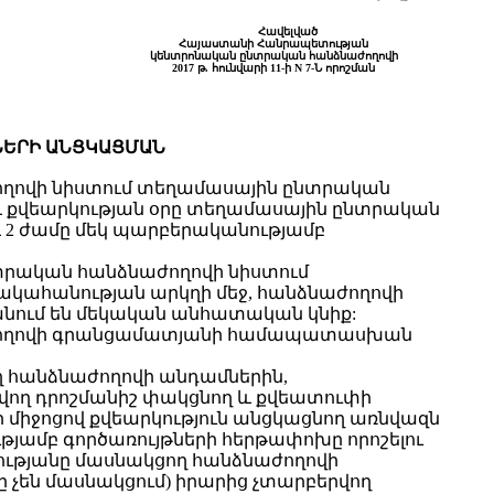
Հավելված
Հայաստանի Հանրապետության
կենտրոնական ընտրական հանձնաժողովի
2017 թ. հունվարի 11-ի N 7-Ն որոշման
ՆԵՐԻ ԱՆՑԿԱՑՄԱՆ
ժողովի նիստում տեղամասային ընտրական
և քվեարկության օրը տեղամասային ընտրական
 2 ժամը մեկ պարբերականությամբ
տրական հանձնաժողովի նիստում
կահանության արկղի մեջ, հանձնաժողովի
անում են մեկական անհատական կնիք:
աժողովի գրանցամատյանի համապատասխան
ղ հանձնաժողովի անդամներին,
վող դրոշմանիշ փակցնող և քվեատուփի
 միջոցով քվեարկություն անցկացնող առնվազն
յամբ գործառույթների հերթափոխը որոշելու
թյանը մասնակցող հանձնաժողովի
չեն մասնակցում) իրարից չտարբերվող