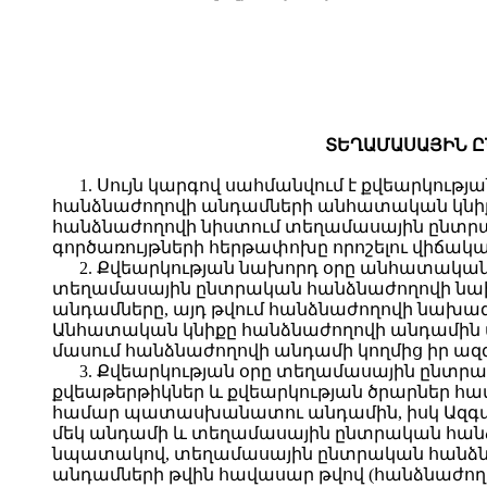
ՏԵՂԱՄԱՍԱՅԻՆ Ը
1. Սույն կարգով սահմանվում է քվեարկո
հանձնաժողովի անդամների անհատական կնիքն
հանձնաժողովի նիստում տեղամասային ընտրա
գործառույթների հերթափոխը որոշելու վիճակ
2. Քվեարկության նախորդ օրը անհատակա
տեղամասային ընտրական հանձնաժողովի նախ
անդամները, այդ թվում հանձնաժողովի նախա
Անհատական կնիքը հանձնաժողովի անդամին
մասում հանձնաժողովի անդամի կողմից իր ազ
3. Քվեարկության օրը տեղամասային ընտր
քվեաթերթիկներ և քվեարկության ծրարներ հ
համար պատասխանատու անդամին, իսկ Ազգային
մեկ անդամի և տեղամասային ընտրական հանձ
նպատակով, տեղամասային ընտրական հանձն
անդամների թվին հավասար թվով (հանձնաժող