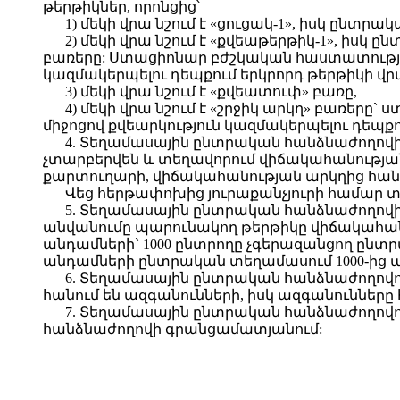
թերթիկներ, որոնցից՝
1) մեկի վրա նշում է «ցուցակ-1», իսկ ընտր
2) մեկի վրա նշում է «քվեաթերթիկ-1», իսկ
բառերը: Ստացիոնար բժշկական հաստատություն
կազմակերպելու դեպքում երկրորդ թերթիկի վրա
3) մեկի վրա նշում է «քվեատուփ» բառը,
4) մեկի վրա նշում է «շրջիկ արկղ» բառեր
միջոցով քվեարկություն կազմակերպելու դեպքո
4. Տեղամասային ընտրական հանձնաժողովի ն
չտարբերվեն և տեղավորում վիճակահանությա
քարտուղարի, վիճակահանության արկղից հանո
Վեց հերթափոխից յուրաքանչյուրի համար 
5. Տեղամասային ընտրական հանձնաժողովի 
անվանումը պարունակող թերթիկը վիճակահանու
անդամների` 1000 ընտրողը չգերազանցող ընտ
անդամների ընտրական տեղամասում 1000-ից ավ
6. Տեղամասային ընտրական հանձնաժողով
հանում են ազգանունների, իսկ ազգանունները 
7. Տեղամասային ընտրական հանձնաժողովո
հանձնաժողովի գրանցամատյանում: