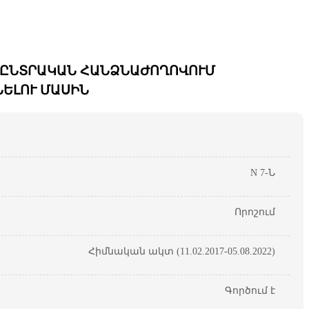
 ԸՆՏՐԱԿԱՆ ՀԱՆՁՆԱԺՈՂՈՎՈՒՄ
ԵԼՈՒ ՄԱՍԻՆ
N 7-Ն
Որոշում
Հիմնական ակտ (11.02.2017-05.08.2022)
Գործում է