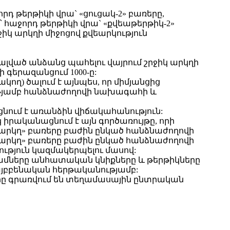
որդ թերթիկի վրա` «ցուցակ-2» բառերը,
մ՝ հաջորդ թերթիկի վրա` «քվեաթերթիկ-2»
կ արկղի միջոցով քվեարկություն
ալված անձանց պահելու վայրում շրջիկ արկղի
 գերազանցում 1000-ը:
ղ) ծալում է այնպես, որ միմյանցից
ւթյամբ հանձնաժողովի նախագահի և
ում է առանձին վիճակահանություն:
րականացնում է այն գործառույթը, որի
 արկղ» բառերը բաժին ընկած հանձնաժողովի
 արկղ» բառերը բաժին ընկած հանձնաժողովի
ություն կազմակերպելու մասով:
ամները անհատական կնիքները և թերթիկները
 այբբենական հերթականությամբ:
րը գրառվում են տեղամասային ընտրական