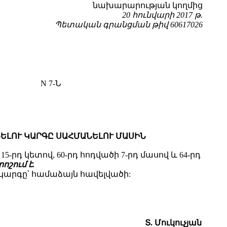
նախարարության կողմից
20 հունվարի 2017 թ.
Պետական գրանցման թիվ 60617026
N 7-Ն
ԼՈՒ ԿԱՐԳԸ ՍԱՀՄԱՆԵԼՈՒ ՄԱՍԻՆ
դ կետով, 60-րդ հոդվածի 7-րդ մասով և 64-րդ
ոշում է.
կարգը՝ համաձայն հավելվածի:
Տ. Մուկուչյան