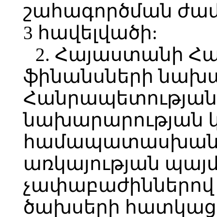
շահագործման ժամ
3 հավելվածի:
2. Հայաստանի Հ
ֆինանսների նախ
Հանրապետության
նախարարության կ
համապատասխան 
առկայության պայմ
չափաբաժիններով
ծախսերի հատկաց