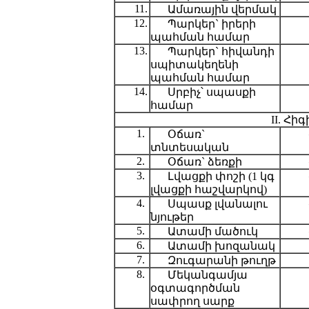
11.
Ամառային վերմակ
12.
Պարկեր` իրերի
պահման համար
13.
Պարկեր` հիվանդի
սպիտակեղենի
պահման համար
14.
Սրբիչ՝ սպասքի
համար
II. Հ
1.
Օճառ`
տնտեսական
2.
Օճառ` ձեռքի
3.
Լվացքի փոշի (1 կգ
լվացքի հաշվարկով)
4.
Սպասք լվանալու
նյութեր
5.
Ատամի մածուկ
6.
Ատամի խոզանակ
7.
Զուգարանի թուղթ
8.
Մեկանգամյա
օգտագործման
սափրող սարք