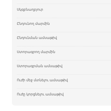
Սկզբնաղբյուր
Ընդունող մարմին
Ընդունման ամսաթիվ
Ստորագրող մարմին
Ստորագրման ամսաթիվ
Ուժի մեջ մտնելու ամսաթիվ
Ուժը կորցնելու ամսաթիվ