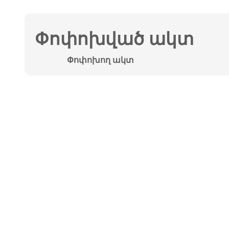
Փոփոխված ակտ
Փոփոխող ակտ