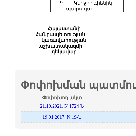
9.
Կնոջ հիգիենիկ
պարագա
Հայաստանի
Հանրապետության
կառավարության
աշխատակազմի
ղեկավար
Փոփոխման պատմութ
Փոփոխող ակտ
21.10.2021, N 1724-Ն
19.01.2017, N 19-Ն