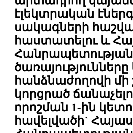
արտադրող կայան
էլեկտրական էներ
սակագների հաշվա
հաստատելու և Հ
Հանրապետության
ծառայությունները
հանձնաժողովի մի 
կորցրած ճանաչելու
որոշման 1-ին կե
հավելվածի` Հայա