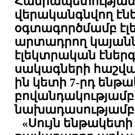
Հանրապետության
վերականգնվող էնե
օգտագործմամբ էլ
արտադրող կայան
էլեկտրական էներ
սակագների հաշվա
ին կետի 7-րդ ենթա
բովանդակությամբ
նախադասությամբ
«Սույն ենթակետ