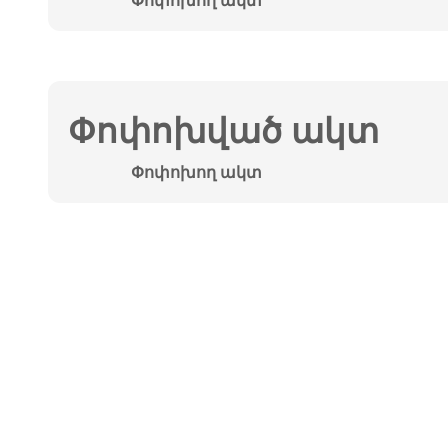
Փոփոխող ակտ
Փոփոխված ակտ
Փոփոխող ակտ