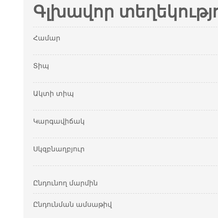
Գլխավոր տեղեկությ
Համար
Տիպ
Ակտի տիպ
Կարգավիճակ
Սկզբնաղբյուր
Ընդունող մարմին
Ընդունման ամսաթիվ