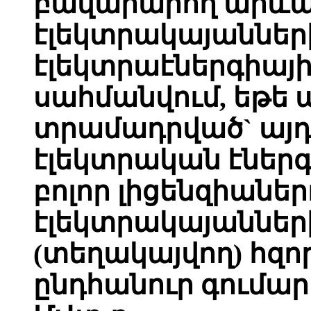
բավարարող արևա
էլեկտրակայաններ
էլեկտրաէներգիայ
սահմանվում, եթե 
տրամադրված` այդ
էլեկտրական էներ
բոլոր լիցենզիանե
էլեկտրակայաններ
(տեղակայվող) հզո
ընդհանուր գումար