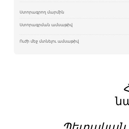
Ստորագրող մարմին
Ստորագրման ամսաթիվ
Ուժի մեջ մտնելու ամսաթիվ
ն
Պետական գ