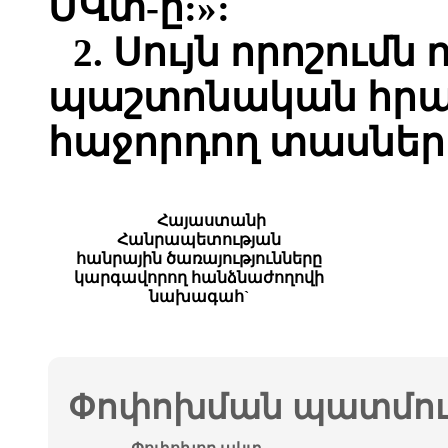
ՄՎտ-ը:»:
2. Սույն որոշումն 
պաշտոնական հր
հաջորդող տասներո
Հայաստանի
Հանրապետության
հանրային ծառայությունները
կարգավորող հանձնաժողովի
նախագահ`
Փոփոխման պատմութ