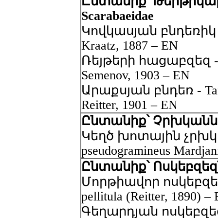
Ընտանիք՝ Թերթիկաբ
Scarabaeidae
Կովկասյան բնդեռիկ - G
Kraatz, 1887 – EN
Ռեյթերի հացաբզեզ - Ani
Semenov, 1903 – EN
Արաքսյան բնդեռ - Tany
Reitter, 1901 – EN
Ընտանիք՝ Չրխկաններ 
Կեղծ խոտային չրխկան
pseudogramineus Mardjan
Ընտանիք՝ Ոսկեբզեզնե
Մորթիավոր ոսկեբզեզ 
pellitula (Reitter, 1890) –
Գեղարդյան ոսկեբզեզ -