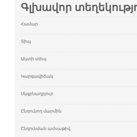
Գլխավոր տեղեկությ
Համար
Տիպ
Ակտի տիպ
Կարգավիճակ
Սկզբնաղբյուր
Ընդունող մարմին
Ընդունման ամսաթիվ