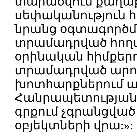
տարածվում քաղա
սեփականություն 
նրանց օգտագործմ
տրամադրված հող
օրինական հիմքեր
տրամադրված արո
խոտհարքներում 
Հանրապետության 
գրքում չգրանցվա
օբյեկտների վրա:»: