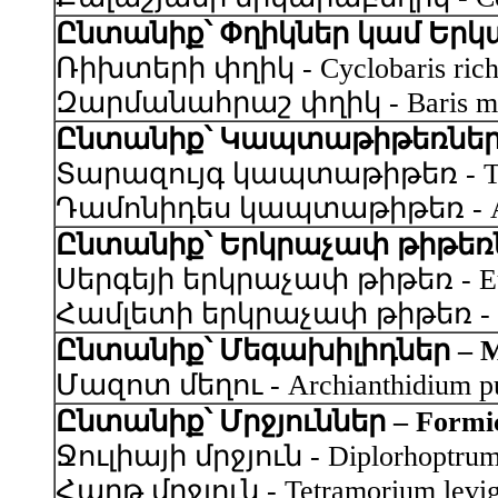
Ընտանիք՝ Փղիկներ կամ Երկար
Ռիխտերի փղիկ - Cyclobaris richte
Զարմանահրաշ փղիկ - Baris mirif
Ընտանիք՝ Կապտաթիթեռներ - 
Տարազույգ կապտաթիթեռ - Thersam
Դամոնիդես կապտաթիթեռ - Agrodi
Ընտանիք՝ Երկրաչափ թիթեռնե
Սերգեյի երկրաչափ թիթեռ - Eupit
Համլետի երկրաչափ թիթեռ - Eupit
Ընտանիք՝ Մեգախիլիդներ – Me
Մազոտ մեղու - Archianthidium pu
Ընտանիք՝ Մրջյուններ – Formic
Ջուլիայի մրջյուն - Diplorhoptrum 
Հարթ մրջյուն - Tetramorium levig