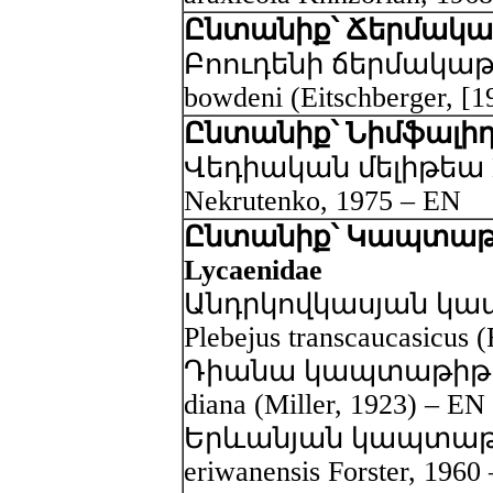
Ընտանիք՝ Ճերմակաթի
Բոուդենի ճերմակաթիթ
bowdeni (Eitschberger, [1
Ընտանիք՝ Նիմֆալիդնե
Վեդիական մելիթեա Mel
Nekrutenko, 1975 – EN
Ընտանիք՝ Կապտաթի
Lycaenidae
Անդրկովկասյան կա
Plebejus transcaucasicus 
Դիանա կապտաթիթեռ -
diana (Miller, 1923) – EN
Երևանյան կապտաթիթե
eriwanensis Forster, 1960