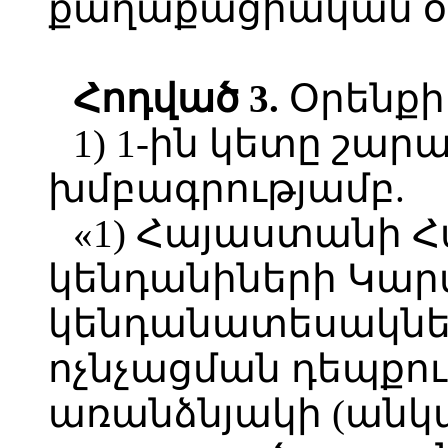
քաղաքացիական օր
Հոդված 3.
Օրենքի 
1) 1-ին կետը շար
խմբագրությամբ.
«1) Հայաստանի 
կենդանիների Կար
կենդանատեսակներ
ոչնչացման դեպքում
առանձնյակի (անկ