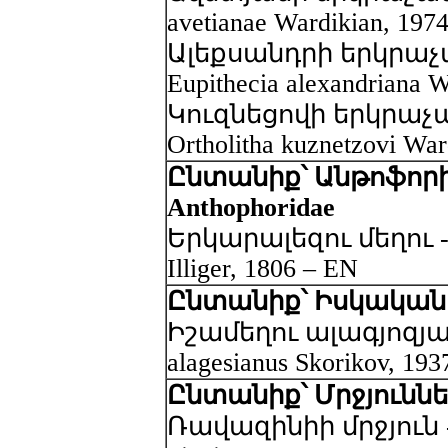
avetianae Wardikian, 197
Ալեքսանդրի երկրաչ
Eupithecia alexandriana 
Կուզնեցովի երկրաչ
Ortholitha kuznetzovi Wa
Ընտանիք՝ Անթոֆորի
Anthophoridae
Երկարալեզու մեղու -Te
Illiger, 1806 – EN
Ընտանիք՝ Իսկական մ
Իշամեղու ալագյոզյան
alagesianus Skorikov, 19
Ընտանիք՝ Մրջյուններ 
Ռավազինիի մրջյուն - M