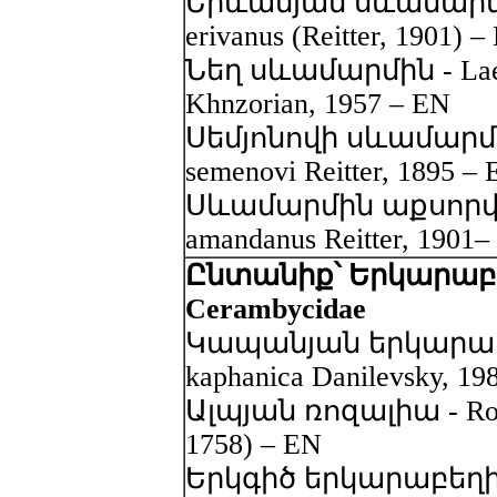
Երևանյան սևամարմին 
erivanus (Reitter, 1901) –
Նեղ սևամարմին - Laena
Khnzorian, 1957 – EN
Սեմյոնովի սևամարմին
semenovi Reitter, 1895 –
Սևամարմին աքսորված
amandanus Reitter, 1901–
Ընտանիք՝ Երկարաբե
Cerambycidae
Կապանյան երկարաբեղ
kaphanica Danilevsky, 19
Ալպյան ռոզալիա - Rosal
1758) – EN
Երկգիծ երկարաբեղիկ 