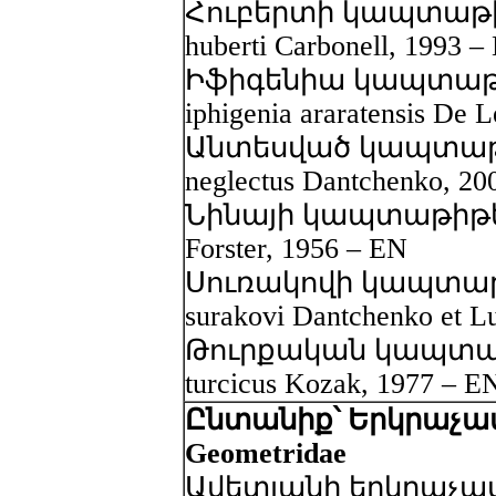
Հուբերտի կապտաթիթե
huberti Carbonell, 1993 –
Իֆիգենիա կապտաթիթ
iphigenia araratensis De 
Անտեսված կապտաթիթե
neglectus Dantchenko, 20
Նինայի կապտաթիթեռ -
Forster, 1956 – EN
Սուռակովի կապտաթիթ
surakovi Dantchenko et L
Թուրքական կապտաթիթ
turcicus Kozak, 1977 – E
Ընտանիք՝ Երկրաչափ
Geometridae
Ավետյանի երկրաչափ 