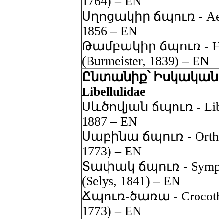
1764) – EN
Սղոցակիր ճպուռ - Aesh
1856 – EN
Թամբակիր ճպուռ - Hem
(Burmeister, 1839) – EN
Ընտանիք՝ Իսկական 
Libellulidae
Սևծովյան ճպուռ - Libell
1887 – EN
Սաբինա ճպուռ - Orthet
1773) – EN
Տափակ ճպուռ - Sympet
(Selys, 1841) – EN
Ճպուռ-ծառա - Crocothem
1773) – EN