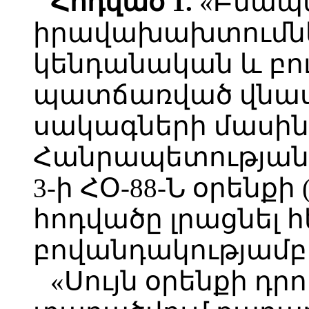
Հոդված 1.
«Բնապ
իրավախախտումնե
կենդանական և բ
պատճառված վնաս
սակագների մասի
Հանրապետության 
3-ի ՀՕ-88-Ն օրենքի
հոդվածը լրացնել 
բովանդակությամբ 
«Սույն օրենքի դրո