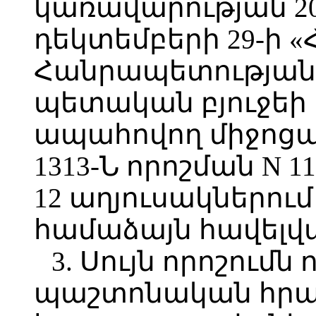
կառավարության 2
դեկտեմբերի 29-ի 
Հանրապետության 
պետական բյուջեի
ապահովող միջոցա
1313-Ն որոշման N 1
12 աղյուսակներում
համաձայն հավելվ
3. Սույն որոշումն 
պաշտոնական հր