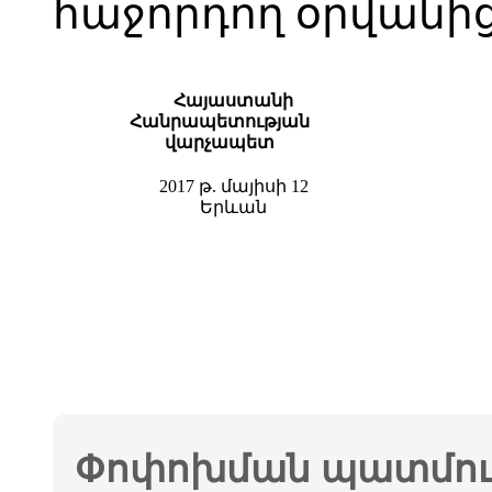
հաջորդող օրվանից
Հայաստանի
Հանրապետության
վարչապետ
2017 թ. մայիսի 12
Երևան
Փոփոխման պատմութ