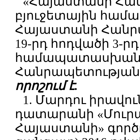
«Հայաստանի Հա
բյուջետային համ
Հայաստանի Հանր
19-րդ հոդվածի 3-ր
համապատասխան`
Հանրապետության 
որոշում է.
1. Մարդու իրավո
դատարանի «Մուրա
Հայաստանի» գործով