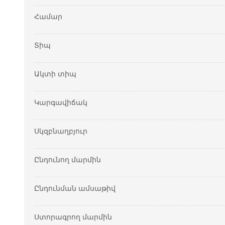
Համար
Տիպ
Ակտի տիպ
Կարգավիճակ
Սկզբնաղբյուր
Ընդունող մարմին
Ընդունման ամսաթիվ
Ստորագրող մարմին