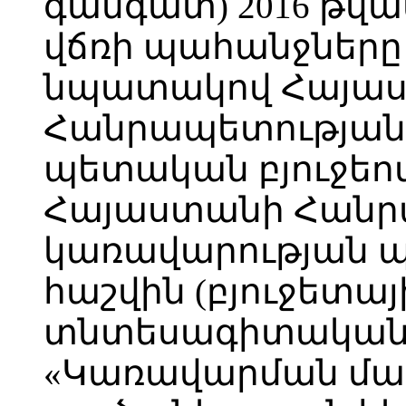
գանգատ) 2016 թվակ
վճռի պահանջները
նպատակով Հայա
Հանրապետության 
պետական բյուջե
Հայաստանի Հանր
կառավարության պ
հաշվին (բյուջետա
տնտեսագիտական
«Կառավարման մա