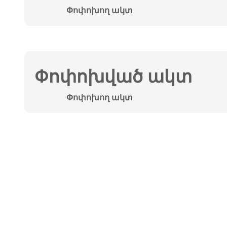
Փոփոխող ակտ
Փոփոխված ակտ
Փոփոխող ակտ