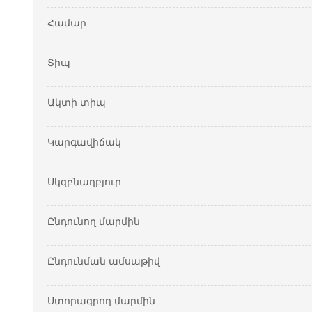
Համար
Տիպ
Ակտի տիպ
Կարգավիճակ
Սկզբնաղբյուր
Ընդունող մարմին
Ընդունման ամսաթիվ
Ստորագրող մարմին