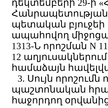
դեկտեմբերի 29-ի 
Հանրապետության 
պետական բյուջեի
ապահովող միջոցա
1313-Ն որոշման N 1
12 աղյուսակներում
համաձայն հավելվ
3. Սույն որոշումն 
պաշտոնական հր
հաջորդող օրվանից