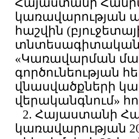
Հայաստանի Հանր
կառավարության պ
հաշվին (բյուջետա
տնտեսագիտական
«Կառավարման մա
գործունեության 
վնասվածքների կա
վերականգնում» հո
2. Հայաստանի Հ
կառավարության 2