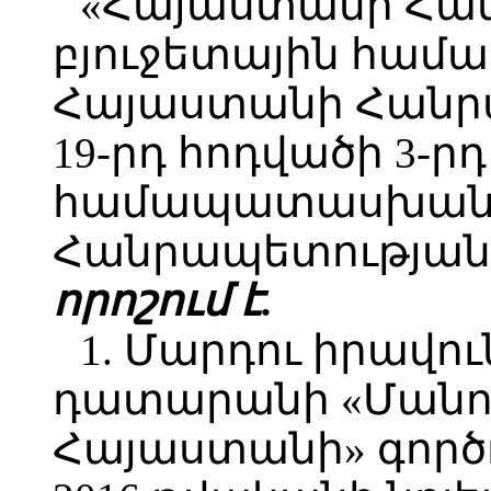
«Հայաստանի Հա
բյուջետային համ
Հայաստանի Հանր
19-րդ հոդվածի 3-ր
համապատասխան`
Հանրապետության 
որոշում է.
1. Մարդու իրավո
դատարանի «Մանու
Հայաստանի» գործո