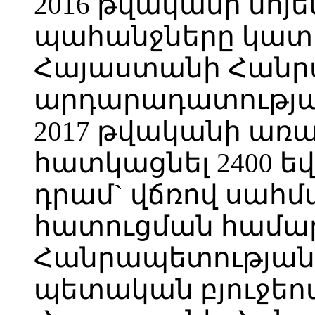
2016 թվականի նոյե
պահանջները կատ
Հայաստանի Հանր
արդարադատությա
2017 թվականի առա
հատկացնել 2400 ե
դրամ` վճռով սահ
հատուցման համա
Հանրապետության 
պետական բյուջե