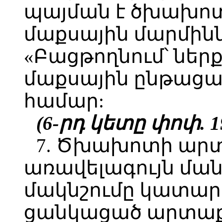
պայման է ծխախո
մաքսային մարմինն
«Բացթողնում՝ նե
մաքսային ընթացա
համար:
(6-րդ կետը փոփ. 19
7. Ծխախոտի ար
առավելագույն մա
մակնշումը կատարվ
ցանկացած արտաք