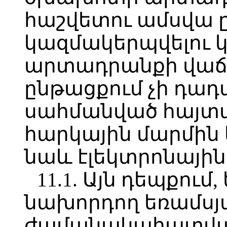
հաշվետու ամսվա ը
կազմակերպվելու
արտադրանքի վաճ
ընթացքում չի դադա
սահմանված հայտա
հարկային մարմին 
նաև էլեկտրոնային
11.1. Այն դեպքու
նախորդող եռամսյ
ժամանակահատված