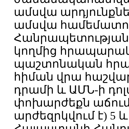
ամսվա արդյունքն
ամսվա համեմատո
Հանրապետության
կողմից հրապարակ
պաշտոնական հրա
հիման վրա հաշվա
դրամի և ԱՄՆ-ի դո
փոխարժեքն աճում
արժեզրկվում է) 5 
Հայաստանի Հանր