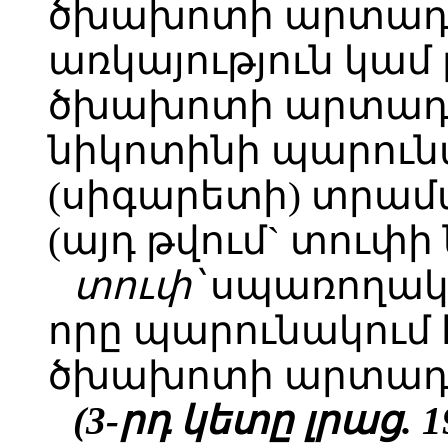
ծխախոտի արտադր
առկայություն կամ
ծխախոտի արտադր
նիկոտինի պարունա
(սիգարետի) տրամ
(այդ թվում` տուփի ն
տուփ՝
սպառողակ
որը պարունակում 
ծխախոտի արտադ
(3-րդ կետը լրաց. 19