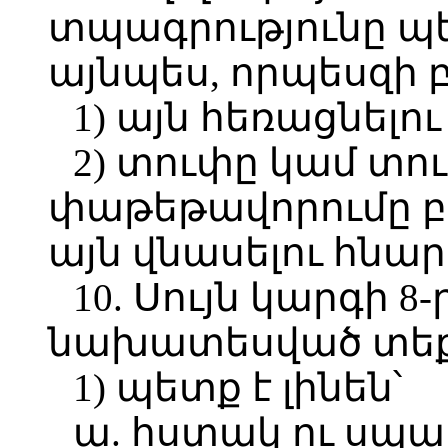
տպագրությունը պ
այնպես, որպեսզի 
1) այն հեռացնելո
2) տուփը կամ տ
փաթեթավորումը բ
այն վնասելու հնար
10. Սույն կարգի 8
նախատեսված տեք
1) պետք է լինեն՝
ա. հստակ ու սպ