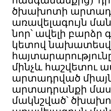
հանգամանքից)՝ դ
ծխախոտի արտադր
առավելագույն ման
նոր՝ ավելի բարձր գ
կետով նախատեսվ
հայտարարությունը
մինչև հաշվետու ա
արտադրված միայ
արտադրանքի մասո
մակնշված՝ ծխախ