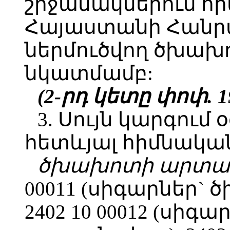
շրջանակներում որ
Հայաստանի Հանր
ներմուծվող ծխա
նկատմամբ:
(2-րդ կետը փոփ. 19
3. Սույն կարգում
հետևյալ հիմնական
ծխախոտի արտա
00011 (սիգարներ`
2402 10 00012 (սի