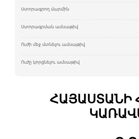
Ստորագրող մարմին
Ստորագրման ամսաթիվ
Ուժի մեջ մտնելու ամսաթիվ
Ուժը կորցնելու ամսաթիվ
ՀԱՅԱՍՏԱՆԻ 
ԿԱՌԱՎ