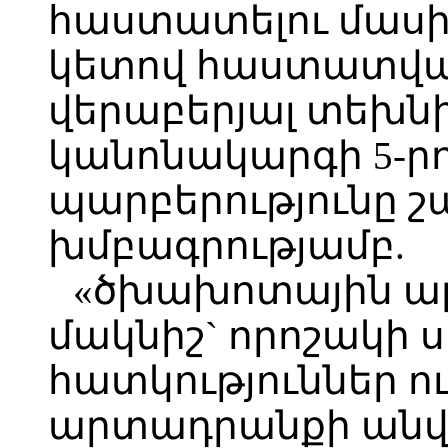
հաստատելու մասին»
կետով հաստատվ
վերաբերյալ տեխն
կանոնակարգի 5-րդ
պարբերությունը շ
խմբագրությամբ.
«ծխախոտային 
մակնիշ` որոշակի
հատկություններ 
արտադրանքի անվա