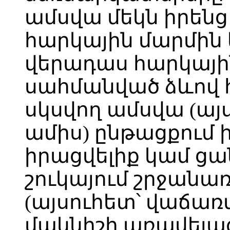
ամսվա մեկն իրենց
հարկային մարմին 
վերադաս հարկայի
սահմանված ձևով հ
սկսվող ամսվա (այ
ամիս) ընթացքում 
իրացվելիք կամ ցա
շուկայում շրջանառ
(այսուհետ՝ վաճառվ
մակնիշի առավելա