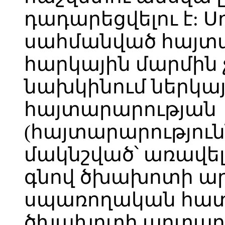
դադարեցվելու է: Ս
սահմանված հայտա
հարկային մարմին 
նախկինում ներկա
հայտարարության
(հայտարարությունն
մակնշված՝ առավե
գնով ծխախոտի ար
սպառողական հատկ
ծխախոտի արտադ