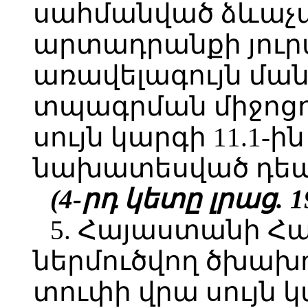
սահմանված ձևաչ
արտադրանքի յուր
առավելագույն մա
տպագրման միջոցո
սույն կարգի 11.1-ի
նախատեսված դեպ
(4-րդ կետը լրաց. 19
5. Հայաստանի Հ
ներմուծվող ծխա
տուփի վրա սույն 