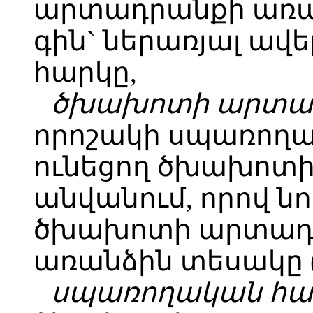
արտադրանքի առա
գին` ներառյալ ավ
հարկը,
ծխախոտի արտադ
որոշակի սպառողա
ունեցող ծխախոտ
անվանում, որով ն
ծխախոտի արտադրա
առանձին տեսակը 
սպառողական հատ