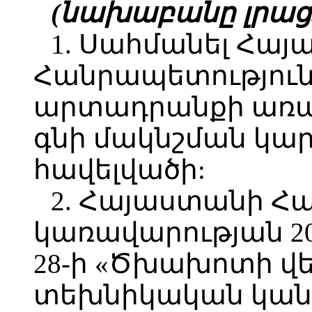
(նախաբանը լրաց. 2
1. Սահմանել Հա
Հանրապետությու
արտադրանքի առա
գնի մակնշման կար
հավելվածի:
2. Հայաստանի Հ
կառավարության 2
28-ի «Ծխախոտի վ
տեխնիկական կան