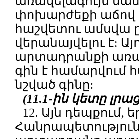
առավելագույն մա
փոխարժեքի աճով
հաշվետու ամսվա 
վերանայվելու է: 
արտադրանքի առա
գին է համարվում 
նշված գինը:
(11.1-ին կետը լրաց.
12. Այն դեպքում,
Հանրապետությու