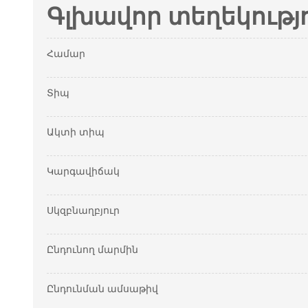
Գլխավոր տեղեկությ
Համար
Տիպ
Ակտի տիպ
Կարգավիճակ
Սկզբնաղբյուր
Ընդունող մարմին
Ընդունման ամսաթիվ