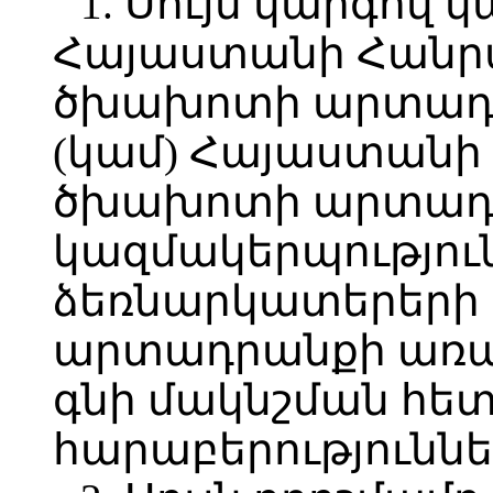
1. Սույն կարգով 
Հայաստանի Հանր
ծխախոտի արտադ
(կամ) Հայաստանի
ծխախոտի արտադր
կազմակերպությու
ձեռնարկատերերի
արտադրանքի առա
գնի մակնշման հե
հարաբերություննե