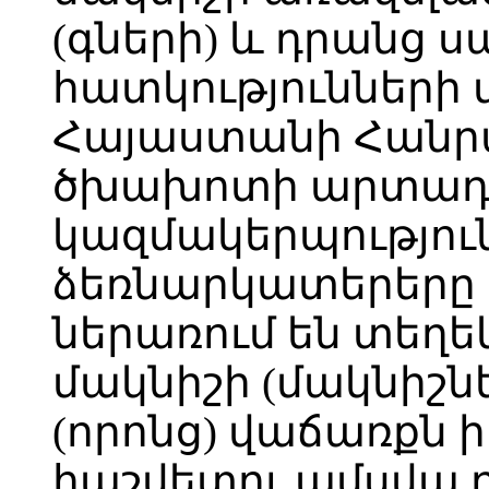
(գների) և դրանց
հատկությունների 
Հայաստանի Հանր
ծխախոտի արտադ
կազմակերպությու
ձեռնարկատերերը 
ներառում են տեղե
մակնիշի (մակնիշնե
(որոնց) վաճառքն ի
հաշվետու ամսվա 