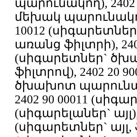
պարունակող), 2402
մեխակ պարունակող,
10012 (սիգարետնե
առանց ֆիլտրի), 2402
(սիգարետներ` ծխ
ֆիլտրով), 2402 20 
ծխախոտ պարունակ
2402 90 00011 (սիգարն
(սիգարելաներ` այլ), 
(սիգարետներ` այլ, ֆ