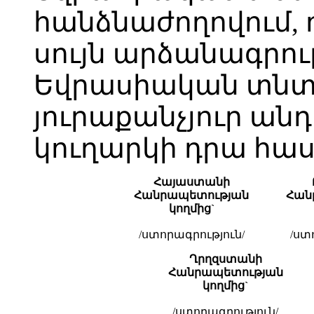
հանձնաժողովում, 
սույն արձանագրո
Եվրասիական տնտ
յուրաքանչյուր ան
կուղարկի դրա հ
Հայաստանի
Հանրապետության
Հան
կողմից`
/ստորագրություն/
/ստ
Ղրղզստանի
Հանրապետության
կողմից
`
/ստորագրություն/