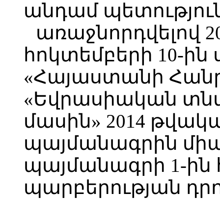
անդամ պետություն
առաջնորդվելով 2
հոկտեմբերի 10-ին
«Հայաստանի Հան
«Եվրասիական տն
մասին» 2014 թվակա
պայմանագրին միա
պայմանագրի 1-ին 
պարբերության դրո