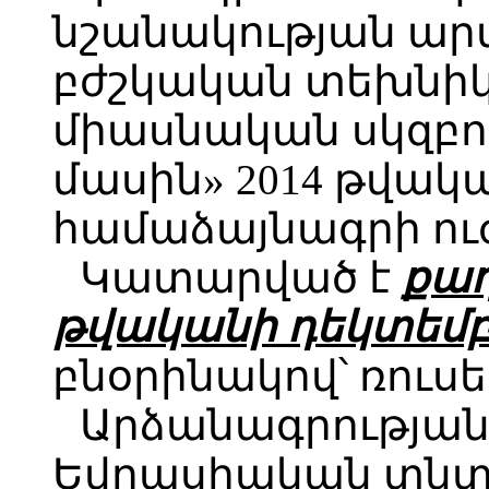
նշանակության ա
բժշկական տեխնիկ
միասնական սկզբո
մասին» 2014 թվակ
համաձայնագրի ուժի
Կատարված է
քաղ
թվականի դեկտեմբե
բնօրինակով՝ ռուսե
Արձանագրության
Եվրասիական տն