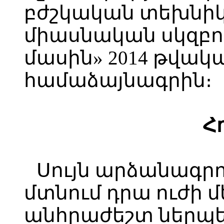
բժշկական տեխնիկ
միասնական սկզբո
մասին» 2014 թվակ
համաձայնագրին։
Հ
Սույն արձանագրու
մտնում դրա ուժի մ
անհրաժեշտ ներպ