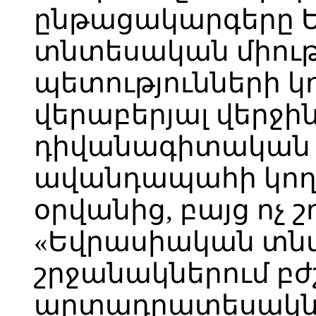
ընթացակարգերը 
տնտեսական միու
պետությունների կ
վերաբերյալ վերջի
դիվանագիտական 
ավանդապահի կող
օրվանից, բայց ոչ շ
«Եվրասիական տն
շրջանակներում բ
արտադրատեսակնե