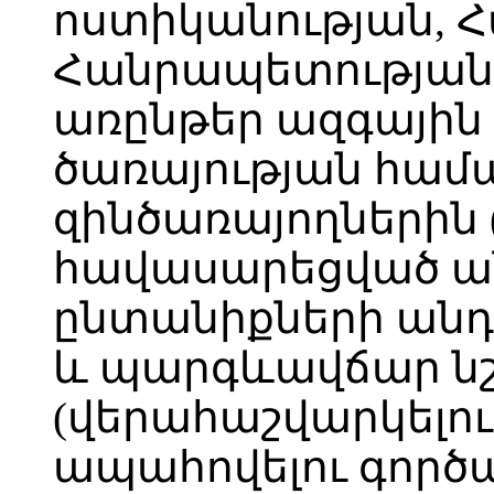
ոստիկանության, 
Հանրապետության
առընթեր ազգային
ծառայության համ
զինծառայողներին 
հավասարեցված ան
ընտանիքների անդ
և պարգևավճար նշ
(վերահաշվարկելու
ապահովելու գործ