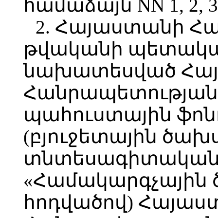
համաձայն NN 1, 2, 
2. Հայաստանի Հ
թվականի պետական
նախատեսված Հա
Հանրապետության
պահուստային ֆոն
(բյուջետային ծախ
տնտեսագիտական
«Համակարգչային ծ
հոդվածով) Հայաս