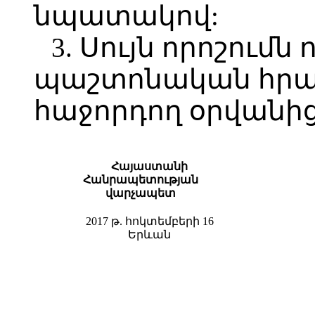
նպատակով:
3. Սույն որոշումն 
պաշտոնական հր
հաջորդող օրվանից
Հայաստանի
Հանրապետության
վա
րչապետ
2017 թ. հոկտեմբերի 16
Երևան