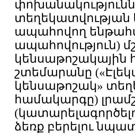
փոխանակությունն
տեղեկատվության 
ապահովող ենթահ
ապահովություն) մ
կենսաթոշակային 
շտեմարանը («Էլեկ
կենսաթոշակ» տե
համակարգը) լրամշ
(կատարելագործելո
ձեռք բերելու նպա