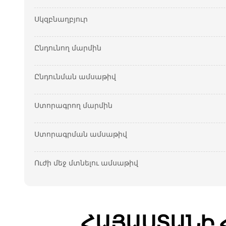
Սկզբնաղբյուր
Ընդունող մարմին
Ընդունման ամսաթիվ
Ստորագրող մարմին
Ստորագրման ամսաթիվ
Ուժի մեջ մտնելու ամսաթիվ
ՀԱՅԱՍՏԱՆԻ 