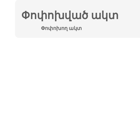
Փոփոխված ակտ
Փոփոխող ակտ