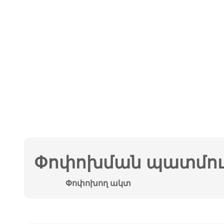
Փոփոխման պատմութ
Փոփոխող ակտ