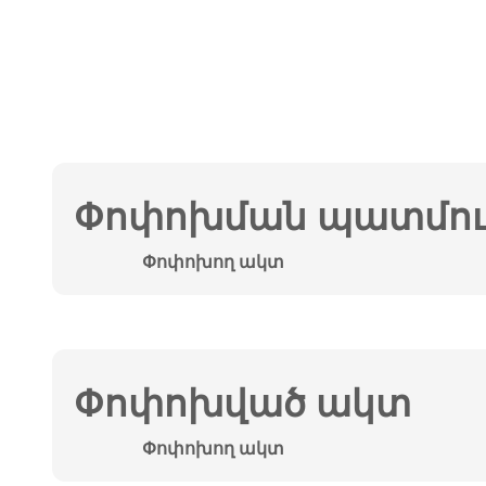
Փոփոխման պատմութ
Փոփոխող ակտ
Փոփոխված ակտ
Փոփոխող ակտ