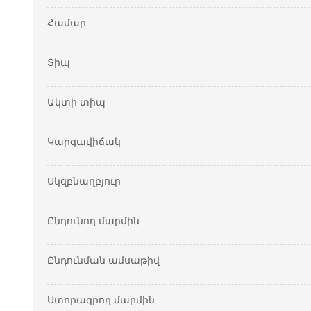
Համար
Տիպ
Ակտի տիպ
Կարգավիճակ
Սկզբնաղբյուր
Ընդունող մարմին
Ընդունման ամսաթիվ
Ստորագրող մարմին