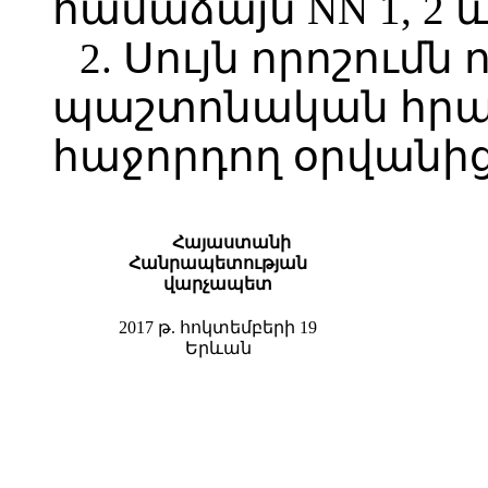
համաձայն NN 1, 2 
2. Սույն որոշումն 
պաշտոնական հր
հաջորդող օրվանից
Հայաստանի
Հանրապետության
վարչապետ
2017 թ. հոկտեմբերի 19
Երևան