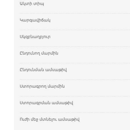
Ակտի տիպ
Կարգավիճակ
Սկզբնաղբյուր
Ընդունող մարմին
Ընդունման ամսաթիվ
Ստորագրող մարմին
Ստորագրման ամսաթիվ
Ուժի մեջ մտնելու ամսաթիվ