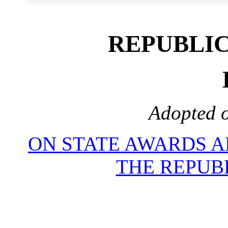
REPUBLIC
Adopted o
ON STATE AWARDS A
THE REPUB