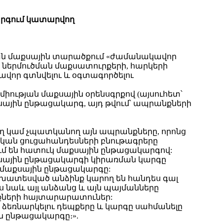
րգում կատարվող
յան մաքսային տարածքում «ժամանակավոր
ց ներմուծման մաքսատուրքերի, հարկերի
վոր գտնվելու և օգտագործելու
ության մաքսային օրենսգրքով (այսուհետ՝
ային ընթացակարգ, այդ թվում՝ ապրանքների
 կամ չպատկանող այն ապրանքները, որոնց
կան ցուցահանդեսների բնութագրերը
մ են հատուկ մաքսային ընթացակարգով:
սային ընթացակարգի կիրառման կարգը
 մաքսային ընթացակարգը:
նախատեսված անձինք կարող են հանդես գալ
նաև այլ անձանց և այն պայմանները
նքների հայտարարատուներ:
ձեռնարկելու դեպքերը և կարգը սահմանելը
ն ընթացակարգը։».