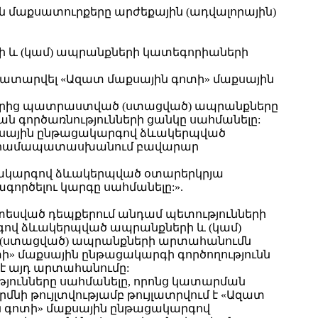
ան մաքսատուրքերը արժեքային (ադվալորային)
ի և (կամ) ապրանքների կատեգորիաների
րող կատարվել «Ազատ մաքսային գոտի» մաքսային
ներից պատրաստված (ստացված) ապրանքները
 գործառնությունների ցանկը սահմանելը:
մաքսային ընթացակարգով ձևակերպված
չի համապատասխանում բավարար
թացակարգով ձևակերպված օտարերկրյա
րծելու կարգը սահմանելը:».
խատեսված դեպքերում անդամ պետությունների
րգով ձևակերպված ապրանքների և (կամ)
 (ստացված) ապրանքների արտահանումն
» մաքսային ընթացակարգի գործողությունն
 է այդ արտահանումը:
թյունները սահմանելը, որոնց կատարման
ի թույլտվությամբ թույլատրվում է «Ազատ
ն գոտի» մաքսային ընթացակարգով