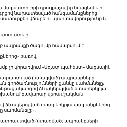
ն մաքսատուրքի դրույքաչափը նվազեցնելու
ենսգրքով նախատեսված հանգամանքներից
աքսատուրքեր վճարելու պարտավորությունը և
 հաստատելը:
րբ ապրանքի ծագումը համարվում է
քներից» բառով.
ամբ չի կիրառվում «Ազատ պահեստ» մաքսային
պատրաստված (ստացված) ապրանքները
 գործառնությունների ցանկը սահմանելը։
ին ընթացակարգով ձևակերպված օտարերկրյա
սխանում բավարար վերամշակման
րգով ձևակերպված օտարերկրյա ապրանքներից
սահմանելը:».
 պատրաստված (ստացված) ապրանքների