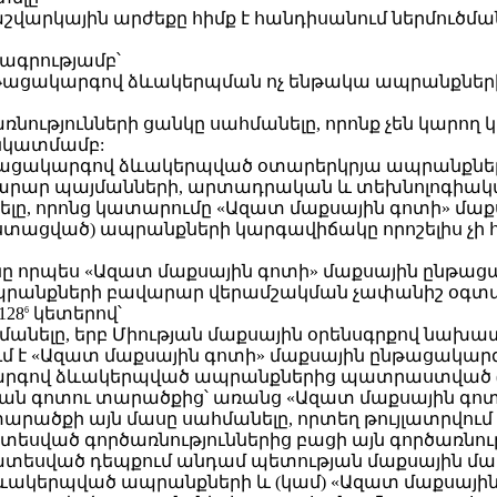
աշվարկային արժեքը հիմք է հանդիսանում ներմուծմ
բագրությամբ՝
ընթացակարգով ձևակերպման ոչ ենթակա ապրանքներ
ործառնությունների ցանկը սահմանելը, որոնք չեն կա
նկատմամբ:
 ընթացակարգով ձևակերպված օտարերկրյա ապրանք
արար պայմանների, արտադրական և տեխնոլոգիական
մանելը, որոնց կատարումը «Ազատ մաքսային գոտի» 
տացված) ապրանքների կարգավիճակը որոշելիս 
անոնը որպես «Ազատ մաքսային գոտի» մաքսային ըն
նքների բավարար վերամշակման չափանիշ օգտագո
128
կետերով՝
6
ահմանելը, երբ Միության մաքսային օրենսգրքով նա
վում է «Ազատ մաքսային գոտի» մաքսային ընթացակա
կարգով ձևակերպված ապրանքներից պատրաստված
 գոտու տարածքից՝ առանց «Ազատ մաքսային գոտի
րածքի այն մասը սահմանելը, որտեղ թույլատրվում
ատեսված գործառնություններից բացի այն գործառնու
տեսված դեպքում անդամ պետության մաքսային մարմն
ևակերպված ապրանքների և (կամ) «Ազատ մաքսայի