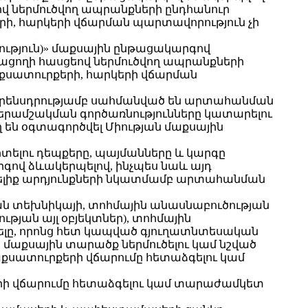
վ ներմուծվող ապրանքների ընդհանուր
րի, հարկերի վճարման պարտավորություն չի
վություն)» մաքսային ընթացակարգով
ացողի հասցեով ներմուծվող ապրանքների
աքսատուրքերի, հարկերի վճարման
ի օրենսդրությամբ սահմանված են արտահանման
վերամշակման գործառնությունները կատարելու
 են օգտագործվել Միության մաքսային
տելու դեպքերը, պայմանները և կարգը
գով ձևակերպելով, ինչպես նաև այդ
ելիք արդյունքների նկատմամբ արտահանման
կան տեխնիկայի, տոհմային անասնաբուծության
թյան այլ օբյեկտներ), տոհմային
նելը, որոնց հետ կապված գյուղատնտեսական
 մաքսային տարածք ներմուծելու կամ նշված
քսատուրքերի վճարումը հետաձգելու կամ
երի վճարումը հետաձգելու կամ տարաժամկետ