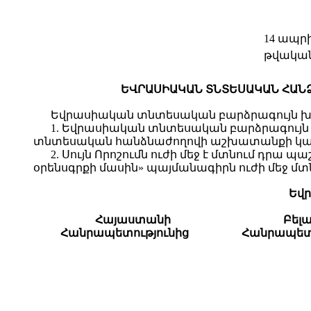
14 ապրի
թվակա
ԵՎՐԱՍԻԱԿԱՆ ՏՆՏԵՍԱԿԱՆ ՀԱՆ
Եվրասիական տնտեսական բարձրագույն խ
1. Եվրասիական տնտեսական բարձրագույն 
տնտեսական հանձնաժողովի աշխատանքի կանո
2. Սույն Որոշումն ուժի մեջ է մտնում դ
օրենսգրքի մասին» պայմանագիրն ուժի մեջ մտնե
Եվր
Հայաստանի
Բելա
Հանրապետությունից
Հանրապետո