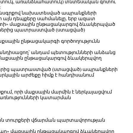
ուկ, առանձնահատուկ) տնտեսական գոտու
:
օրենսգրքով նախատեսված ապրանքների
 այն դեպքերը սահմանելը, երբ ազատ
գոտի» մաքսային ընթացակարգով ձևակերպված
քներից պատրաստված (ստացված)
աքսային ընթացակարգի գործողությունն
հանդիսացող՝ անդամ պետությունների անձանց
ի» մաքսային ընթացակարգով ձևակերպվող
ներից պատրաստված (ստացված) ապրանքների
րկային արժեքը հիմք է հանդիսանում
քում, որի մաքսային մարմին է ներկայացվում
ծառնությունների կատարման
ն տուրքերի վճարման պարտավորության
համար» մաքսային ընթացակարգով ձևակերպվող