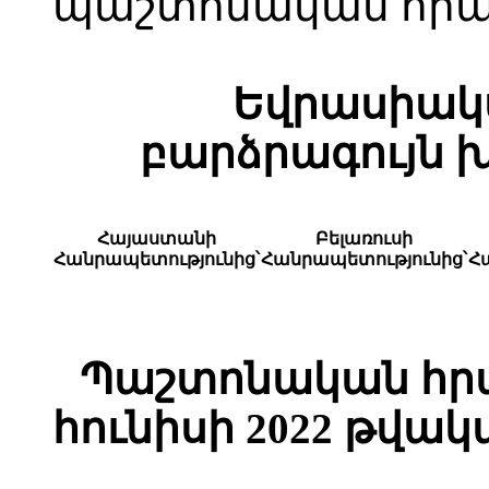
պաշտոնական հրա
Եվրասիակ
բարձրագույն 
Հայաստանի
Բելառուսի
Հանրապետությունից՝
Հանրապետությունից՝
Հ
Պաշտոնական հրա
հունիսի 2022 թվակ