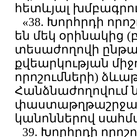
հետևյալ խմբագրու
«38. Խորհրդի որ
են մեկ օրինակից 
տեսաժողովի ընթա
քվեարկության միջ
որոշումների) ձևա
Հանձնաժողովում 
փաստաթղթաշրջա
կանոններով սահմ
39. Խորհրդի որոշ