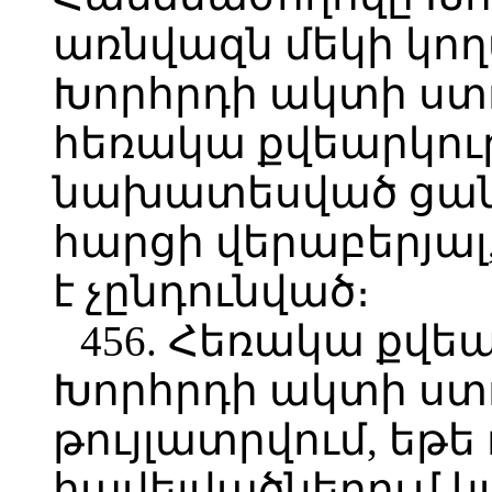
առնվազն մեկի կող
Խորհրդի ակտի ստ
հեռակա քվեարկու
նախատեսված ցան
հարցի վերաբերյալ
է չընդունված։
456. Հեռակա քվ
Խորհրդի ակտի ստ
թույլատրվում, եթե
հավելվածներում կ