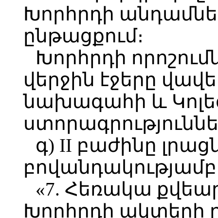
Խորհրդի անդամնե
ընթացքում։
Խորհրդի որոշում
վերջին էջերը վավ
նախագահի և Կոլ
ստորագրություննե
գ) II բաժինը լրաց
բովանդակությամբ 
«7. Հեռակա քվեա
Խորհրդի ակտերի ը