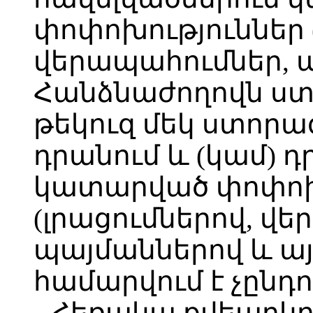
փոփոխություններ 
վերապահումներ, պ
Հանձնաժողովն ստ
թեկուզ մեկ ստորա
դրանում և (կամ) 
կատարված փոփոխ
(լրացումներով, վ
պայմաններով և այ
համարվում է չընդ
Հեռակա քվեարկո