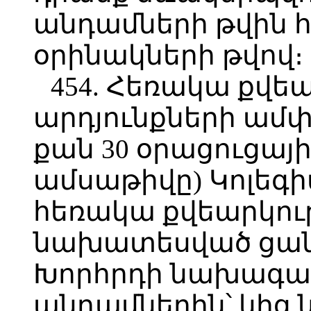
անդամների թվի
օրինակների թվով։
454. Հեռակա քվե
արդյունքների ամփ
քան 30 օրացուցայի
ամսաթիվը) Կոլեգ
հեռակա քվեարկու
նախատեսված ցանկ
Խորհրդի նախագահ
անդամներին՝ կից 