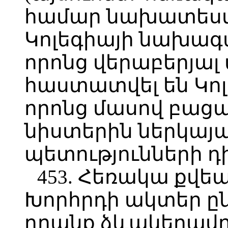
համար նախատեսվա
Կոլեգիայի նախագա
որոնց վերաբերյա
հաստատվել են Կոլ
որոնց մասով բացա
նիստերին ներկայ
պետությունների դ
453. Հեռակա քվե
Խորհրդի ակտեր ըն
դրանք ձևակերպվո