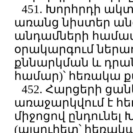
451. Խորհրդի ակտ
առանց նիստեր անց
անդամների համատ
օրակարգում ներա
քննարկման և դրա
համար)՝ հեռակա ք
452. Հարցերի ցան
առաջարկվում է հ
միջոցով ընդունել 
(այսուհետ՝ հեռակ