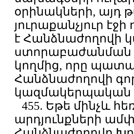
օրինակների, այդ թ
յուրաքանչյուր էջ
է Հանձնաժողովի 
ստորաբաժանման 
կողմից, որը պատ
Հանձնաժողովի գո
կազմակերպական 
455. Եթե մինչև 
արդյունքների ամ
Հանձնաժողովը Խո