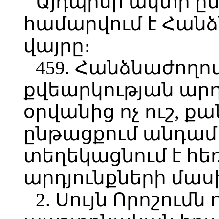
Այդպիսի ակտի ըն
համարվում է Հանձ
վայրը։
459. Հանձնաժողո
քվեարկության ար
օրվանից ոչ ուշ, ք
ընթացքում անդամ
տեղեկացնում է հ
արդյունքների մաս
2. Սույն Որոշումն