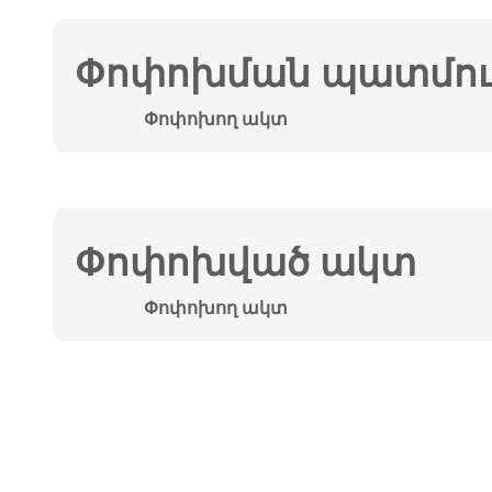
Փոփոխման պատմութ
Փոփոխող ակտ
Փոփոխված ակտ
Փոփոխող ակտ