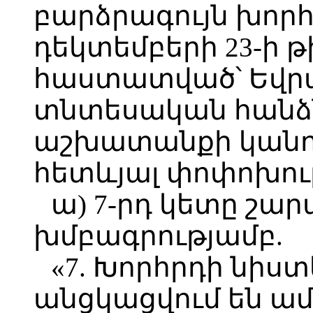
բարձրագույն խորհ
դեկտեմբերի 23-ի թ
հաստատված՝ Եվ
տնտեսական հանձ
աշխատանքի կանո
հետևյալ փոփոխութ
ա) 7-րդ կետը շար
խմբագրությամբ.
«7. Խորհրդի նիստ
անցկացվում են ամ