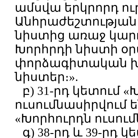
ամսվա երկրորդ ու
Անհրաժեշտության 
նիստից առաջ կար
Խորհրդի նիստի օ
փորձագիտական խ
նիստեր։».
բ) 31-րդ կետում 
ուսումնասիրվում 
«Խորհուրդն ուսում
գ) 38-րդ և 39-րդ 