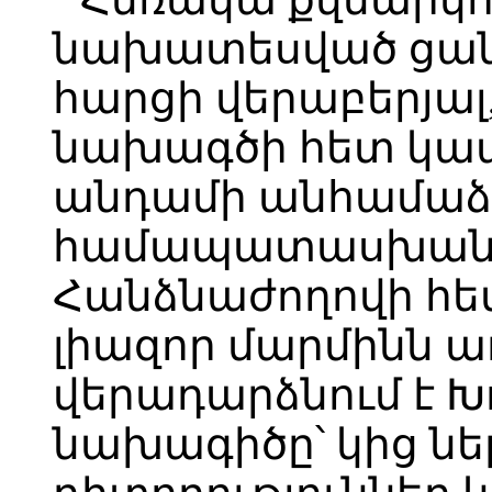
նախատեսված ցան
հարցի վերաբերյալ
նախագծի հետ կապ
անդամի անհամաձա
համապատասխան 
Հանձնաժողովի հե
լիազոր մարմինն ա
վերադարձնում է 
նախագիծը՝ կից նե