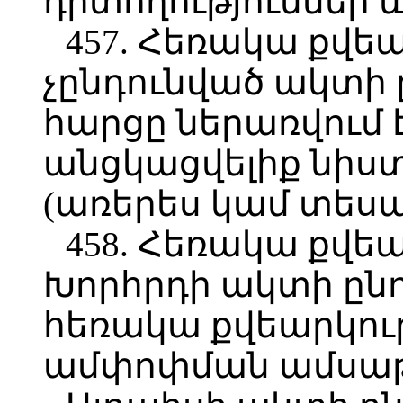
դիտողություններ 
457. Հեռակա քվե
չընդունված ակտի 
հարցը ներառվում 
անցկացվելիք նիս
(առերես կամ տեսա
458. Հեռակա քվե
Խորհրդի ակտի ըն
հեռակա քվեարկութ
ամփոփման ամսաթ