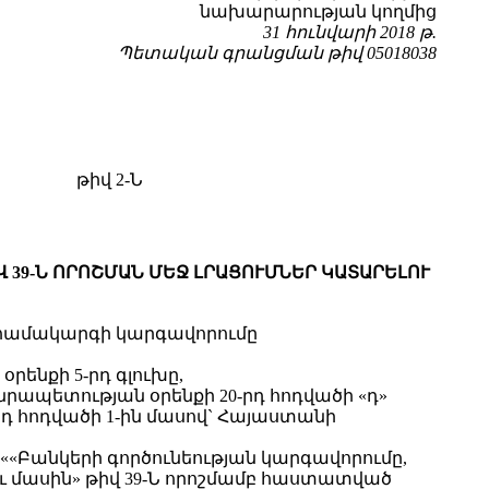
նախարարության կողմից
31 հունվարի 2018 թ.
Պետական գրանցման թիվ 05018038
թիվ 2-Ն
 39-Ն ՈՐՈՇՄԱՆ ՄԵՋ ԼՐԱՑՈՒՄՆԵՐ ԿԱՏԱՐԵԼՈՒ
 համակարգի կարգավորումը
ենքի 5-րդ գլուխը,
պետության օրենքի 20-րդ հոդվածի «դ»
դ հոդվածի 1-ին մասով` Հայաստանի
«Բանկերի գործունեության կարգավորումը,
 մասին» թիվ 39-Ն որոշմամբ հաստատված