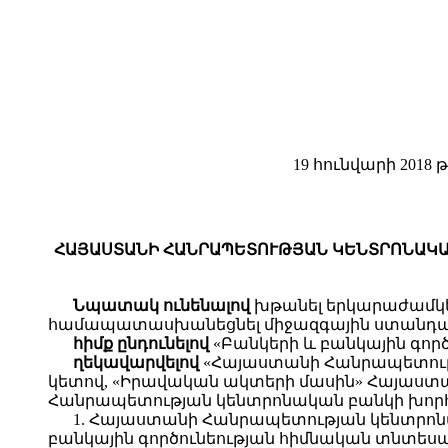
19 հունվարի 2018 թ
ՀԱՅԱՍՏԱՆԻ ՀԱՆՐԱՊԵՏՈՒԹՅԱՆ ԿԵՆՏՐՈՆԱԿԱՆ 
Նպատակ ունենալով
խթանել երկարաժամկետ
համապատասխանեցնել միջազգային ստանդա
հիմք ընդունելով
«Բանկերի և բանկային գոր
ղեկավարվելով
«Հայաստանի Հանրապետությ
կետով, «Իրավական ակտերի մասին» Հայաստան
Հանրապետության կենտրոնական բանկի խորհ
1. Հայաստանի Հանրապետության կենտրոնա
բանկային գործունեության հիմնական տնտես