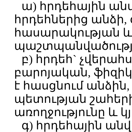
ա) հրդեհային ան
հրդեհներից անձի, գ
հասարակության և
պաշտպանվածությո
բ) հրդեհ` չվերահս
բարոյական, ֆիզիկ
է հասցնում անձին
պետության շահերի
առողջությունը և կ
գ) հրդեհային ան