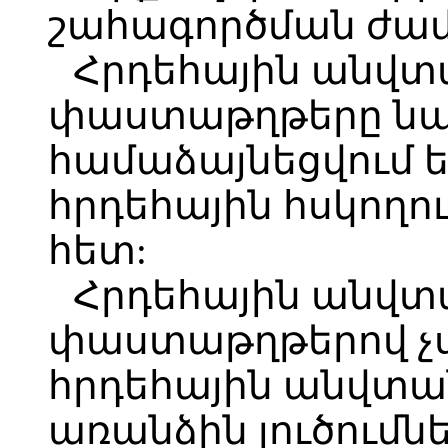
շահագործման ժա
Հրդեհային անվտ
փաստաթղթերը ն
համաձայնեցվում 
հրդեհային հսկողո
հետ:
Հրդեհային անվտ
փաստաթղթերով չ
հրդեհային անվտ
առանձին լուծումն