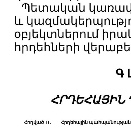
Պետական կառավ
և կազմակերպությ
օբյեկտներում իրա
հրդեհների վերաբե
Գ 
ՀՐԴԵՀԱՅԻՆ 
Հոդված 11.
Հ
րդեհային պահպանության