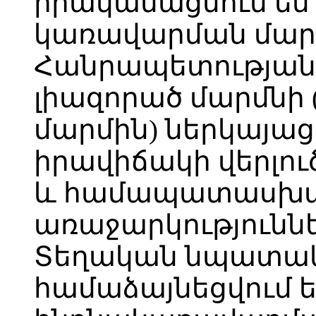
իրականացնում ե
կառավարման մար
Հանրապետության
լիազորած մարմնի 
մարմին) ներկայա
իրավիճակի վերլու
և համապատասխ
առաջարկություննե
Տեղական նպատակ
համաձայնեցվում 