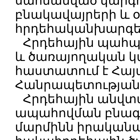
սահմանված կարգո
բնակավայրերի և օ
հրդեհականխարգել
Հրդեհային պահ
և ծառայողական կ
հաստատում է Հա
Հանրապետության 
Հրդեհային անվտ
ապահովման բնագ
մարմինն իրականա