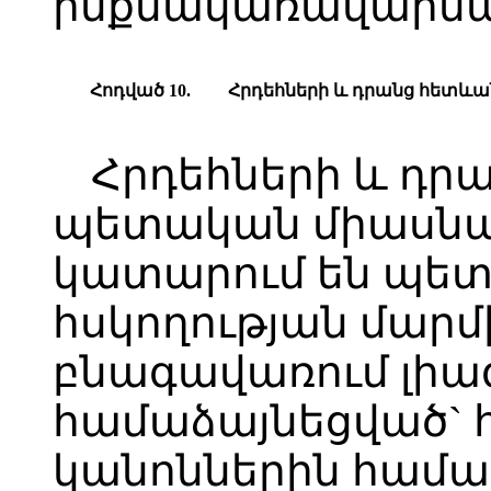
ինքնակառավարման
Հոդված 10.
Հ
րդեհների և դրանց հետև
Հրդեհների և դր
պետական միասնա
կատարում են պետ
հսկողության մարմ
բնագավառում լիա
համաձայնեցված` 
կանոններին հա