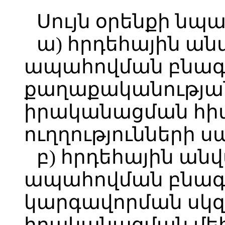
Սույն օրենքի նպ
ա) հրդեհային ա
ապահովման բնա
քաղաքականությա
իրականացման հի
ուղղությունների ս
բ) հրդեհային ան
ապահովման բնագ
կարգավորման սկզ
իրականացման մե