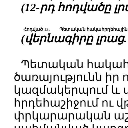
(12-րդ հոդվածը լրա
Հոդված 13.
Պ
ետական հակահրդեհային ծ
(վերնագիրը լրաց. 2
Պետական հակահ
ծառայությունն իր 
կազմակերպում և 
հրդեհաշիջում ու վ
փրկարարական ա