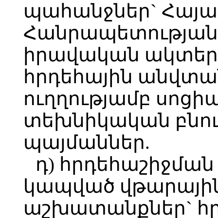
պահանջներ` Հայ
Հանրապետության օ
իրավական ակտեր
հրդեհային անվտ
ուղղությամբ սոցի
տեխնիկական բնու
պայմաններ.
դ) հրդեհաշիջման
կապված վթարայի
աշխատանքներ` հ