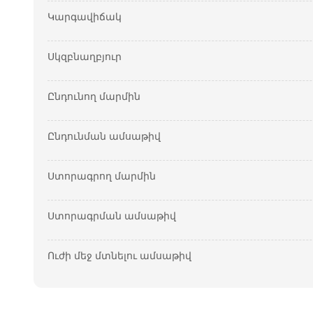
Կարգավիճակ
Սկզբնաղբյուր
Ընդունող մարմին
Ընդունման ամսաթիվ
Ստորագրող մարմին
Ստորագրման ամսաթիվ
Ուժի մեջ մտնելու ամսաթիվ