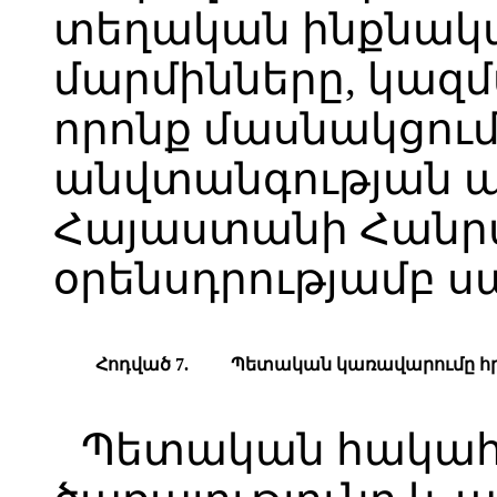
տեղական ինքնա
մարմինները, կազմ
որոնք մասնակցում
անվտանգության 
Հայաստանի Հանր
օրենսդրությամբ 
Հոդված 7.
Պ
ետական կառավարումը հ
Պետական հակահ