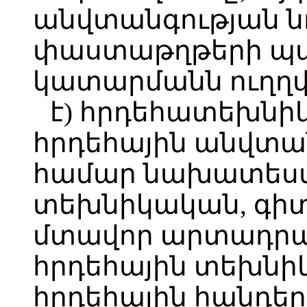
անվտանգության 
փաստաթղթերի պ
կատարմանն ուղղվա
է) հրդեհատեխն
հրդեհային անվտ
համար նախատեսվ
տեխնիկական, գի
մտավոր արտադրան
հրդեհային տեխնի
հրդեհային հանդեր