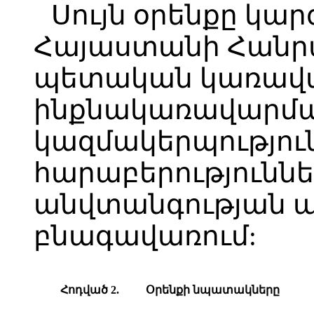
Սույն օրենքը կար
Հայաստանի Հանր
պետական կառավ
ինքնակառավարմա
կազմակերպությու
հարաբերություննե
անվտանգության 
բնագավառում:
Հոդված 2.
Օ
րենքի
նպատակները