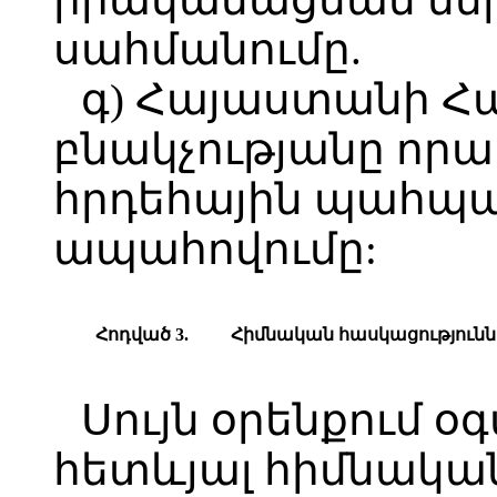
սահմանումը.
գ) Հայաստանի 
բնակչությանը որակ
հրդեհային պահպա
ապահովումը:
Հոդված 3.
Հ
իմնական հասկացությունն
Սույն օրենքում օ
հետևյալ հիմնական