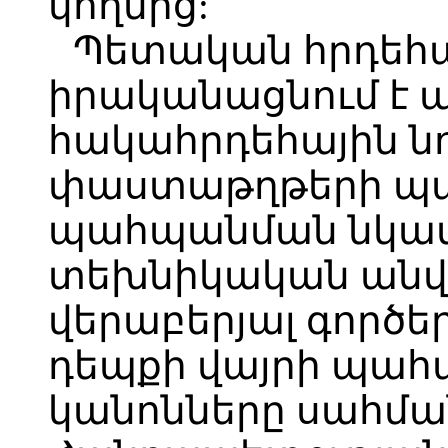
կողմից:
Պետական հրդեհայ
իրականացնում է 
հակահրդեհային 
փաստաթղթերի պ
պահպանման նկատ
տեխնիկական անվ
վերաբերյալ գործե
դեպքի վայրի պահպ
կանոնները սահմա