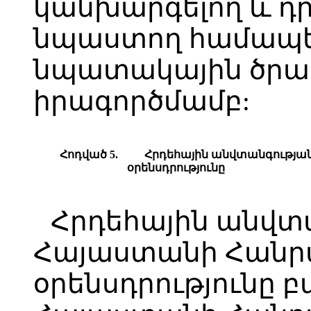
կանխարգելող և դ
նպաստող համապ
նպատակային ծրագ
իրագործմամբ:
Հոդված 5.
Հ
րդեհային անվտանգությա
օրենսդրությունը
Հրդեհային անվտ
Հայաստանի Հանր
օրենսդրությունը 