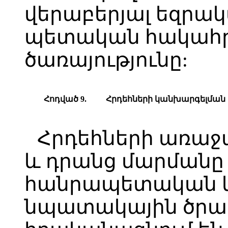
վերաբերյալ եզրակ
պետական հակահր
ծառայությունը:
Հոդված 9.
Հ
րդեհների կանխարգելմա
Հրդեհների առաջ
և դրանց մարման
հանրապետական 
նպատակային ծրագ