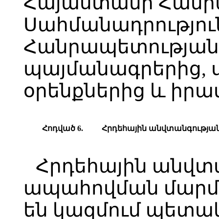
Հայաստանի Հանր
Սահմանադրությու
Հանրապետության
պայմանագրերից, սո
օրենքներից և իր
Հոդված 6.
Հ
րդեհային անվտանգությա
Հրդեհային անվտ
ապահովման մարմ
են կազմում պետ