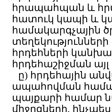
հրապահպան և հրակ
հատուկ կապի և կ
համակարգչային ծ
տեղեկությունների
հրդեհների կանխա
հրդեհաշիջման այլ 
ը) հրդեհային ան
ապահովման համակ
պայքարի համար ն
միջոցների, ինչպե