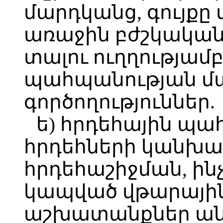
մարդկանց, գույքը 
առաջին բժշկական օ
տալու ուղղությամ
պահպանության 
գործողություններ.
ե) հրդեհային պա
հրդեհների կանխա
հրդեհաշիջման, ին
կապված վթարայի
աշխատանքներ ան