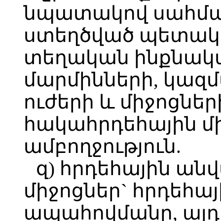
նպատակով սահմա
ստեղծված պետակ
տեղական ինքնա
մարմինների, կազմ
ուժերի և միջոցների
հակահրդեհային մ
ամբողջություն.
զ) հրդեհային ան
միջոցներ` հրդեհա
ապահովմանը, այդ 