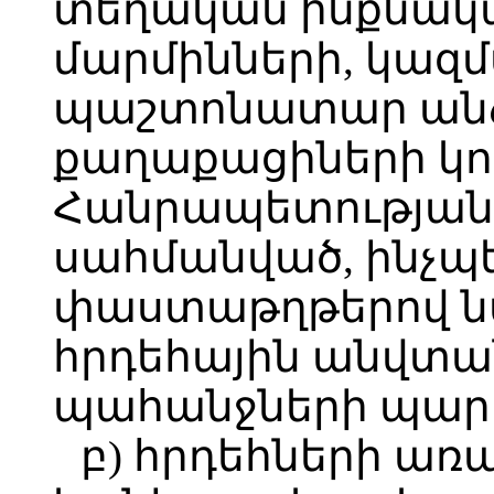
տեղական ինքնա
մարմինների, կազմ
պաշտոնատար ան
քաղաքացիների կ
Հանրապետության 
սահմանված, ինչպ
փաստաթղթերով 
հրդեհային անվտա
պահանջների պար
բ) հրդեհների առ