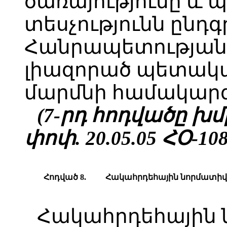
ծառայությունը և 
տեսչությունն ընդ
Հանրապետության
լիազորած պետակ
մարմնի համակարգ
(7-րդ հոդվածը խմբ.
փոփ. 20.05.05 ՀՕ-108
Հոդված 8.
Հ
ակահրդեհային նորմատի
Հակահրդեհային