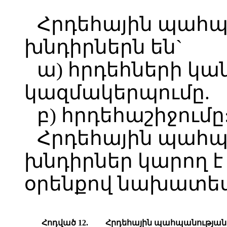
Հրդեհային պահպ
խնդիրներն են`
ա) հրդեհների կ
կազմակերպումը.
բ) հրդեհաշիջումը
Հրդեհային պահպա
խնդիրներ կարող է
օրենքով նախատես
Հոդված 12.
Հ
րդեհային պահպանությա