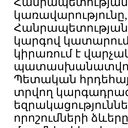
Հանրապետության
կառավարությունը
Հանրապետության
կարգով կատարում 
կիրառում է վարչա
պատասխանատվութ
Պետական հրդեհայի
տրվող կարգադրագ
եզրակացություննե
որոշումների ձևերը