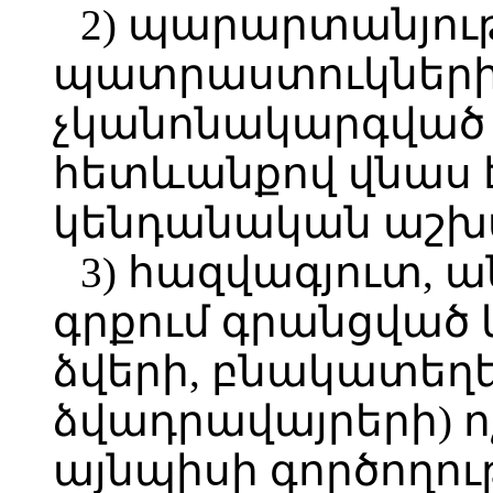
2) պարարտանյութ
պատրաստուկների,
չկանոնակարգված 
հետևանքով վնաս 
կենդանական աշխ
3) հազվագյուտ, 
գրքում գրանցված 
ձվերի, բնակատեղե
ձվադրավայրերի) ոչ
այնպիսի գործողու