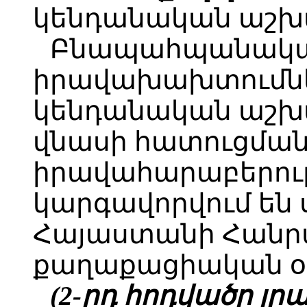
կենդանական աշխ
Բնապահպանակ
իրավախախտումնե
կենդանական աշ
վնասի հատուցմա
իրավահարաբերութ
կարգավորվում են ս
Հայաստանի Հանր
քաղաքացիական օր
(2-րդ հոդվածը լրաց