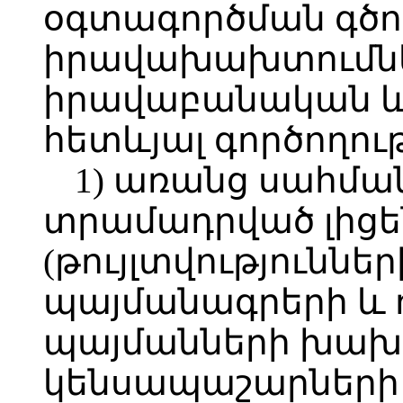
օգտագործման գծ
իրավախախտումնե
իրավաբանական և
հետևյալ գործողութ
1) առանց սահմա
տրամադրված լիցե
(թույլտվություններ
պայմանագրերի և 
պայմանների խախ
կենսապաշարների 