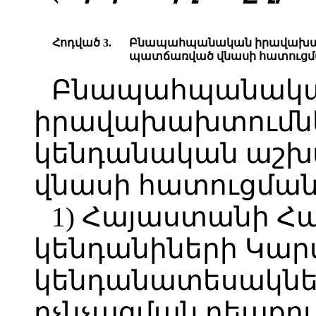
Հոդված 3.
Բնապահպանական իրավախախ
պատճառված վնասի հատուցմ
Բնապահպանակ
իրավախախտումնե
կենդանական աշ
վնասի հատուցման
1) Հայաստանի Հ
կենդանիների Կար
կենդանատեսակներ
ոչնչացման դեպքում