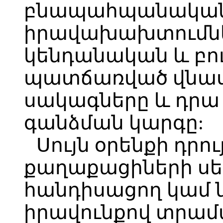
բնապահպանակա
իրավախախտումնե
կենդանական և բ
պատճառված վնաս
սակագները և դրա
գանձման կարգը:
Սույն օրենքի դրո
քաղաքացիների սե
հանդիսացող կամ 
իրավունքով տրա