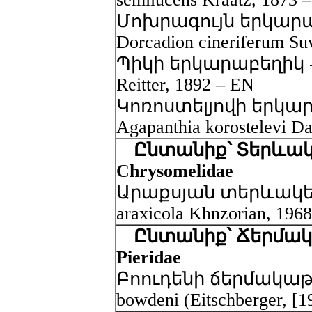
Մոխրագույն երկարա
Dorcadion cineriferum Su
Պիկի երկարաբեղիկ - P
Reitter, 1892 – EN
Կոռոստելյովի երկար
Agapanthia korostelevi D
Ընտանիք՝ Տերևակ
Chrysomelidae
Արաքսյան տերևակեր -
araxicola Khnzorian, 196
Ընտանիք՝ Ճերմակ
Pieridae
Բոուդենի ճերմակաթիթ
bowdeni (Eitschberger, [1