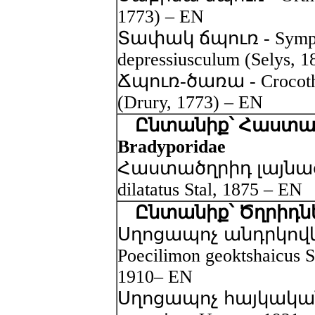
1773) – EN
Տափակ ճպուռ - Symp
depressiusculum (Selys, 
Ճպուռ-ծառա - Crocothem
(Drury, 1773) – EN
Ընտանիք՝ Հաստած
Bradyporidae
Հաստածղրիդ լայնացա
dilatatus Stal, 1875 – EN
Ընտանիք՝ Ծղրիդներ 
Սղոցապոչ անդրկովկ
Poecilimon geoktshaicus S
1910– EN
Սղոցապոչ հայկական –