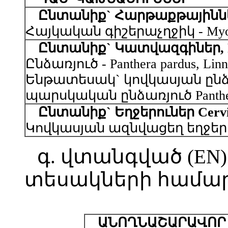
Ընտանիք` Հարթաքթայիններ, 
Հայկական գիշերաչղջիկ - Myotis h
Ընտանիք` Կատվազգիներ, F
Ընձառյուծ - Panthera pardus, Linn
Ենթատեսակ` կովկասյան ընձառյուծ
պարսկական ընձառյուծ Panthera p
Ընտանիք` Եղջերուներ Cervi
Կովկասյան ազնվացեղ եղջերու, մ
գ. վտանգված (EN
տեսակների համար
ԱՆՈՂՆԱՇԱՐԱՎՈՐ