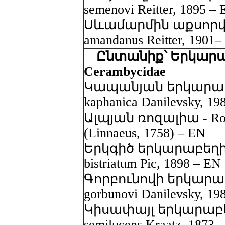
semenovi Reitter, 1895 –
Սևամարմին աքսորված
amandanus Reitter, 1901–
Ընտանիք՝ Երկարա
Cerambycidae
Կապանյան երկարաբեղ
kaphanica Danilevsky, 19
Ալպյան ռոզալիա - Rosa
(Linnaeus, 1758) – EN
Երկգիծ երկարաբեղիկ 
bistriatum Pic, 1898 – EN
Գորբունովի երկարաբե
gorbunovi Danilevsky, 19
Կիսափայլ երկարաբեղ
semilucens Kraatz, 1873 