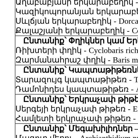
Աղաբաբյանի երկարաբեղիկ - Asias
Կազիկոպորանյան երկարաբեղիկ -
Սևլճյան երկարաբեղիկ - Dorcadion
Քալաշյանի երկարաբեղիկ - Conizo
Ընտանիք՝ Փղիկներ կամ Երկ
Ռիխտերի փղիկ - Cyclobaris richte
Զարմանահրաշ փղիկ - Baris mirif
Ընտանիք՝ Կապտաթիթեռներ 
Տարազույգ կապտաթիթեռ - Thersam
Դամոնիդես կապտաթիթեռ - Agrodi
Ընտանիք՝ Երկրաչափ թիթեռն
Սերգեյի երկրաչափ թիթեռ - Eupit
Համլետի երկրաչափ թիթեռ - Eupit
Ընտանիք՝ Մեգախիլիդներ – M