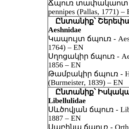
Ճպուռ տափակաոտ - P
pennipes (Pallas, 1771) –
Ընտանիք՝ Շերեփա
Aeshnidae
Կապույտ ճպուռ - Aeshn
1764) – EN
Սղոցակիր ճպուռ - Aesh
1856 – EN
Թամբակիր ճպուռ - Hem
(Burmeister, 1839) – EN
Ընտանիք՝ Իսկակա
Libellulidae
Սևծովյան ճպուռ - Libell
1887 – EN
Սաբինա ճպուռ - Orthet