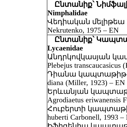
Ընտանիք՝ Նիմֆալի
Nimphalidae
Վեդիական մելիթեա Mel
Nekrutenko, 1975 – EN
Ընտանիք՝ Կապտա
Lycaenidae
Անդրկովկասյան կա
Plebejus transcaucasicus 
Դիանա կապտաթիթեռ -
diana (Miller, 1923) – EN
Երևանյան կապտաթ
Agrodiaetus eriwanensis F
Հուբերտի կապտաթիթե
huberti Carbonell, 1993 –
Իֆիգենիա կապտաթիթ