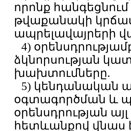
որոնք հանգեցնում
թվաքանակի կրճա
ապրելավայրերի 
4) օրենսդրությա
ձկնորսության կա
խախտումները.
5) կենդանական 
օգտագործման և պ
օրենսդրության այ
հետևանքով վնաս 