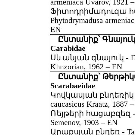
armeniaca Uvarov, 1921 
Ֆիտոդրիմադուզա հ
Phytodrymadusa armenia
EN
Ընտանիք՝ Գնայուկ
Carabidae
Սևանյան գնայուկ - Dys
Khnzorian, 1962 – EN
Ընտանիք՝ Թերթիկ
Scarabaeidae
Կովկասյան բնդեռիկ -
caucasicus Kraatz, 1887 
Ռեյթերի հացաբզեզ - Ani
Semenov, 1903 – EN
Արաքսյան բնդեռ - Tany