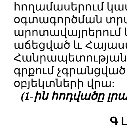
հողամասերում կա
օգտագործման տր
արոտավայրերում 
աճեցված և Հայա
Հանրապետության 
գրքում չգրանցվա
օբյեկտների վրա:
(1-ին հոդվածը լրաց
Գ 