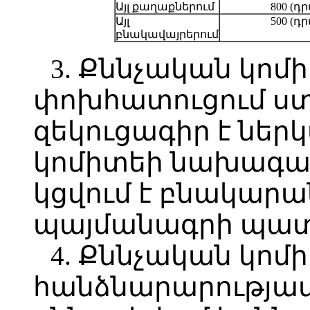
Այլ քաղաքներում
800 (դ
Այլ
500 (դ
բնակավայրերում
3. Քննչական կոմ
փոխհատուցում ս
զեկուցագիր է ներ
կոմիտեի նախագահ
կցվում է բնակարա
պայմանագրի պատ
4. Քննչական կո
հանձնարարությամ