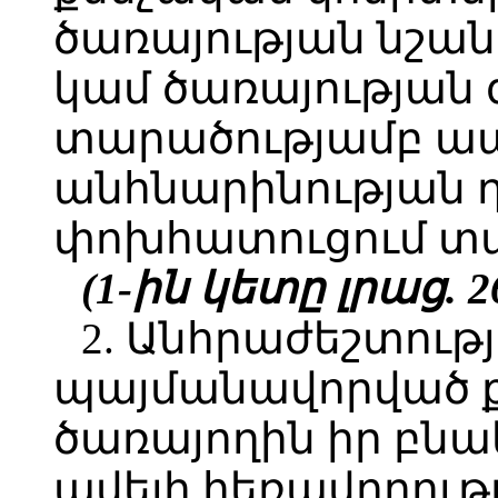
ծառայության նշա
կամ ծառայության 
տարածությամբ ապ
անհնարինության 
փոխհատուցում տալ
(1-ին կետը լրաց. 26
2. Անհրաժեշտութ
պայմանավորված ք
ծառայողին իր բնակ
ավելի հեռավորութ