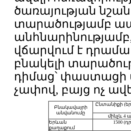
ծառայության նշան
տարածությամբ ապ
անհնարինությամբ
վճարվում է դրամ
բնակելի տարածու
դիմաց՝ փաստացի 
չափով, բայց ոչ ավե
Ընտանիքի (եր
Բնակավայրի
անվանումը
մինչև 4 
Երևան
1500 (դ
քաղաքում