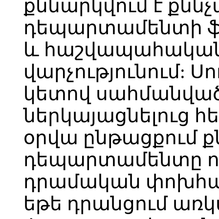
քննարկվում է քնն
դեպարտամենտի ֆ
և հաշվապահական
վարչությունում: Սո
կետով սահմանվա
ներկայացնելուց 
օրվա ընթացքում 
դեպարտամենտը որո
դրամական փոխհատ
եթե դրանցում առկա