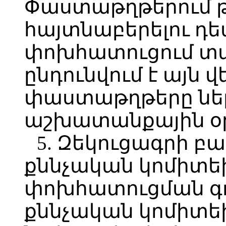
Փաստաթղթերում թ
հայտնաբերելու դ
փոխհատուցում տալ
ընդունվում է այն 
փաստաթղթերը ներ
աշխատանքային օր
5. Զեկուցագրի 
քննչական կոմիտե
փոխհատուցման գո
քննչական կոմիտ