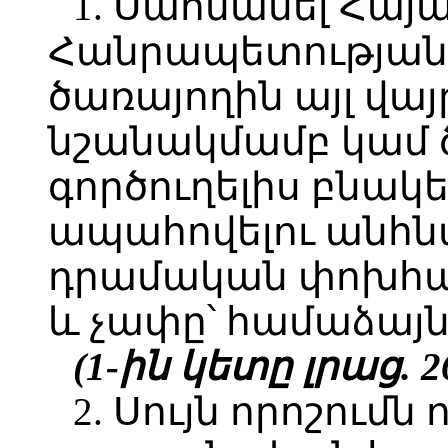
1. Սահմանել Հա
Հանրապետության 
ծառայողին այլ վա
նշանակմամբ կամ 
գործուղելիս բնակ
ապահովելու անհն
դրամական փոխհատ
և չափը՝ համաձայն
(1-ին կետը լրաց. 26
2. Սույն որոշումն 