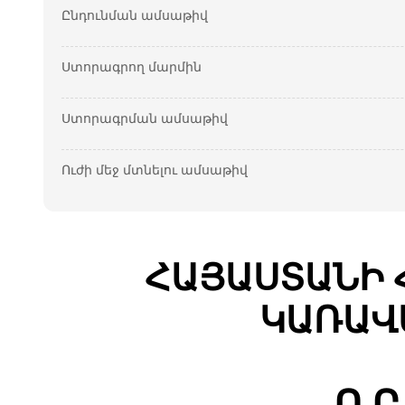
Ընդունման ամսաթիվ
Ստորագրող մարմին
Ստորագրման ամսաթիվ
Ուժի մեջ մտնելու ամսաթիվ
ՀԱՅԱՍՏԱՆԻ 
ԿԱՌԱՎ