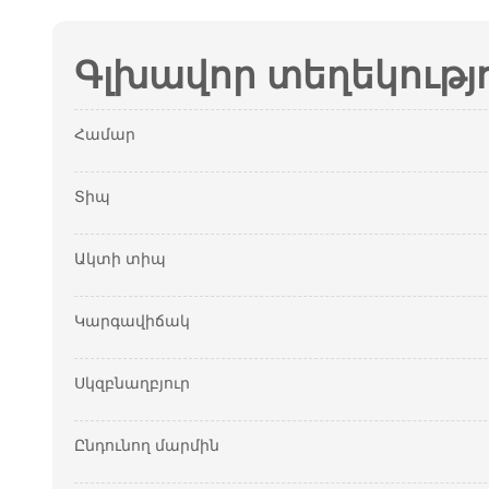
Գլխավոր տեղեկությ
Համար
Տիպ
Ակտի տիպ
Կարգավիճակ
Սկզբնաղբյուր
Ընդունող մարմին