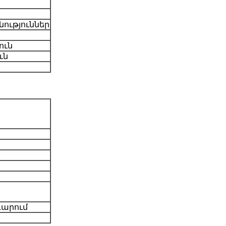
ություններ
ուն
ւն
դարում