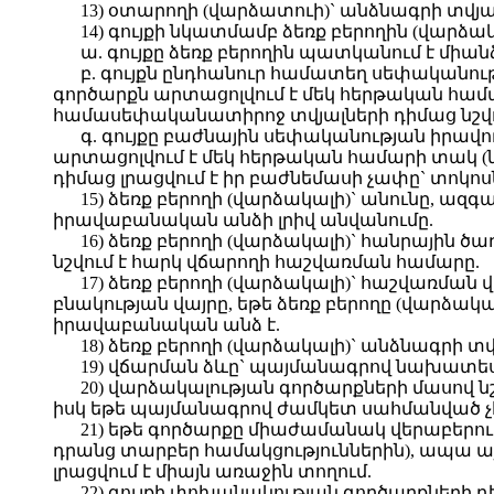
13) օտարողի (վարձատուի)` անձնագրի տվյա
14) գույքի նկատմամբ ձեռք բերողին (վարձ
ա. գույքը ձեռք բերողին պատկանում է միան
բ. գույքն ընդհանուր համատեղ սեփականութ
գործարքն արտացոլվում է մեկ հերթական համա
համասեփականատիրոջ տվյալների դիմաց նշվո
գ. գույքը բաժնային սեփականության իրավո
արտացոլվում է մեկ հերթական համարի տակ (
դիմաց լրացվում է իր բաժնեմասի չափը` տոկո
15) ձեռք բերողի (վարձակալի)` անունը, ազ
իրավաբանական անձի լրիվ անվանումը.
16) ձեռք բերողի (վարձակալի)` հանրային 
նշվում է հարկ վճարողի հաշվառման համարը.
17) ձեռք բերողի (վարձակալի)` հաշվառման
բնակության վայրը, եթե ձեռք բերողը (վարձակա
իրավաբանական անձ է.
18) ձեռք բերողի (վարձակալի)` անձնագրի տ
19) վճարման ձևը` պայմանագրով նախատեսվա
20) վարձակալության գործարքների մասով 
իսկ եթե պայմանագրով ժամկետ սահմանված չէ 
21) եթե գործարքը միաժամանակ վերաբերում 
դրանց տարբեր համակցություններին), ապա այ
լրացվում է միայն առաջին տողում.
22) գույքի փոխանակության գործարքների դե