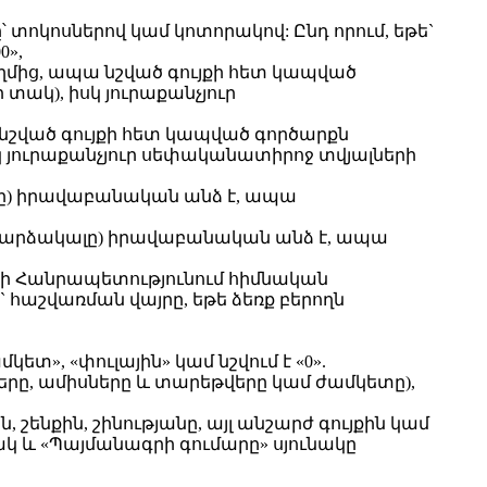
տոկոսներով կամ կոտորակով: Ընդ որում, եթե`
0»,
ողմից, ապա նշված գույքի հետ կապված
տակ), իսկ յուրաքանչյուր
ա նշված գույքի հետ կապված գործարքն
կ յուրաքանչյուր սեփականատիրոջ տվյալների
կալը) իրավաբանական անձ է, ապա
ը (վարձակալը) իրավաբանական անձ է, ապա
անի Հանրապետությունում հիմնական
` հաշվառման վայրը, եթե ձեռք բերողն
», «փուլային» կամ նշվում է «0».
երը, ամիսները և տարեթվերը կամ ժամկետը),
շենքին, շինությանը, այլ անշարժ գույքին կամ
ակ և «Պայմանագրի գումարը» սյունակը