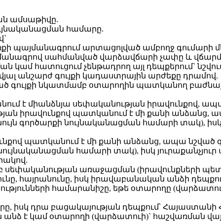
ան ամսաթիվը.
նույնականացման համարը.
վ`
ռքի պայմանագրում արտացոլված ամբողջ գումարի մե
պայմանագրով սահմանված վարձավճարի չափը և վճար
 կամ հատուցում չենթադրող այլ դեպքերում` նշվում 
վյալ անշարժ գույքի կադաստրային արժեքը դրամով.
շված գույքի նկատմամբ օտարողին պատկանող բաժնա
ում է միանձնյա սեփականության իրավունքով, ապա ն
թյան իրավունքով պատկանում է մի քանի անձանց, 
նույն գործարքի նույնականացման համարի տակ), ի
ունքով պատկանում է մի քանի անձանց, ապա նշված 
նույնականացման համարի տակ), իսկ յուրաքանչյուր
րակով.
մբ սեփականության առաջացման (իրավունքների պե
ունը, հայրանունը, իսկ իրավաբանական անձի դեպքում
յությունների համարանիշը, եթե օտարողը (վարձատ
յրը, իսկ դրա բացակայության դեպքում՝ Հայաստան
ն անձ է կամ օտարողի (վարձատուի)` հաշվառման վա