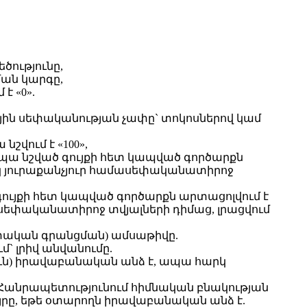
ծությունը,
ման կարգը,
է «0».
յին սեփականության չափը` տոկոսներով կամ
շվում է «100»,
ապա նշված գույքի հետ կապված գործարքն
սկ յուրաքանչյուր համասեփականատիրոջ
գույքի հետ կապված գործարքն արտացոլվում է
 սեփականատիրոջ տվյալների դիմաց, լրացվում
տական գրանցման) ամսաթիվը.
` լրիվ անվանումը.
ուն) իրավաբանական անձ է, ապա հարկ
ի Հանրապետությունում հիմնական բնակության
յրը, եթե օտարողն իրավաբանական անձ է.