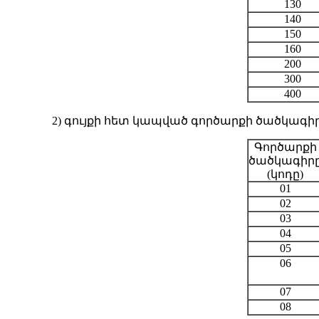
130
140
150
160
200
300
400
2) գույքի հետ կապված գործարքի ծածկագիրը
Գործարքի
ծածկագիր
(կոդը)
01
02
03
04
05
06
07
08