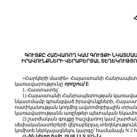
ԳՈՒՅՔԸ ՀԱՇՎԱՌՈՂ ԿԱՄ ԳՈՒՅՔԻ ՆԿԱՏՄԱ
ԻՐԱՎՈՒՆՔՆԵՐԻ ՎԵՐԱԲԵՐՅԱԼ ՏԵՂԵԿՈՒԹՅ
«Հարկերի մասին» Հայաստանի Հանրապետ
կառավարությունը
որոշում է.
1. Հաստատել`
1) Հայաստանի Հանրապետության կառավարո
նկատմամբ գրանցված իրավունքների, Հայա
ոստիկանության կողմից ավտոմոբիլային տրա
կառավարությանն առընթեր պետական եկամուտն
2) շարժական գույքը հաշվառող կամ շարժա
սեփականատերերի վերաբերյալ տեղեկությու
կոմիտե ներկայացնելու կարգը՝ համաձայն N 2 
(1-ին կետը խմբ. 29.08.13 N 925-Ն)