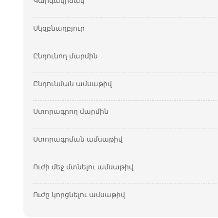
Կարգավիճակ
Սկզբնաղբյուր
Ընդունող մարմին
Ընդունման ամսաթիվ
Ստորագրող մարմին
Ստորագրման ամսաթիվ
Ուժի մեջ մտնելու ամսաթիվ
Ուժը կորցնելու ամսաթիվ