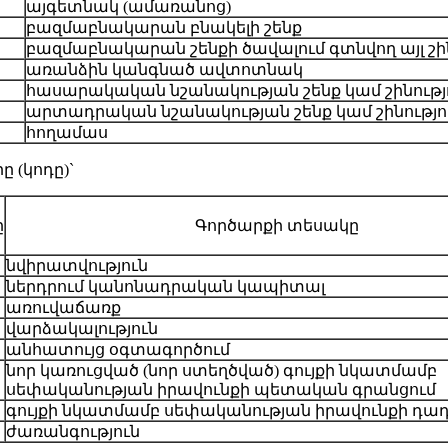
այգետնակ (ամառանոց)
բազմաբնակարան բնակելի շենք
բազմաբնակարան շենքի ծավալում գտնվող այլ շին
առանձին կանգնած ավտոտնակ
հասարակական նշանակության շենք կամ շինությ
արտադրական նշանակության շենք կամ շինությո
հողամաս
 (կոդը)`
ը
Գործարքի տեսակը
նվիրատվություն
ներդրում կանոնադրական կապիտալ
առուվաճառք
վարձակալություն
անհատույց օգտագործում
նոր կառուցված (նոր ստեղծված) գույքի նկատմամբ
սեփականության իրավունքի պետական գրանցում
գույքի նկատմամբ սեփականության իրավունքի դա
ժառանգություն