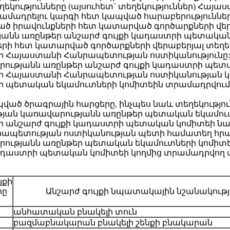
եկությունները (այսուհետ` տեղեկություններ) Հա
մադրելու կարգի հետ կապված հարաբերություններ
ված իրավունքների հետ կատարված գործարքների վերա
նն առընթեր անշարժ գույքի կադաստրի պետական
երի հետ կատարված գործարքների վերաբերյալ տեղեկ
 Հայաստանի Հանրապետության ոստիկանությունը:
ությանն առընթեր անշարժ գույքի կադաստրի պետ
 Հայաստանի Հանրապետության ոստիկանության կո
պետական եկամուտների կոմիտեին տրամադրվում ե
պված ծրագրային հարցերը, ինչպես նաև տեղեկությո
թյան կառավարությանն առընթեր պետական եկամու
ր անշարժ գույքի կադաստրի պետական կոմիտեի 
րապետության ոստիկանության պետի համատեղ հրա
րությանն առընթեր պետական եկամուտների կոմի
ադաստրի պետական կոմիտեի կողմից տրամադրվող տե
յքի
րը
Անշարժ գույքի նպատակային նշանակությ
անհատական բնակելի տուն
բազմաբնակարան բնակելի շենքի բնակարան