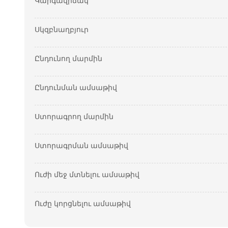
Կարգավիճակ
Սկզբնաղբյուր
Ընդունող մարմին
Ընդունման ամսաթիվ
Ստորագրող մարմին
Ստորագրման ամսաթիվ
Ուժի մեջ մտնելու ամսաթիվ
Ուժը կորցնելու ամսաթիվ