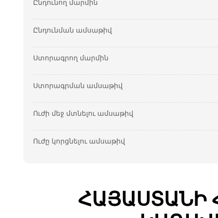
Ընդունող մարմին
Ընդունման ամսաթիվ
Ստորագրող մարմին
Ստորագրման ամսաթիվ
Ուժի մեջ մտնելու ամսաթիվ
Ուժը կորցնելու ամսաթիվ
ՀԱՅԱՍՏԱՆԻ 