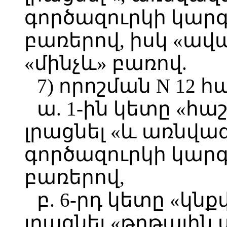
գործազուրկի կար
բառերով, իսկ «ավ
«մինչև» բառով.
7) որոշման N 12 հ
ա. 1-ին կետը «հ
լրացնել «և առնվա
գործազուրկի կար
բառերով,
բ. 6-րդ կետը «կն
լրացնել «թղթային