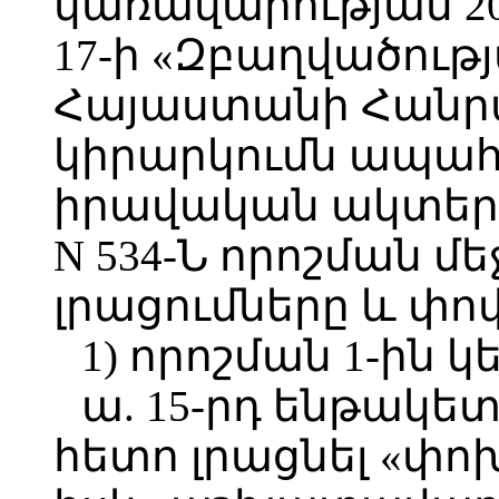
կառավարության 2
17-ի «Զբաղվածութ
Հայաստանի Հանր
կիրարկումն ապահ
իրավական ակտեր
N 534-Ն որոշման մ
լրացումները և փո
1) որոշման 1-ին կ
ա. 15-րդ ենթակե
հետո լրացնել «փո