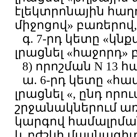
էլեկտրոնային հաղ
միջոցով» բառերով,
գ. 7-րդ կետը «կն
լրացնել «հաջորդ» 
8) որոշման N 13 հ
ա. 6-րդ կետը «հա
լրացնել «, ընդ որո
շրջանակներում ա
կարգով համալրման
և բժշկի մասնագի