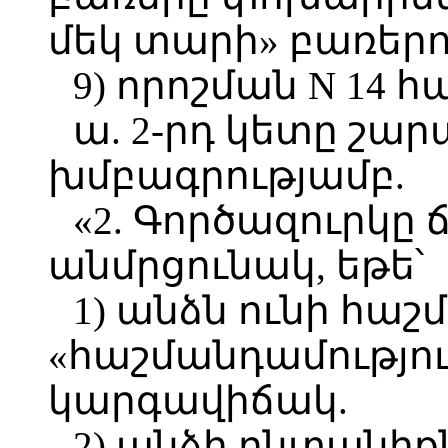
մեկ տարի» բառերո
9) որոշման N 14 հ
ա. 2-րդ կետը շար
խմբագրությամբ.
«2. Գործազուրկը 
անմրցունակ, եթե՝
1) անձն ունի հաշ
«հաշմանդամությու
կարգավիճակ.
2) անձի ընտանիք