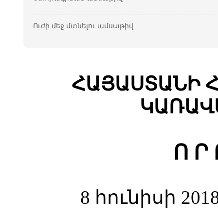
Ուժի մեջ մտնելու ամսաթիվ
ՀԱՅԱՍՏԱՆԻ 
ԿԱՌԱՎ
Ո Ր 
8 հունիսի 201