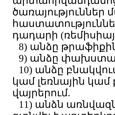
արտահիվանդանոց
ծառայություններ 
հաստատություններ
դադարի (ռեմիսիայի
8) անձը թրաֆիքին
9) անձը փախստա
10) անձը բնակվո
կամ լեռնային կամ
վայրերում.
11) անձն առնվազն