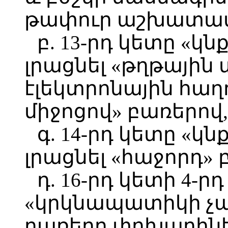
թափուր աշխատատ
բ. 13-րդ կետը «կ
լրացնել «թղթային
էլեկտրոնային հաղ
միջոցով» բառերով,
գ. 14-րդ կետը «կ
լրացնել «հաջորդ» 
դ. 16-րդ կետի 4-
«կրկնապատիկի չա
բառերը փոխարինել