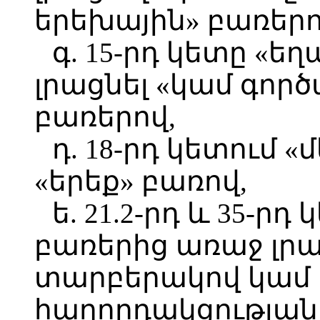
երեխային» բառերո
գ. 15-րդ կետը «
լրացնել «կամ գոր
բառերով,
դ. 18-րդ կետում 
«երեք» բառով,
ե. 21.2-րդ և 35-րդ
բառերից առաջ լրա
տարբերակով կամ 
հաղորդակցության 