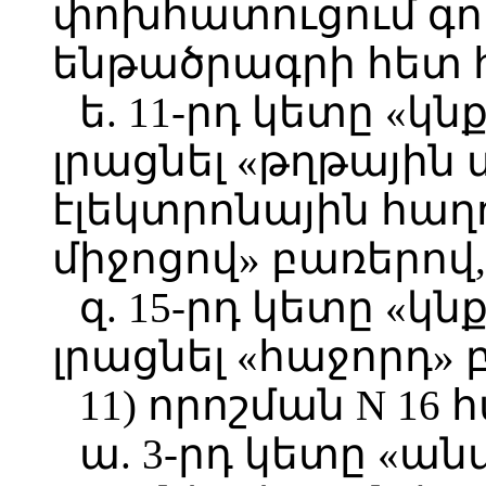
փոխհատուցում գո
ենթածրագրի հետ 
ե. 11-րդ կետը «կ
լրացնել «թղթային
էլեկտրոնային հաղ
միջոցով» բառերով,
զ. 15-րդ կետը «կ
լրացնել «հաջորդ» 
11) որոշման N 16 
ա. 3-րդ կետը «ա