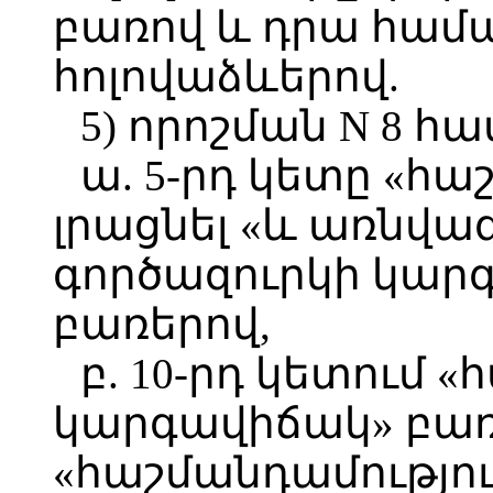
բառով և դրա հ
հոլովաձևերով.
5) որոշման N 8 հ
ա. 5-րդ կետը «հ
լրացնել «և առնվա
գործազուրկի կար
բառերով,
բ. 10-րդ կետում
կարգավիճակ» բառ
«հաշմանդամությու