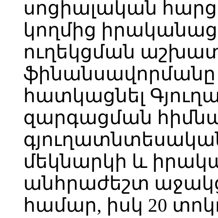
սոցիալական հար
կողմից իրականաց
ուղեկցման աշխա
ֆինանսավորմանը (
հատկացնել Գյուղ
զարգացման հիմնա
գյուղատնտեսակա
մեկնարկի և իրա
անհրաժեշտ աջակ
համար, իսկ 20 տո