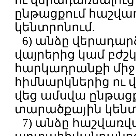
ընթացքում հաշվա
կենտրոնում.
6) անձը վերադա
վայրերից կամ բժշ
հարկադրանքի միջ
հիմնարկներից ու 
վեց ամսվա ընթացք
տարածքային կենտ
7) անձը հաշվառվ