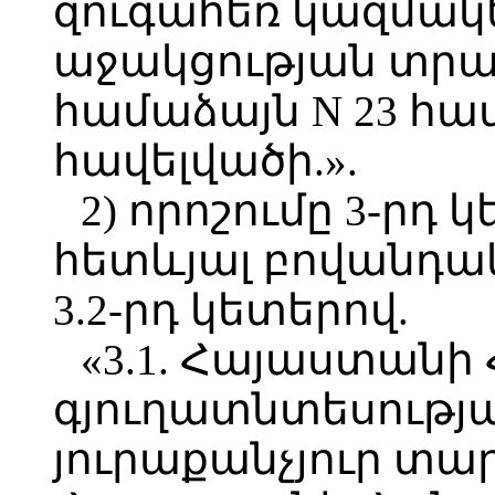
զուգահեռ կազմակ
աջակցության տրա
համաձայն N 23 հա
հավելվածի.».
2) որոշումը 3-րդ 
հետևյալ բովանդակո
3.2-րդ կետերով.
«3.1. Հայաստան
գյուղատնտեսությ
յուրաքանչյուր տար