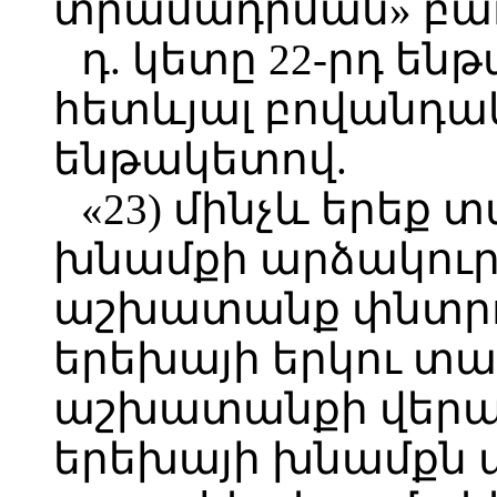
տրամադրման» բառ
դ. կետը 22-րդ են
հետևյալ բովանդակո
ենթակետով.
«23) մինչև երեք
խնամքի արձակուր
աշխատանք փնտրող
երեխայի երկու տա
աշխատանքի վերա
երեխայի խնամքն