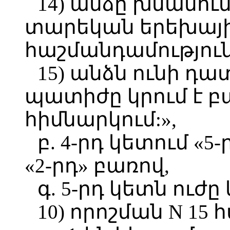
14) անձը խնամում 
տարեկան երեխայ
հաշմանդամություն
15) անձն ունի դա
պատիժը կրում է բա
հիմնարկում:»,
բ. 4-րդ կետում «
«2-րդ» բառով,
գ. 5-րդ կետն ուժ
10) որոշման N 15 