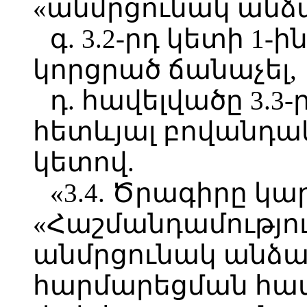
«անմրցունակ անձ
գ. 3.2-րդ կետի 1-
կորցրած ճանաչել,
դ. հավելվածը 3.3
հետևյալ բովանդակո
կետով.
«3.4. Ծրագիրը կ
«Հաշմանդամությու
անմրցունակ անձ
հարմարեցման հա