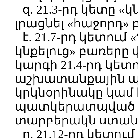
զ. 21.3-րդ կետը 
լրացնել «հաջորդ» 
է. 21.7-րդ կետում
կնքելուց» բառերը 
կարգի 21.4-րդ կետ
աշխատանքային պ
կրկնօրինակը կամ 
պատկերատպված (
տարբերակն ստանա
ը. 21.12-րդ կետո