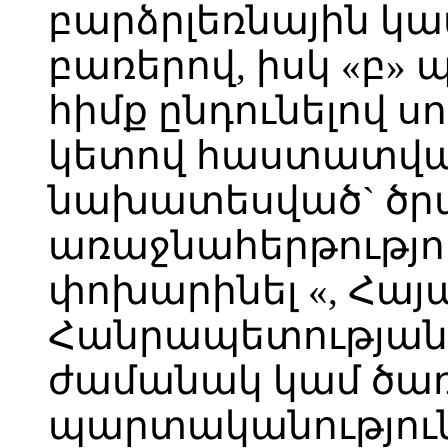
բարձրլեռնային կ
բառերով, իսկ «բ» 
հիմք ընդունելով սո
կետով հաստատված
նախատեսված` ծրա
առաջնահերթությո
փոխարինել «, Հա
Հանրապետության
ժամանակ կամ ծա
պարտականությու