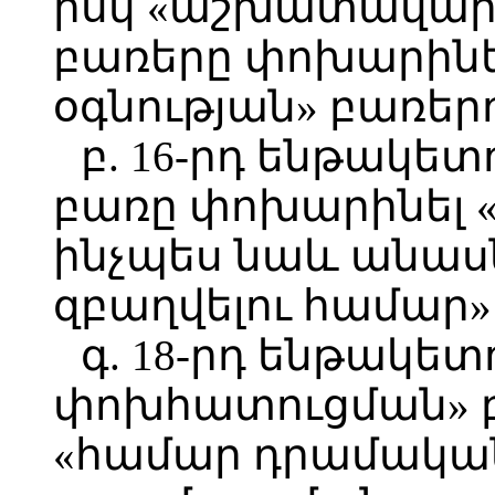
իսկ «աշխատավար
բառերը փոխարինե
օգնության» բառեր
բ. 16-րդ ենթակետ
բառը փոխարինել «
ինչպես նաև անա
զբաղվելու համար»
գ. 18-րդ ենթակե
փոխհատուցման» 
«համար դրամական