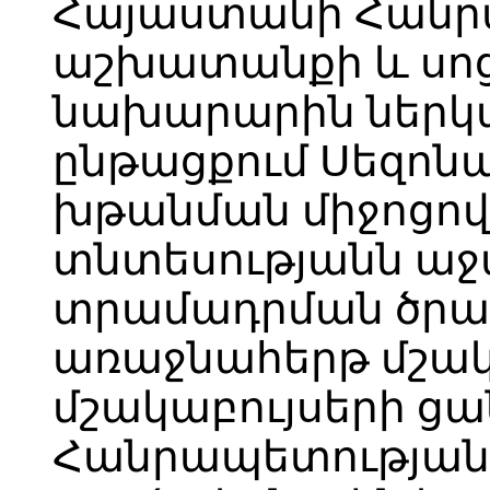
Հայաստանի Հանր
աշխատանքի և սո
նախարարին ներկա
ընթացքում Սեզոն
խթանման միջոցով
տնտեսությանն աջ
տրամադրման ծրագ
առաջնահերթ մշա
մշակաբույսերի ց
Հանրապետության 