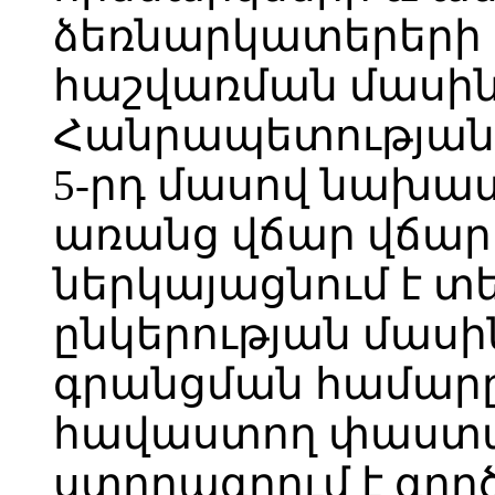
ձեռնարկատերերի
հաշվառման մասի
Հանրապետության 
5-րդ մասով նախա
առանց վճար վճարե
ներկայացնում է տ
ընկերության մասի
գրանցման համարը
հավաստող փաստա
ստորագրում է գոր