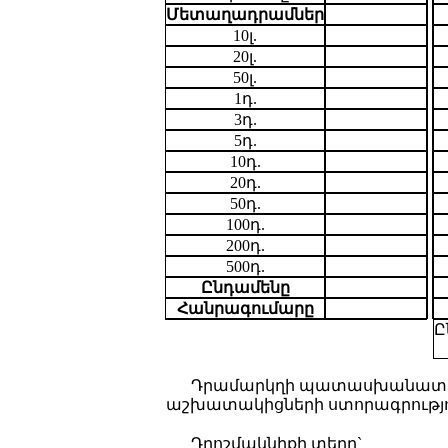
Մետաղադրամներ
10լ.
20լ.
50լ.
1դ.
3դ.
5դ.
10դ.
20դ.
50դ.
100դ.
200դ.
500դ.
Ընդամենը
Հանրագումարը
Ը
Դրամարկղի պատասխանատո
աշխատակիցների ստորագրությո
Դրոշմակնիքի տեղը`