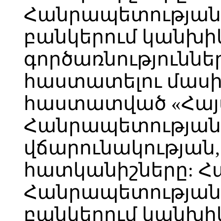
Հանրապետության 
բանկերում կանխի
գործառնություննե
հաստատելու մասին
հաստատված «Հա
Հանրապետության
վճարունակության,
հատկանիշները: 
Հանրապետության 
բանկերում կանխի