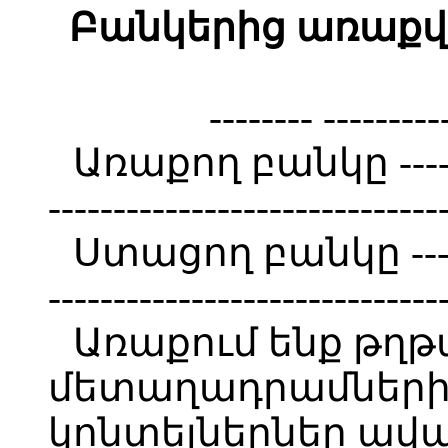
Բանկերից առաքվ
-------- --------
Առաքող բանկը ----------
------------------------------
Ստացող բանկը ----------
------------------------------
Առաքում ենք թղթ
մետաղադրամների 
կոնտեյներներ ավագ 