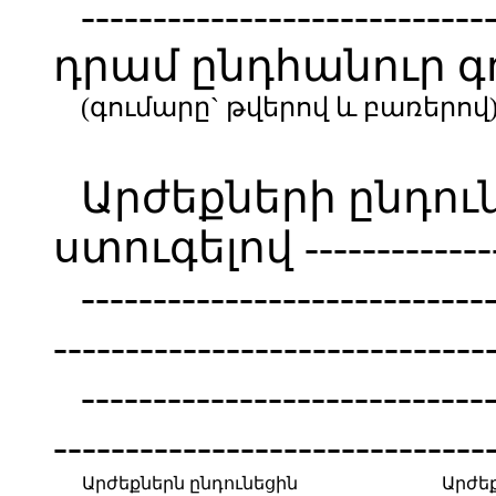
----------------------------
դրամ ընդհանուր 
(գումարը` թվերով և բառերով
Արժեքների ընդու
ստուգելով ----------------
----------------------------
------------------------------
----------------------------
------------------------------
Արժեքներն ընդունեցին
Արժե