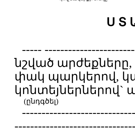
Ս Տ 
----- ------------------
նշված արժեքները,
փակ պարկերով, կ
կոնտեյներներով`
(ընդգծել)
----------------------------
--------------------------