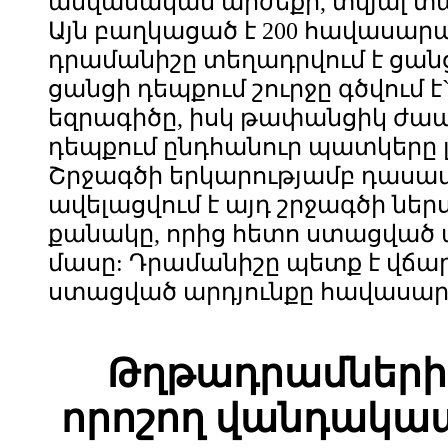
անվանական արժեքի, տվյալ տա
Այն բաղկացած է 200 հավասա
դրամանիշը տեղադրվում է ցան
ցանցի դեպքում շուրջը գծվում 
եզրագիծը, իսկ թափանցիկ ժա
դեպքում ընդհանուր պատկերը լ
Շրջագծի երկարությամբ դասավ
ավելացվում է այդ շրջագծի նե
քանակը, որից հետո ստացված 
մասը: Դրամանիշը պետք է վճար
ստացված արդյունքը հավասար կ
Թղթադրամների 
որոշող վանդակա