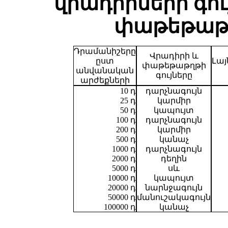
վրադիրների գո
փաթեթաթղ
Դրամանիշերը
Վրադիրի և
ըստ
Լայ
փաթեթաթղթի
անվանական
գույները
արժեքների
10 դ
դարչնագույն
25 դ
կարմիր
50 դ
կապույտ
100 դ
դարչնագույն
200 դ
կարմիր
500 դ
կանաչ
1000 դ
դարչնագույն
2000 դ
դեղին
5000 դ
սև
10000 դ
կապույտ
20000 դ
նարնջագույն
50000 դ
մանուշակագույն
100000 դ
կանաչ