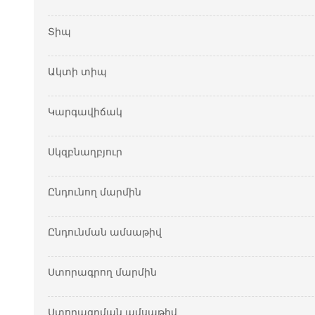
Տիպ
Ակտի տիպ
Կարգավիճակ
Սկզբնաղբյուր
Ընդունող մարմին
Ընդունման ամսաթիվ
Ստորագրող մարմին
Ստորագրման ամսաթիվ