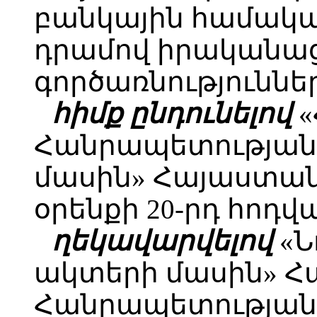
բանկային համակա
դրամով իրականա
գործառնություններ
հիմք ընդունելով
«
Հանրապետության
մասին» Հայաստա
օրենքի 20-րդ հոդվ
ղեկավարվելով
«Ն
ակտերի մասին» 
Հանրապետության օ