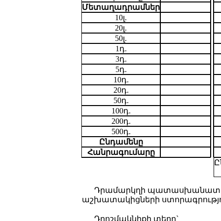
Մետաղադրամներ
10լ.
20լ.
50լ.
1դ.
3դ.
5դ.
10դ.
20դ.
50դ.
100դ.
200դ.
500դ.
Ընդամենը
Հանրագումարը
Ը
Դրամարկղի պատասխանատո
աշխատակիցների ստորագրությո
Դրոշմակնիքի տեղը`