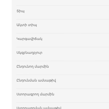
Տիպ
Ակտի տիպ
Կարգավիճակ
Սկզբնաղբյուր
Ընդունող մարմին
Ընդունման ամսաթիվ
Ստորագրող մարմին
Ստորագրման ամսաթիվ