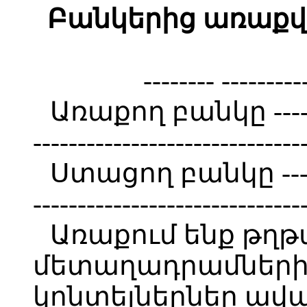
Բանկերից առաքվ
-------- --------
Առաքող բանկը ----------
------------------------------
Ստացող բանկը ----------
------------------------------
Առաքում ենք թղթ
մետաղադրամների 
կոնտեյներներ ավագ 