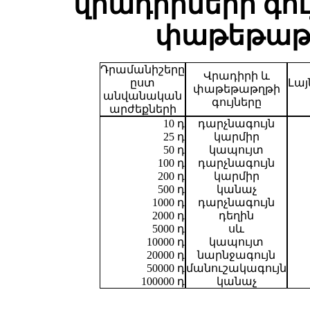
վրադիրների գո
փաթեթաթղ
Դրամանիշերը
Վրադիրի և
ըստ
Լայ
փաթեթաթղթի
անվանական
գույները
արժեքների
10 դ
դարչնագույն
25 դ
կարմիր
50 դ
կապույտ
100 դ
դարչնագույն
200 դ
կարմիր
500 դ
կանաչ
1000 դ
դարչնագույն
2000 դ
դեղին
5000 դ
սև
10000 դ
կապույտ
20000 դ
նարնջագույն
50000 դ
մանուշակագույն
100000 դ
կանաչ