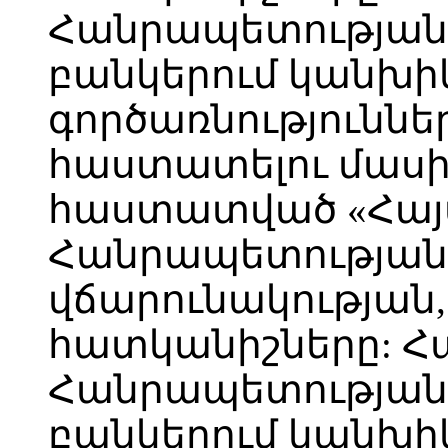
Հանրապետության 
բանկերում կանխի
գործառնություննե
հաստատելու մասին
հաստատված «Հա
Հանրապետության
վճարունակության,
հատկանիշները: 
Հանրապետության 
բանկերում կանխի