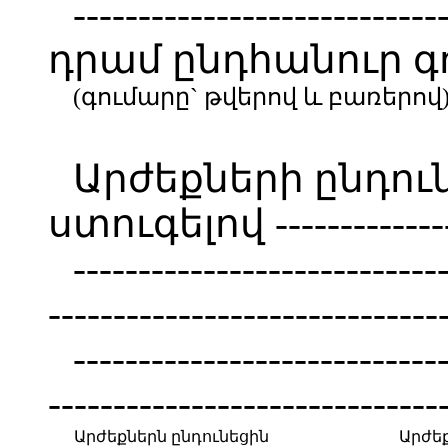
----------------------------
դրամ ընդհանուր 
(գումարը` թվերով և բառերով
Արժեքների ընդու
ստուգելով ----------------
----------------------------
------------------------------
----------------------------
------------------------------
Արժեքներն ընդունեցին
Արժե