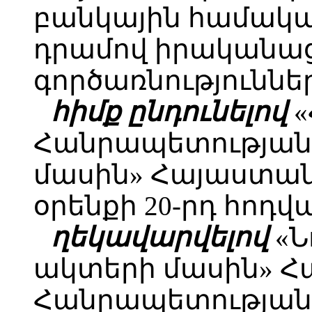
բանկային համակա
դրամով իրականա
գործառնություններ
հիմք ընդունելով
«
Հանրապետության
մասին» Հայաստա
օրենքի 20-րդ հոդվ
ղեկավարվելով
«Ն
ակտերի մասին» 
Հանրապետության օ