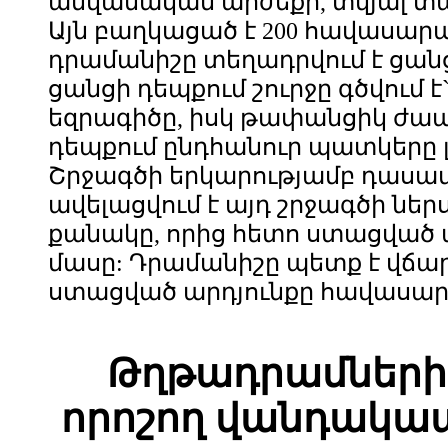
անվանական արժեքի, տվյալ տա
Այն բաղկացած է 200 հավասա
դրամանիշը տեղադրվում է ցան
ցանցի դեպքում շուրջը գծվում 
եզրագիծը, իսկ թափանցիկ ժա
դեպքում ընդհանուր պատկերը լ
Շրջագծի երկարությամբ դասավ
ավելացվում է այդ շրջագծի նե
քանակը, որից հետո ստացված 
մասը: Դրամանիշը պետք է վճար
ստացված արդյունքը հավասար կ
Թղթադրամների 
որոշող վանդակա