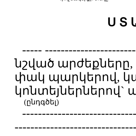
Ս Տ 
----- ------------------
նշված արժեքները,
փակ պարկերով, կ
կոնտեյներներով`
(ընդգծել)
----------------------------
--------------------------