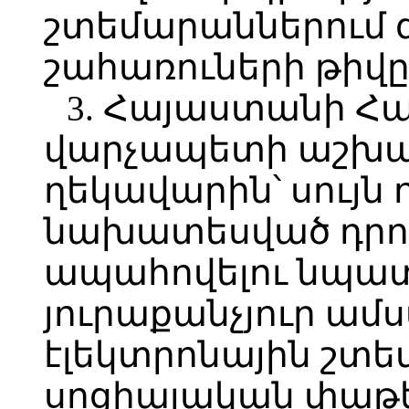
շտեմարաններում 
շահառուների թիվը
3. Հայաստանի Հ
վարչապետի աշխ
ղեկավարին՝ սույն
նախատեսված դրու
ապահովելու նպատ
յուրաքանչյուր ամ
էլեկտրոնային շտ
սոցիալական փաթե