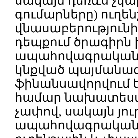
սակայն դեռևս չկ
գումարները) ուղեն
վնասաբերությունից
դեպքում ծրագիրն
ապահովագրական ը
կնքված պայմանագ
ֆինանսավորվում 
համար նախատեսվ
չափով, սակայն յու
ապահովագրական 