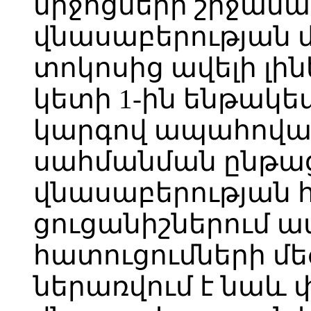
միջոցների շրջան
վնասաբերության 
տոկոսից ավելի լինե
կետի 1-ին ենթակ
կարգով ապահովա
սահմանման ընթաց
վնասաբերության 
ցուցանիշներում
հատուցումների մե
ներառվում է նաև