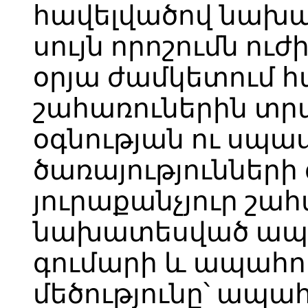
հավելվածով նախա
սույն որոշումն ուժ
օրյա ժամկետում 
շահառուներին տր
օգնության ու սպ
ծառայությունների 
յուրաքանչյուր շա
նախատեսված ապ
գումարի և ապահ
մեծությունը՝ ապ