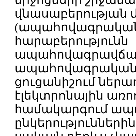
վնասաբերության
(ապահովագրական
հարաբերությունն
ապահովագրավճարն
ապահովագրական 
ցուցանիշում ներա
էլեկտրոնային առ
համակարգում ա
ընկերությունների