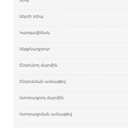
Տիպ
Ակտի տիպ
Կարգավիճակ
Սկզբնաղբյուր
Ընդունող մարմին
Ընդունման ամսաթիվ
Ստորագրող մարմին
Ստորագրման ամսաթիվ