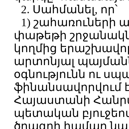
2. Սահմանել, որ՝
1) շահառուների
փաթեթի շրջանակն
կողմից երաշխավո
արտոնյալ պայման
օգնությունն ու ս
ֆինանսավորվում է
Հայաստանի Հանր
պետական բյուջե
ծրագրի համար նա