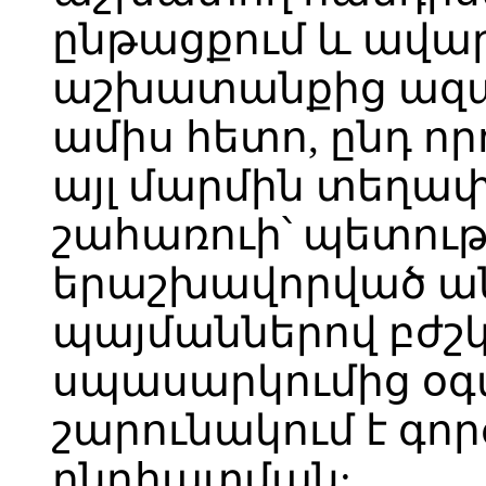
ընթացքում և ավար
աշխատանքից ազատ
ամիս հետո, ընդ որ
այլ մարմին տեղա
շահառուի՝ պետութ
երաշխավորված ան
պայմաններով բժշկ
սպասարկումից օգտ
շարունակում է գո
ընդհատման: