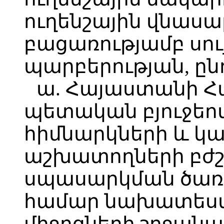
ուղենշային վնասաբ
բացառությամբ սու
պարբերության, ընդ
ա. Հայաստանի 
պետական բյուջեո
հիմնարկների և կ
աշխատողների բժշ
սպասարկման ծառա
համար նախատեսվ
միջոցների շրջան