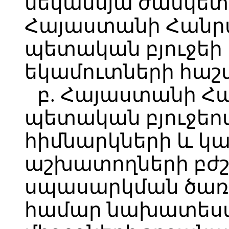
մեկամսյա ժամկետո
Հայաստանի Հանր
պետական բյուջ
եկամուտների հաշվ
բ. Հայաստանի Հ
պետական բյուջեո
հիմնարկների և կ
աշխատողների բժշ
սպասարկման ծառա
համար նախատեսվ