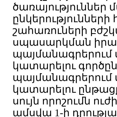
ծառայություններ 
ընկերությունների
շահառուների բժշկ
սպասարկման իր
պայմանագրերում 
կատարելու գործըն
պայմանագրերում 
կատարելու ընթացք
սույն որոշումն ու
ամսվա 1-ի դրությ