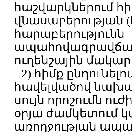
հաշվարկներում հի
վնասաբերության 
հարաբերությունն
ապահովագրավճարն
ուղենշային մակար
2) հիմք ընդունելո
հավելվածով նախա
սույն որոշումն ուժ
օրյա ժամկետում 
առողջության ապա