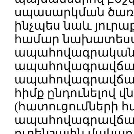
սպասարկման ծառայ
ինչպես նաև յուրա
համար նախատես
ապահովագրական 
ապահովագրավճարի
ապահովագրավճար
հիմք ընդունելով 
(հատուցումների հ
ապահովագրավճարն
ուղենշային մակար