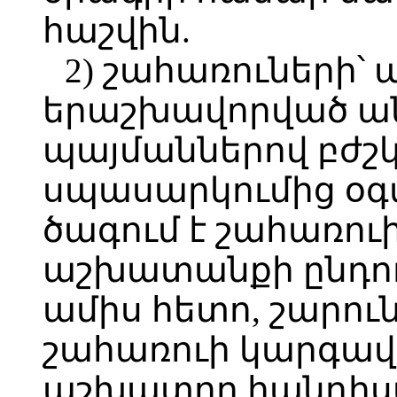
հաշվին.
2) շահառուների՝
երաշխավորված ան
պայմաններով բժշկ
սպասարկումից օգտ
ծագում է շահառու
աշխատանքի ընդուն
ամիս հետո, շարուն
շահառուի կարգավ
աշխատող հանդիսա