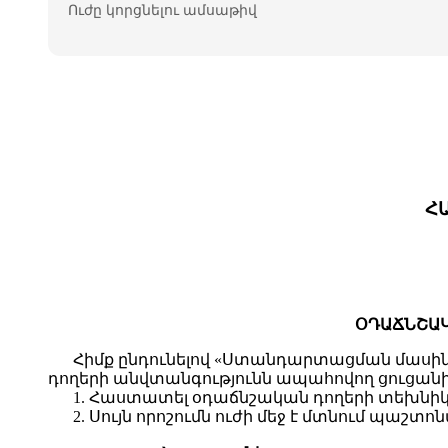
Ուժը կորցնելու ամսաթիվ
Հ
ՕԴԱՃՆՇԱԿ
Հիմք ընդունելով «Ստանդարտացման մասին
դողերի անվտանգությունն ապահովող ցուցա
1. Հաստատել օդաճնշական դողերի տեխնի
2. Սույն որոշումն ուժի մեջ է մտնում պա