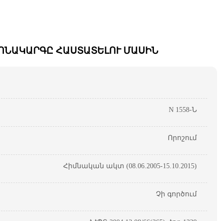
ՈՆԱԿԱՐԳԸ ՀԱՍՏԱՏԵԼՈՒ ՄԱՍԻՆ
N 1558-Ն
Որոշում
Հիմնական ակտ (08.06.2005-15.10.2015)
Չի գործում