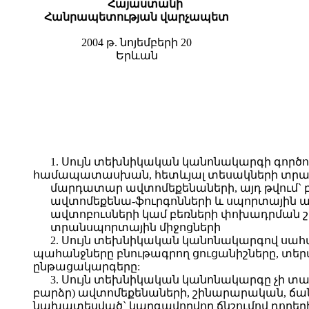
Հայաստանի
Հանրապետության վարչապետ
2004 թ. նոյեմբերի 20
Երևան
1. Սույն տեխնիկական կանոնակարգի գործ
համապատասխան, հետևյալ տեսակների տրանս
մարդատար ավտոմեքենաների, այդ թվում`
ավտոմեքենա-ֆուրգոնների և սպորտային 
ավտոբուսների կամ բեռների փոխադրման շ
տրանսպորտային միջոցների
2. Սույն տեխնիկական կանոնակարգով սահ
պահանջները բնութագրող ցուցանիշները, տե
ընթացակարգերը:
3. Սույն տեխնիկական կանոնակարգը չի տա
բարձր) ավտոմեքենաների, շինարարական, ճ
նախատեսված` կարգավորվող ճնշումով դողերի,