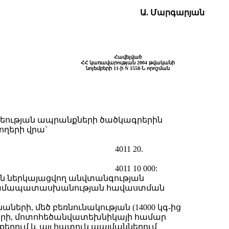
Ա. Մարգարյան
Հավելված
ՀՀ կառավարության 2004 թվականի
նոյեմբերի 11-ի N 1558-Ն որոշման
ւնեության ապրանքների ծածկագրերին
ղերի վրա`
4011 20.
4011 10 000:
ին ներկայացվող անվտանգության
նց համապատասխանության հավաստման
րի, մեծ բեռնունակության (14000 կգ-ից
երի, մոտոհեծանվատեխնիկայի համար
քերում և այլ հատուկ պայմաններում