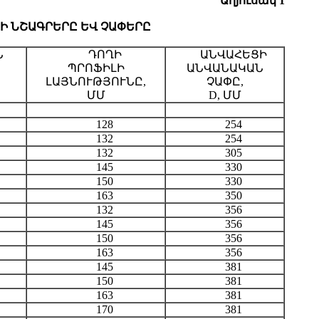
Աղյուսակ 1
Ի ՆՇԱԳՐԵՐԸ ԵՎ ՉԱՓԵՐԸ
Ն
ԴՈՂԻ
ԱՆՎԱՀԵՑԻ
ՊՐՈՖԻԼԻ
ԱՆՎԱՆԱԿԱՆ
ԼԱՅՆՈՒԹՅՈՒՆԸ,
ՉԱՓԸ,
ՄՄ
D, ՄՄ
128
254
132
254
132
305
145
330
150
330
163
350
132
356
145
356
150
356
163
356
145
381
150
381
163
381
170
381