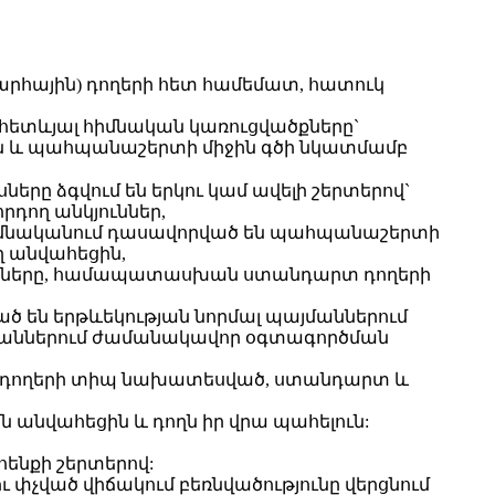
արհային) դողերի հետ համեմատ, հատուկ
 հետևյալ հիմնական կառուցվածքները`
ասին և պահպանաշերտի միջին գծի նկատմամբ
երը ձգվում են երկու կամ ավելի շերտերով`
րդող անկյուններ,
և հիմնականում դասավորված են պահպանաշերտի
ղ անվահեցին,
արկասները, համապատասխան ստանդարտ դողերի
 են երթևեկության նորմալ պայմաններում
աններում ժամանակավոր օգտագործման
ն դողերի տիպ նախատեսված, ստանդարտ և
ն անվահեցին և դողն իր վրա պահելուն:
ենքի շերտերով:
 փչված վիճակում բեռնվածությունը վերցնում