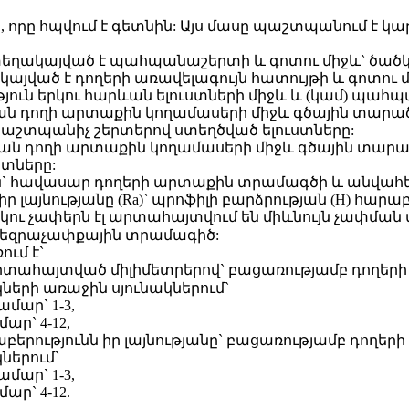
, որը հպվում է գետնին: Այս մասը պաշտպանում է 
 տեղակայված է պահպանաշերտի և գոտու միջև` ծած
ակայված է դողերի առավելագույն հատույթի և գոտու 
ուն երկու հարևան ելուստների միջև և (կամ) պահ
շական դողի արտաքին կողամասերի միջև գծային տարած
աշտպանիչ շերտերով ստեղծված ելուստները:
կան դողի արտաքին կողամասերի միջև գծային տարած
տները:
յուն` հավասար դողերի արտաքին տրամագծի և անվահե
իր լայնությանը (Ra)` պրոֆիլի բարձրության (H) հա
րկու չափերն էլ արտահայտվում են միևնույն չափման 
ղի եզրաչափքային տրամագիծ:
ում է`
արտահայտված միլիմետրերով` բացառությամբ դողերի 
ների առաջին սյունակներում`
մար` 1-3,
ր` 4-12,
րությունն իր լայնությանը` բացառությամբ դողերի 
ներում`
մար` 1-3,
ր` 4-12.