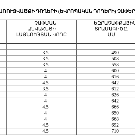
ՌՈՒՑՎԱԾՔԻ ԴՈՂԵՐԻ (ԵՎՐՈՊԱԿԱՆ ԴՈՂԵՐԻ) ՉԱՓԵՐ
ՉԱՓՄԱՆ
ԵԶՐԱՉԱՓՔԱՅԻ
ԱՆՎԱՀԵՑԻ
ՏՐԱՄԱԳԻԾԸ,
ԼԱՅՆՈՒԹՅԱՆ ԿՈԴԸ
ՄՄ
3.5
490
3.5
508
3.5
558
4
600
4
616
4.5
642
3.5
612
4
626
4
642
4.5
666
4
650
4
668
4.5
692
4.5
710