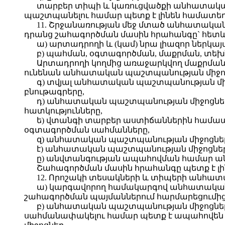
տարբեր տիպի և կառուցվածքի անհատական
պաշտպանելու համար պետք է լինեն համատեղ
11. Շրջանառության մեջ մտած անհատական
դրանց շահագործման մասին հրահանգը` հետև
ա) արտադրողի և (կամ) նրա լիազոր ներկայա
բ) պահման, օգտագործման, մաքրման, տե
Արտադրողի կողմից առաջարկվող մաքրման
ունենան անհատական պաշտպանության միջոց
գ) տվյալ անհատական պաշտպանության մի
բնութագրերը,
դ) անհատական պաշտպանության միջոցն
հատկությունները,
ե) վտանգի տարբեր աստիճաններին համ
օգտագործման սահմանները,
զ) անհատական պաշտպանության միջոցների
է) անհատական պաշտպանության միջոցն
ը) անվտանգության ապահովման համար ան
Շահագործման մասին հրահանգը պետք է լին
12. Որոշակի տեսակների և տիպերի անհատ
ա) կարգավորող համակարգով անհատական
շահագործման պայմաններում հարմարեցումից
բ) անհատական պաշտպանության միջոցները
սահմանափակելու համար պետք է ապահովեն բ