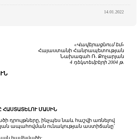
14.01.2022
«Վավերացնում եմ»
Հայաստանի Հանրապետության
Նախագահ Ռ. Քոչարյան
4 դեկտեմբերի 2004 թ.
ՒՆ
 ՀԱՍՏԱՏԵԼՈՒ ՄԱՍԻՆ
 դրույթները, ինչպես նաև հաշվի առնելով
յան ապահովման ունակության աստիճանը`
յն հավելվածի: