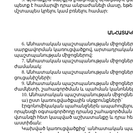
պետք է համարվի դրա անբաժանելի մասը, եթ
մշտապես կրելու կամ բռնելու համար:
ԱՆՀԱՏԱԿ
6. Անհատական պաշտպանության միջոցները
սարքավորման կառուցվածքով, արտադրական 
պաշտպանության միջոցներով:
7. Անհատական պաշտպանության միջոցները
ժամանակ:
8. Անհատական պաշտպանության միջոցներ
ցուցանիշների:
9. Անհատական պաշտպանության միջոցներ
ժամկետի, շահագործման և պահման կանոնների
10. Անհատական պաշտպանության միջոցն
ա) ըստ կառուցվածքային սկզբունքների`
էրգոնոմիկական պահանջներն ապահովելո
որպեսզի օգտագործողը դրանց շահագործմա
վտանգի հետ կապված աշխատանքը և դրա հե
աստիճան:
Կախված կառուցվածքից` անհատական պաշ