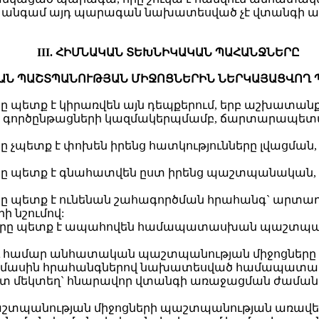
ե անգամ այդ պարագան նախատեսված չէ վտանգի ամ
III. ՀԻՄՆԱԿԱՆ ՏԵԽՆԻԿԱԿԱՆ ՊԱՀԱՆՋՆԵՐԸ
ԱՆ ՊԱՇՏՊԱՆՈՒԹՅԱՆ ՄԻՋՈՑՆԵՐԻՆ ՆԵՐԿԱՅԱՑՎՈՂ 
 պետք է կիրառվեն այն դեպքերում, երբ աշխատանք
գործընթացների կազմակերպմամբ, ճարտարապետահ
 չպետք է փոխեն իրենց հատկությունները լվացմա
ը պետք է գնահատվեն ըստ իրենց պաշտպանական, 
ը պետք է ունենան շահագործման հրահանգ` արտադ
 նշումով:
երը պետք է ապահովեն համապատասխան պաշտպանո
ւ համար անհատական պաշտպանության միջոցները 
ն մասին հրահանգներով նախատեսված համապատա
տ մեկտեղ` հնարավոր վտանգի առաջացման ժաման
տպանության միջոցների պաշտպանության առավելա