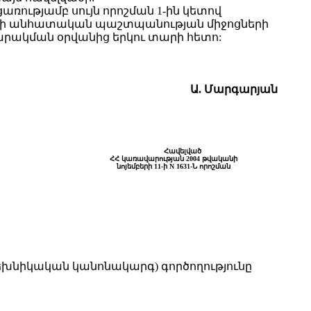
առությամբ սույն որոշման 1-ին կետով
ետի անհատական պաշտպանության միջոցների
պարակման օրվանից երկու տարի հետո:
Ա. Մարգարյան
Հավելված
ՀՀ կառավարության 2004 թվականի
նոյեմբերի 11-ի N 1631-Ն որոշման
խնիկական կանոնակարգ) գործողությունը