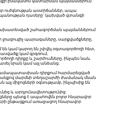
նքի բնականոն կատարման պայմաններում
ր ուժգնության աստիճաններ, ապա
պանության դասերը` կախված վտանգի
 նախատեսված շահագործման պայմաններում
 լրացուցիչ պարագաները, սարքվածքները,
ն կամ կարող են շփվել օգտագործողի հետ,
վնասվածք կամ գրգռում,
ողի դիրքը և շարժումները, ինչպես նաև
ասել նրան կամ այլ անձանց.
 համապատասխան դիրքում հարմարեցված
տևանքով մարմնի տեղաշարժի ժամանակ մնան
լ միջոցների օգնությամբ, ինչպիսիք են
ից և արդյունավետությունից:
ցները պետք է ապահովեն բոլոր հնարավոր
րի ընթացքում առաջացող հնարավոր