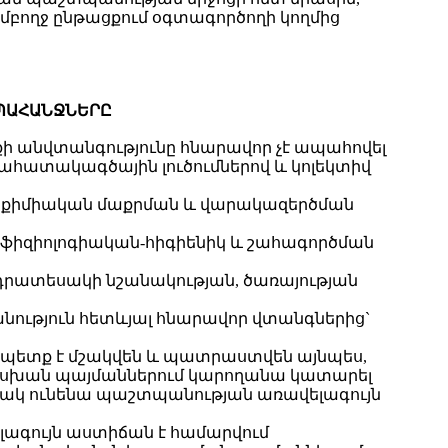
բողջ ընթացքում օգտագործողի կողմից
ՊԱՀԱՆՋՆԵՐԸ
ի անվտանգությունը հնարավոր չէ ապահովել
ատակագծային լուծումներով և կոլեկտիվ
ն, քիմիական մաքրման և վարակազերծման
ֆիզիոլոգիական-հիգիենիկ և շահագործման
րատեսակի նշանակության, ծառայության
ւթյուն հետևյալ հնարավոր վտանգներից`
պետք է մշակվեն և պատրաստվեն այնպես,
սխան պայմաններում կարողանա կատարել
ակ ունենա պաշտպանության առավելագույն
գույն աստիճան է համարվում