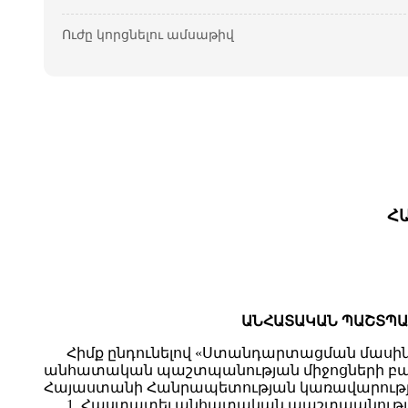
Ուժը կորցնելու ամսաթիվ
Հ
ԱՆՀԱՏԱԿԱՆ ՊԱՇՏՊԱ
Հիմք ընդունելով «Ստանդարտացման մասին»
անհատական պաշտպանության միջոցների բազ
Հայաստանի Հանրապետության կառավարությ
1. Հաստատել անհատական պաշտպանությա