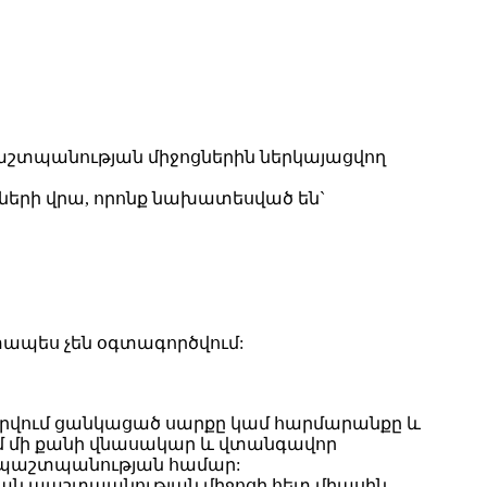
աշտպանության միջոցներին ներկայացվող
երի վրա, որոնք նախատեսված են`
տապես չեն օգտագործվում:
րվում ցանկացած սարքը կամ հարմարանքը և
ամ մի քանի վնասակար և վտանգավոր
ի պաշտպանության համար:
կան պաշտպանության միջոցի հետ միասին,