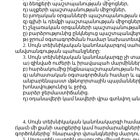
գ) ձեռքերի պաշտպանության միջոցներ,
դ) աչքերի պաշտպանության միջոցներ,
ե) լսողական օրգանների պաշտպանության մ
զ) գլխի և դեմքի պաշտպանության միջոցներ
է) շնչառական օրգանների պաշտպանության
ը) բարձրությունից ընկնելուց պաշտպանվելո
թ) ջրում օգտագործման համար նախատեսվա
2. Սույն տեխնիկական կանոնակարգով սահ
անվտանգության պահանջները:
3. Սույն տեխնիկական կանոնակարգը չի տ
ա) զինված ուժերի և իրավապահ մարմիննե
բ) հարձակումից ինքնապաշտպանության համ
գ) անհատական օգտագործման համար և պ
անբարենպաստ մթնոլորտային պայմանների
խոնավությունից և ջրից,
բարձր ջերմաստիճանից.
դ) օդանավերի կամ նավերի վրա գտնվող ան
4. Սույն տեխնիկական կանոնակարգի համ
(կամ) մի քանի սարքերից կամ հարմարանքներ
գործոններից` հնարավոր վտանգներից մարդու
5. Արտաքին սարքին լրացուցիչ միացնելու