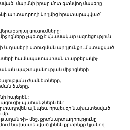
ված` մարմնի իրար մոտ գտնվող մասերը
լինի արտադրողի կողմից հրատարակված`
րաբերյալ ցուցումները:
ոցները չպետք է վնասակար ազդեցություն
և դասերի ստուգման արդյունքում ստացված
ամասերի համապատասխան տարբերակիչ
ական պաշտպանության միջոցների
այության) ժամկետները,
ան ձևերը,
ի հայերեն:
ացուցիչ պահանջներն են`
արտադրվեն այնպես, որպեսզի նախատեսված
ւմը.
«թաղանթի» մեջ, քրտնարտադրությունը
ում նախատեսված լինեն քրտինքը կլանող