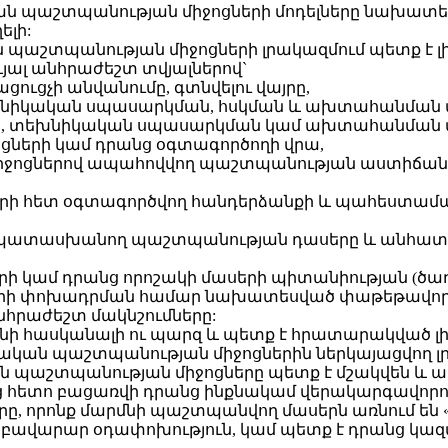
 պաշտպանության միջոցների մոդելները նախատես
ելի:
 պաշտպանության միջոցների լրակազմում պետք է 
յալ անհրաժեշտ տվյալներով`
ցուցչի անվանումը, գտնվելու վայրը,
խնիկական սպասարկման, հսկման և ախտահանման վե
, տեխնիկական սպասարկման կամ ախտահանման միջ
ների կամ դրանց օգտագործողի վրա,
ջոցներով ապահովվող պաշտպանության աստիճանի 
երի հետ օգտագործվող հանդերձանքի և պահեստ
ապատասխանող պաշտպանության դասերը և անհատ
 կամ դրանց որոշակի մասերի պիտանիության (ծառ
երի փոխադրման համար նախատեսված փաթեթավորմ
հրաժեշտ մակնշումները:
ի հասկանալի ու պարզ և պետք է հրատարակված լին
ական պաշտպանության միջոցներին ներկայացվող լր
 պաշտպանության միջոցները պետք է մշակվեն և 
 հետո բացառվի դրանց ինքնակամ վերակարգավորո
, որոնք մարմնի պաշտպանվող մասերն առնում են 
ավարար օդափոխություն, կամ պետք է դրանց կազմ