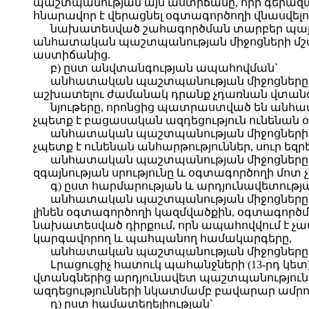
պաշտպանության այն աստիճանը, որի գերա
հնարավոր է վերացնել օգտագործողի վնասվելու
նախատեսված շահագործման տարբեր պայմա
անհատական պաշտպանության միջոցների մշ
աստիճանից.
բ) ըստ անվտանգության ապահովման`
անհատական պաշտպանության միջոցները 
աշխատելու ժամանակ դրանք չդառնան վտան
նյութերը, որոնցից պատրաստված են անհ
չպետք է բացասական ազդեցություն ունենան օ
անհատական պաշտպանության միջոցների այ
չպետք է ունենան անհարթություններ, սուր եզրե
անհատական պաշտպանության միջոցները հ
զգայնության սրությունը և օգտագործողի մոտ 
գ) ըստ հարմարության և արդյունավետությ
անհատական պաշտպանության միջոցները 
լինեն օգտագործողի կազմվածքին, օգտագործ
նախատեսված դիրքում, որն ապահովվում է չա
կարգավորող և պահպանող համակարգերը,
անհատական պաշտպանության միջոցները պե
Լրացուցիչ հատուկ պահանջների (13-րդ կ
վտանգներից արդյունավետ պաշտպանություն
ազդեցությունների նկատմամբ բավարար ամրու
դ) ըստ համատեղելիության`