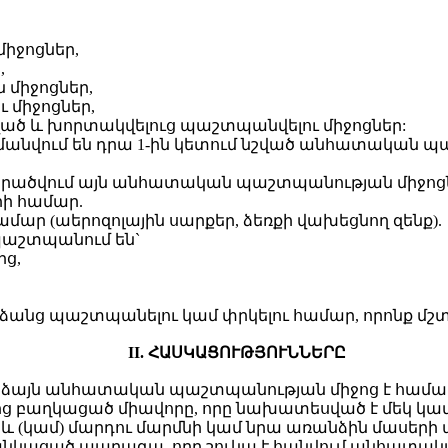
իջոցներ,
,
 միջոցներ,
ւ միջոցներ,
ծ և խորտակվելուց պաշտպանվելու միջոցներ:
մանվում են դրա 1-ին կետում նշված անհատական պ
արածվում այն անհատական պաշտպանության միջոցն
րի համար.
ար (աերոզոլային սարքեր, ձեռքի վախեցնող զենք).
աշտպանում են`
ց,
ձանց պաշտպանելու կամ փրկելու համար, որոնք մշ
II. ՀԱՍԿԱՑՈՒԹՅՈՒՆՆԵՐԸ
աձայն անհատական պաշտպանության միջոց է համա
ից բաղկացած միավորը, որը նախատեսված է մեկ կ
 և (կամ) մարդու մարմնի կամ նրա առանձին մասեր
 ցանկացած պարագա, որը շուկա է հանվում անհատա