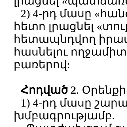
լրացնել «պատճառ
2) 4-րդ մասը «հ
հետո լրացնել «տո
հետապնդվող իր
հասնելու ողջամիտ
բառերով:
Հոդված 2
. Օրենքի
1) 4-րդ մասը շար
խմբագրությամբ.