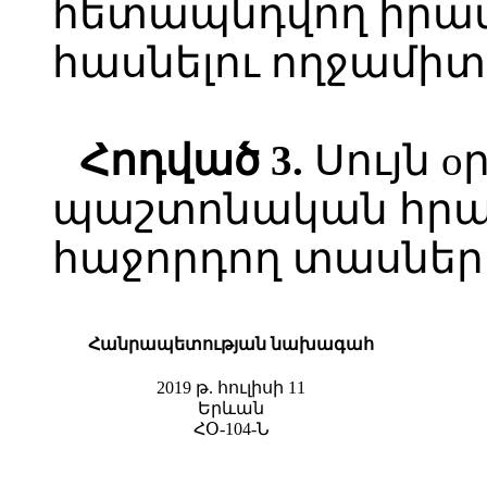
հետապնդվող իր
հասնելու ողջամիտ
Հոդված 3.
Սույն o
պաշտոնական հր
հաջորդող տասներո
Հանրապետության նախագահ
2019 թ. հուլիսի 11
Երևան
ՀՕ-104-Ն