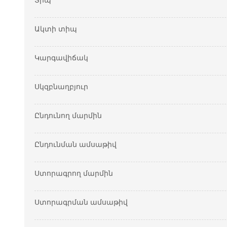
Տիպ
Ակտի տիպ
Կարգավիճակ
Սկզբնաղբյուր
Ընդունող մարմին
Ընդունման ամսաթիվ
Ստորագրող մարմին
Ստորագրման ամսաթիվ