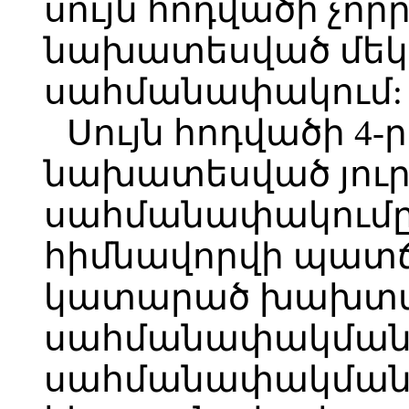
սույն հոդվածի չո
նախատեսված մեկի
սահմանափակում:
Սույն հոդվածի 4-
նախատեսված յուր
սահմանափակումը 
հիմնավորվի պատ
կատարած խախտմա
սահմանափակման 
սահմանափակման