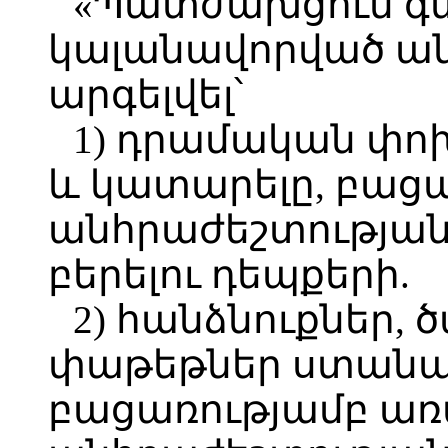
«Պատժախցում գտ
կալանավորված ան
արգելվել՝
1) դրամական փո
և կատարելը, բաց
անհրաժեշտության
բերելու դեպքերի.
2) հանձնուքներ, 
փաթեթներ ստանալը
բացառությամբ առ