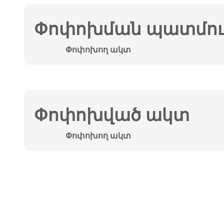
Փոփոխման պատմութ
Փոփոխող ակտ
Փոփոխված ակտ
Փոփոխող ակտ