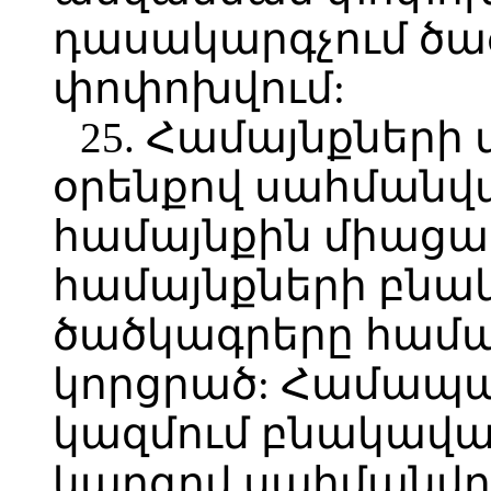
դասակարգչում ծա
փոփոխվում:
25. Համայնքների
օրենքով սահմանվա
համայնքին միացած
համայնքների բնա
ծածկագրերը համար
կորցրած: Համապ
կազմում բնակավա
կարգով սահմանվո