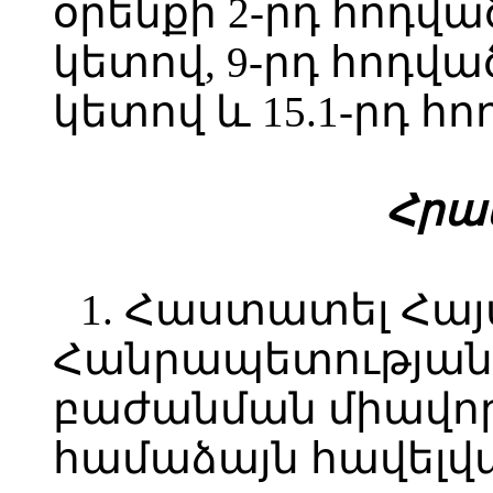
օրենքի 2-րդ հոդված
կետով, 9-րդ հոդված
կետով և 15.1-րդ հո
Հրամ
1. Հաստատել Հա
Հանրապետության
բաժանման միավո
համաձայն հավելվ