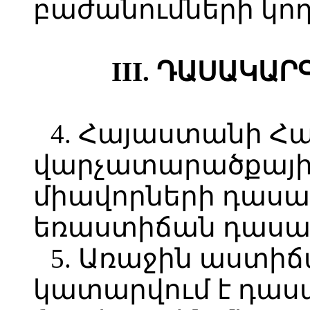
բաժանումների կո
III. ԴԱՍԱԿԱ
4. Հայաստանի Հ
վարչատարածքայի
միավորների դասա
եռաստիճան դասակ
5. Առաջին աստի
կատարվում է դա