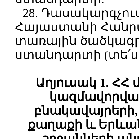
28. Դասակարգչու
Հայաստանի Հանր
տառային ծածկագրե
ստանդարտի (տե՛ս 
Աղյուսակ 1. ՀՀ
կազմավորված
բնակավայրերի,
քաղաքի և Երևա
շրջանների ան