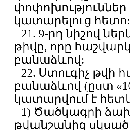
փոփոխություններ 
կատարելուց հետո
21. 9-րդ նիշով նե
թիվը, որը հաշվարկ
բանաձևով:
22. Ստուգիչ թվի 
բանաձևով (ըստ «10
կատարվում է հետևյ
1) Ծածկագրի ձա
թվանշանից սկսած 