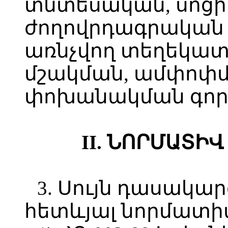
տնտեսական, սոցի
ժողովրդագրական և
առնչվող տեղեկատ
մշակման, ամփոփ
փոխանակման գոր
II. ՆՈՐՄԱՏԻ
3. Սույն դասակար
հետևյալ նորմատի