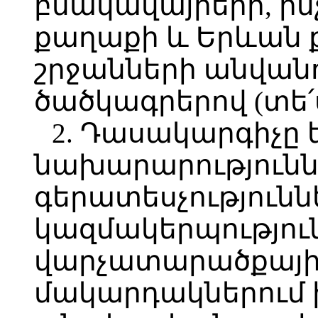
բնակավայրերի, ի
քաղաքի և Երևան
շրջանների անվանո
ծածկագրերով (տե՛ս
2. Դասակարգիչը
նախարարությունն
գերատեսչությունն
կազմակերպություն
վարչատարածքայի
մակարդակներում 