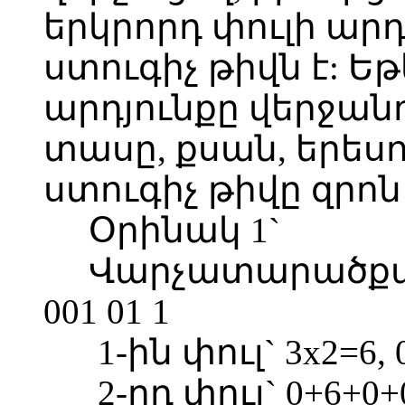
երկրորդ փուլի ար
ստուգիչ թիվն է: Եթ
արդյունքը վերջանո
տասը, քսան, երեսո
ստուգիչ թիվը զրոն 
Օրինակ 1`
Վարչատարածքայի
001 01 1
1-ին փուլ` 3x2=6, 
2-րդ փուլ` 0+6+0+