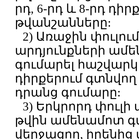
րդ, 6-րդ և 8-րդ դի
թվանշանները:
2) Առաջին փուլո
արդյունքների ամե
գումարել հաշվար
դիրքերում գտնվող
դրանց գումարը:
3) Երկրորդ փուլի
թվին ամենամոտ գտ
վերջացող, իրենից 