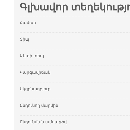
Գլխավոր տեղեկությ
Համար
Տիպ
Ակտի տիպ
Կարգավիճակ
Սկզբնաղբյուր
Ընդունող մարմին
Ընդունման ամսաթիվ