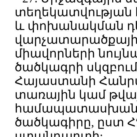
տեղեկատվության 
և փոխանակման դեպ
վարչատարածքայի
միավորների նույ
ծածկագրի սկզբում
Հայաստանի Հանր
տառային կամ թվայ
համապատասխանաբ
ծածկագիրը, ըստ ՀԴ
ստանդարտի: