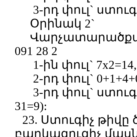
3-րդ փուլ` ստուգ
Օրինակ 2`
Վարչատարածքայի
091 28 2
1-ին փուլ` 7x2=14,
2-րդ փուլ` 0+1+4+
3-րդ փուլ` ստուգ
31=9):
23. Ստուգիչ թիվը
բաղկացուցիչ մասն