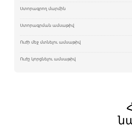
Ստորագրող մարմին
Ստորագրման ամսաթիվ
Ուժի մեջ մտնելու ամսաթիվ
Ուժը կորցնելու ամսաթիվ
ն