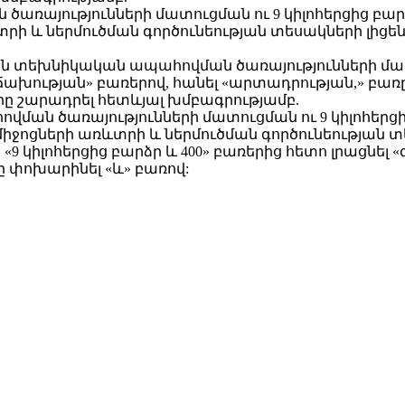
ռայությունների մատուցման ու 9 կիլոհերցից բար
տրի և ներմուծման գործունեության տեսակների լիցե
ան տեխնիկական ապահովման ծառայությունների մատու
ախության» բառերով, հանել «արտադրության,» բառը
ը շարադրել հետևյալ խմբագրությամբ.
ն ծառայությունների մատուցման ու 9 կիլոհերցից
իջոցների առևտրի և ներմուծման գործունեության տ
«9 կիլոհերցից բարձր և 400» բառերից հետո լրացնել
ը փոխարինել «և» բառով: