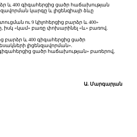
ձր և 400 գիգահերցից ցածր հաճախության
նզավորման կարգը և լիցենզիայի ձևը
ցման ու 9 կիլոհերցից բարձր և 400»
, իսկ «կամ» բառը փոխարինել «և» բառով.
 բարձր և 400 գիգահերցից ցածր
եսակների լիցենզավորման».
 «գիգահերցից ցածր հաճախության» բառերով,
Ա. Մարգարյան