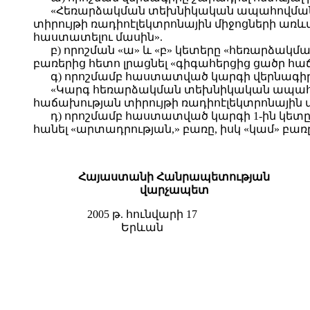
«Հեռարձակման տեխնիկական ապահովման ծա
տիրույթի ռադիոէլեկտրոնային միջոցների առև
հաստատելու մասին».
բ) որոշման «ա» և «բ» կետերը «հեռարձակմ
բառերից հետո լրացնել «գիգահերցից ցածր հաճ
գ) որոշմամբ հաստատված կարգի վերնագիր
«Կարգ հեռարձակման տեխնիկական ապահովմա
հաճախության տիրույթի ռադիոէլեկտրոնային մ
դ) որոշմամբ հաստատված կարգի 1-ին կետը 
հանել «արտադրության,» բառը, իսկ «կամ» բառ
Հայաստանի Հանրապետության
վարչապետ
2005 թ. հունվարի 17
Երևան