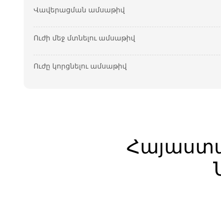
Վավերացման ամսաթիվ
Ուժի մեջ մտնելու ամսաթիվ
Ուժը կորցնելու ամսաթիվ
Հայաստ