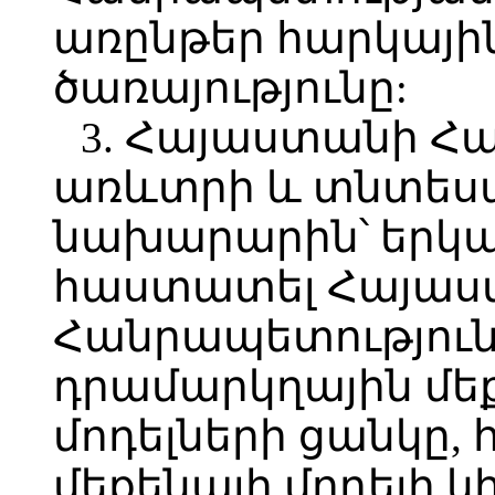
առընթեր հարկայ
ծառայությունը:
3. Հայաստանի Հ
առևտրի և տնտես
նախարարին՝ երկա
հաստատել Հայաս
Հանրապետությունո
դրամարկղային մեք
մոդելների ցանկը,
մեքենայի մոդելի 