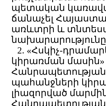
պետական կառավա
ճանաչել Հայաստ
առևտրի և տնտես
նախարարությունը
2. «Հսկիչ-դրամա
կիրառման մասին
Հանրապետության օ
պահանջների կիր
լիազորված մարմի
Հանրապետության