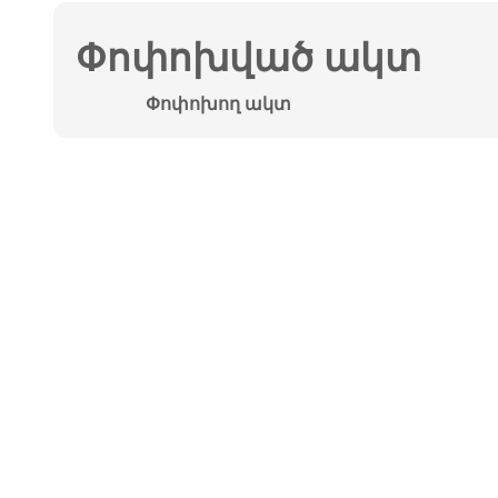
Փոփոխված ակտ
Փոփոխող ակտ