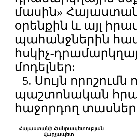
մասին» Հայաստա
օրենքին և այլ իր
պահանջներին հ
հսկիչ-դրամարկղա
մոդելներ:
5. Սույն որոշումն 
պաշտոնական հր
հաջորդող տասներո
Հայաստանի Հանրապետության
վարչապետ