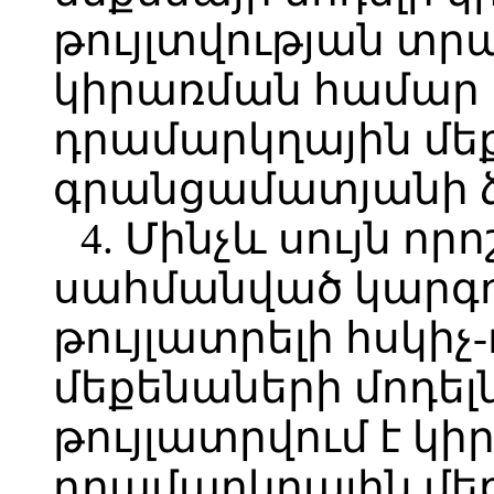
թույլտվության տր
կիրառման համար թ
դրամարկղային մեք
գրանցամատյանի ձ
4. Մինչև սույն որ
սահմանված կարգ
թույլատրելի հսկի
մեքենաների մոդել
թույլատրվում է կիր
դրամարկղային մե