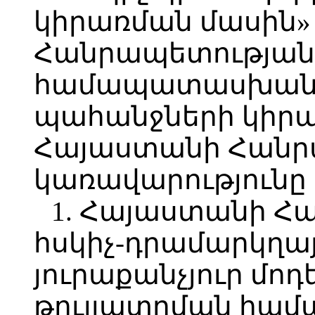
կիրառման մասին
Հանրապետության 
համապատասխան և
պահանջների կիր
Հայաստանի Հանր
կառավարությունը
1. Հայաստանի Հ
հսկիչ-դրամարկղայ
յուրաքանչյուր մոդ
թույլատրման համ