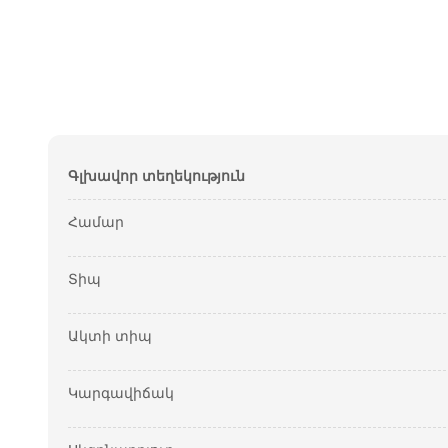
Գլխավոր տեղեկություն
Համար
Տիպ
Ակտի տիպ
Կարգավիճակ