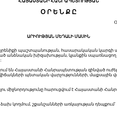
ՀԱՅԱՍՏԱՆԻ ՀԱՆՐԱՊԵՏՈՒԹՅԱՆ
Օ Ր Ե Ն Ք Ը
Օ
ԱՐԻՈՒԹՅԱՆ ՄԵԴԱԼԻ ՄԱՍԻՆ
 Հայրենիքի պաշտպանության, հասարակական կարգի 
ծ անձնական խիզախության, կյանքին սպառնացող 
:
ում են Հայաստանի Հանրապետության զինված ուժեր
ակների պետական վարչությունների, մաքսային վար
ու միջնորդությունը հարուցվում է Հայաստանի Հա
ի ձախ կողմում, շքանշանների առկայության դեպքում`