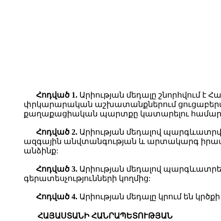
Հ
ոդված
1.
Արիության մեդալը շնորհվում է
փրկարարական աշխատանքներում ցուցաբերա
քաղաքացիական պարտքը կատարելու համար
Հ
ոդված
2.
Արիության մեդալով պարգևատրվ
ազգային անվտանգության և արտակարգ իրավիճ
անձինք:
Հ
ոդված
3.
Արիության մեդալով պարգևատրել
գերատեսչությունների կողմից:
Հ
ոդված
4.
Արիության մեդալը կրում են կրծք
ՀԱՅԱՍՏԱՆԻ ՀԱՆՐԱՊԵՏՈՒԹՅԱՆ