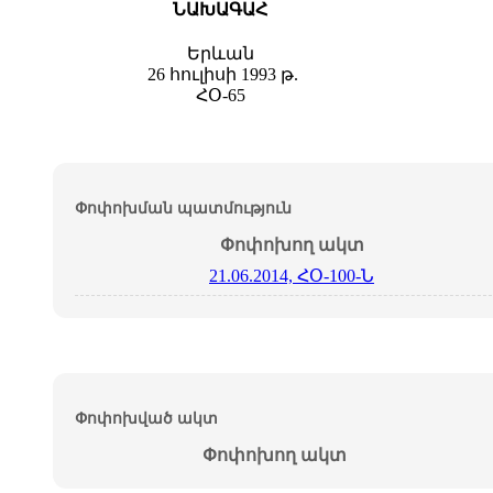
ՆԱԽԱԳԱՀ
Երևան
26 հուլիսի 1993 թ.
ՀՕ-65
Փոփոխման պատմություն
Փոփոխող ակտ
21.06.2014, ՀՕ-100-Ն
Փոփոխված ակտ
Փոփոխող ակտ