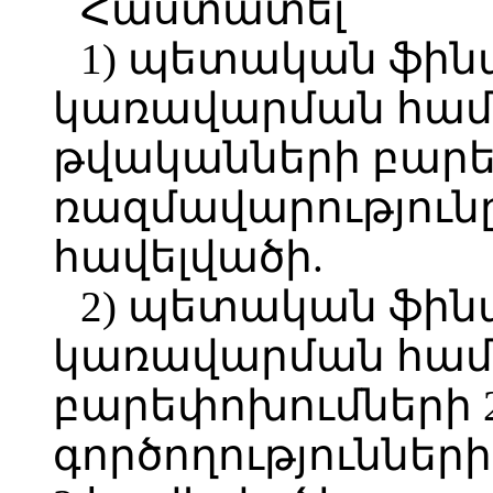
Հաստատել՝
1) պետական ֆին
կառավարման համա
թվականների բար
ռազմավարությունը
հավելվածի.
2) պետական ֆին
կառավարման հա
բարեփոխումների 2
գործողություններ