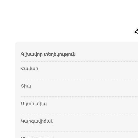
Գլխավոր տեղեկություն
Համար
Տիպ
Ակտի տիպ
Կարգավիճակ