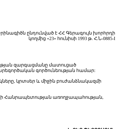
րինագիծն ընդունված է ՀՀ Գերագույն խորհրդի
կողմից «23» հունիսի 1993 թ. Հ.Ն-0885-I
ւթյան զարգացմանը մատուցած
արեգործական գործունեության համար:
ները, կրտսեր և միջին բուժանձնակազմի
անի Հանրապետության առողջապահության,