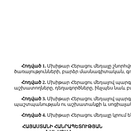
Հ
ոդված
1.
Մխիթար Հերացու մեդալը շնոր
ծառայությունների, բարձր մասնագիտական, 
Հ
ոդված
2.
Մխիթար Հերացու մեդալով պարգ
աշխատողները, դեղագործները, ինչպես նաև բա
Հ
ոդված
3.
Մխիթար Հերացու մեդալով պարգ
պաշտպանության ու աշխատանքի և սոցիալակ
Հ
ոդված
4.
Մխիթար Հերացու մեդալը կրում ե
ՀԱՅԱՍՏԱՆԻ ՀԱՆՐԱՊԵՏՈՒԹՅԱՆ