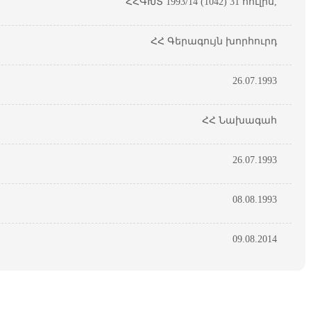
ՀՀԳԽՏ 1993/14 (1042) 31 հուլիս,
ՀՀ Գերագույն խորհուրդ
26.07.1993
ՀՀ Նախագահ
26.07.1993
08.08.1993
09.08.2014