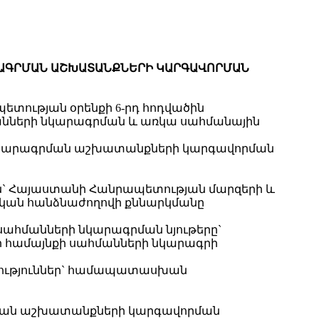
ՐԱԳՐՄԱՆ ԱՇԽԱՏԱՆՔՆԵՐԻ ԿԱՐԳԱՎՈՐՄԱՆ
ության օրենքի 6-րդ հոդվածին
նների նկարագրման և առկա սահմանային
ի նկարագրման աշխատանքների կարգավորման
` Հայաստանի Հանրապետության մարզերի և
կան հանձնաժողովի քննարկմանը
ահմանների նկարագրման նյութերը`
ուր համայնքի սահմանների նկարագրի
րկություններ` համապատասխան
րման աշխատանքների կարգավորման