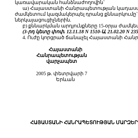
կառավարական հանձնաժողովին`
ա) Հայաստանի Հանրապետության կադաստրի
ժամկետում կազմակերպել դրանց քննարկումը
ներկայացուցիչներին.
բ) քննարկման արդյունքները 15-օրյա ժա
(3-րդ կետը փոփ. 12.11.18 N 1510-Ա,
21.02.20
N 23
4. Ուժը կորցրած ճանաչել Հայաստանի Հանրա
Հայաստանի
Հանրապետության
վա
րչապետ
2005 թ. փետրվարի 7
Երևան
ՀԱՅԱՍՏԱՆԻ ՀԱՆՐԱՊԵՏՈՒԹՅԱՆ ՄԱՐԶԵՐ