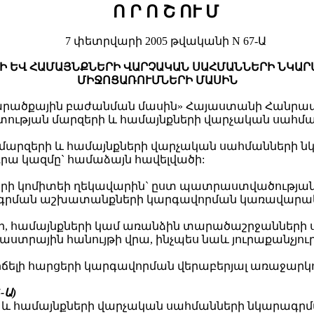
Ո Ր Ո Շ ՈՒ Մ
7 փետրվարի 2005 թվականի N 67-Ա
Ի ԵՎ ՀԱՄԱՅՆՔՆԵՐԻ ՎԱՐՉԱԿԱՆ ՍԱՀՄԱՆՆԵՐԻ ՆԿԱ
ՄԻՋՈՑԱՌՈՒՄՆԵՐԻ ՄԱՍԻՆ
ածքային բաժանման մասին» Հայաստանի Հանրապետ
թյան մարզերի և համայնքների վարչական սահմա
 մարզերի և համայնքների վարչական սահմաններ
ա կազմը` համաձայն հավելվածի:
րի կոմիտեի ղեկավարին` ըստ պատրաստվածության
ագրման աշխատանքների կարգավորման կառավարա
, համայնքների կամ առանձին տարածաշրջանների ս
ադաստրային հանույթի վրա, ինչպես նաև յուրաքանչյ
վիճելի հարցերի կարգավորման վերաբերյալ առաջա
5-Ա
)
ի և համայնքների վարչական սահմանների նկարագ