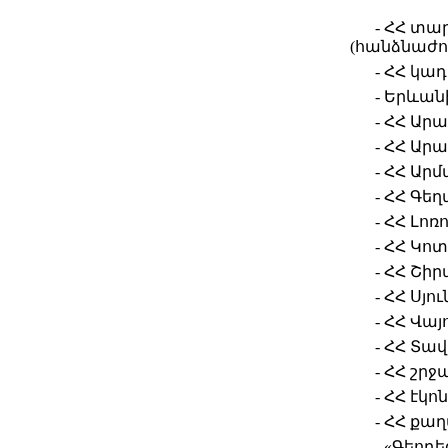
- ՀՀ տ
(հանձնաժ
- ՀՀ կա
- Երևա
- ՀՀ Ա
- ՀՀ Ա
- ՀՀ Ար
- ՀՀ Գե
- ՀՀ Լո
- ՀՀ Կո
- ՀՀ Շի
- ՀՀ Սյ
- ՀՀ Վա
- ՀՀ Տա
- ՀՀ շ
- ՀՀ էկ
- ՀՀ ք
- «Գեոդ