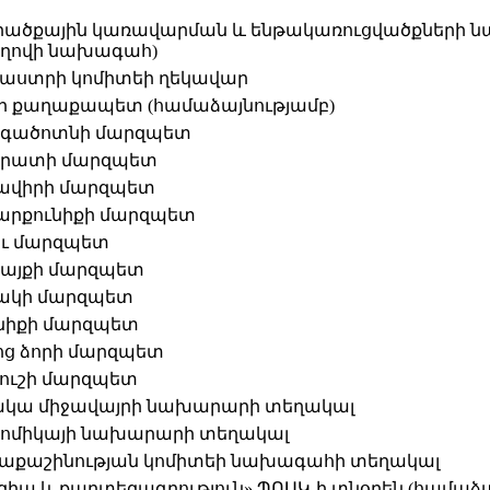
արածքային կառավարման և ենթակառուցվածքների
ողովի նախագահ)
դաստրի կոմիտեի ղեկավար
նի քաղաքապետ (համաձայնությամբ)
րագածոտնի մարզպետ
րարատի մարզպետ
մավիրի մարզպետ
ղարքունիքի մարզպետ
ռու մարզպետ
տայքի մարզպետ
րակի մարզպետ
ունիքի մարզպետ
յոց ձորի մարզպետ
վուշի մարզպետ
րջակա միջավայրի նախարարի տեղակալ
ոնոմիկայի նախարարի տեղակալ
աղաքաշինության կոմիտեի նախագահի տեղակալ
եզիա և քարտեզագրություն» ՊՈԱԿ-ի տնօրեն (համաձա