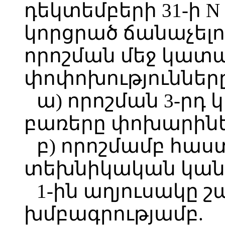
դեկտեմբերի 31-ի N 
կորցրած ճանաչելու
որոշման մեջ կատա
փոփոխությունները
ա) որոշման 3-րդ 
բառերը փոխարինել
բ) որոշմամբ հա
տեխնիկական կան
1-ին աղյուսակը 
խմբագրությամբ.