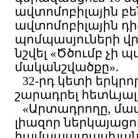
ավտոմոբիլային բե
ավտոմոբիլային դի
պոմպասյուների վր
նշվել «Ծծումբ չի 
մականշվածքը».
32-րդ կետի երկրո
շարադրել հետևյալ
«Արտադրողը, մ
լիազոր ներկայացո
համապատասխան