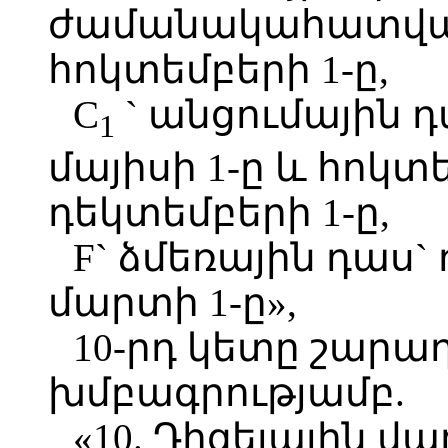
ժամանակահատված)
հոկտեմբերի 1-ը,
C
` անցումային դ
1
մայիսի 1-ը և հոկտ
դեկտեմբերի 1-ը,
F` ձմեռային դաս`
մարտի 1-ը»,
10-րդ կետը շարա
խմբագրությամբ.
«10. Դիզելային վ