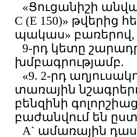
«Ցուցանիշի անվան
C (E 150)» թվերից հ
պակաս» բառերով,
9-րդ կետը շարադ
խմբագրությամբ.
«9. 2-րդ աղյուսա
տառային նշագրեր
բենզինի գոլորշիա
բաժանվում են ըստ
A` ամառային դաս