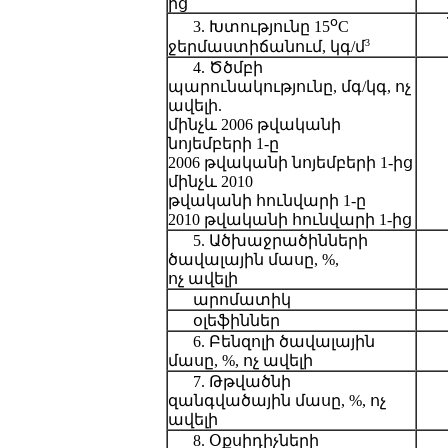
ից
օ
3. Խտությունը 15
C
3
ջերմաստիճանում, կգ/մ
4. Ծծմբի
պարունակությունը, մգ/կգ, ոչ
ավելի.
մինչև 2006 թվականի
նոյեմբերի 1-ը
2006 թվականի նոյեմբերի 1-ից
մինչև 2010
թվականի հունվարի 1-ը
2010 թվականի հունվարի 1-ից
5. Ածխաջրածինների
ծավալային մասը, %,
ոչ ավելի
արոմատիկ
օլեֆիններ
6. Բենզոլի ծավալային
մասը, %, ոչ ավելի
7. Թթվածնի
զանգվածային մասը, %, ոչ
ավելի
8. Օքսիդիչների