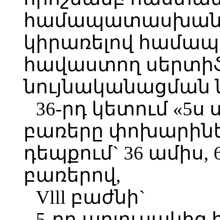
համապատասխանու
կիրառելով համա
հավաստող սերտի
նույնականացման 
36-րդ կետում «5ս
բառերը փոխարինել
դեպքում` 36 ամիս,
բառերով,
Vlll բաժնի`
5-րդ աղյուսակից 