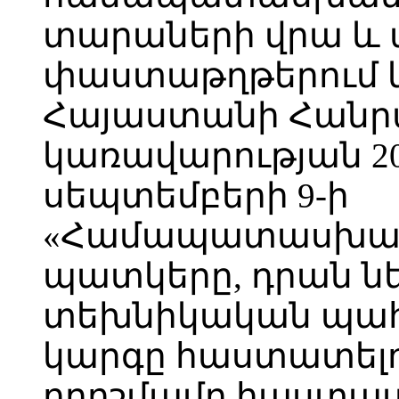
տարաների վրա և
փաստաթղթերում կա
Հայաստանի Հանր
կառավարության 2
սեպտեմբերի 9-ի
«Համապատասխանո
պատկերը, դրան ն
տեխնիկական պահ
կարգը հաստատելու
որոշմամբ հաստա