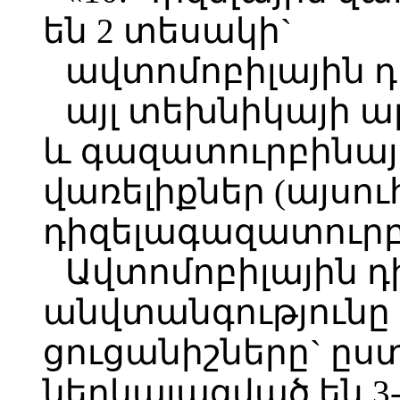
են 2 տեսակի`
ավտոմոբիլային դ
այլ տեխնիկայի ա
և գազատուրբինայ
վառելիքներ (այսու
դիզելագազատուրբի
Ավտոմոբիլային դ
անվտանգությունը
ցուցանիշները` ըս
ներկայացված են 3-