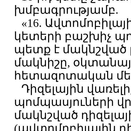
խմբագրությամբ.
«16. Ավտոմոբիլա
կետերի բաշխիչ պ
պետք է մակնշված 
մակնիշը, օկտանայ
հետազոտական մե
Դիզելային վառել
պոմպասյուների վր
մակնշված դիզելայ
(ավտոմոբիլային դ