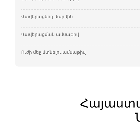
Վավերացնող մարմին
Վավերացման ամսաթիվ
Ուժի մեջ մտնելու ամսաթիվ
Հայաստ