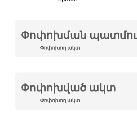
Փոփոխման պատմութ
Փոփոխող ակտ
Փոփոխված ակտ
Փոփոխող ակտ