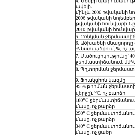
4. Ծծմբի պարունակությո
ավելի.
մինչև 2006 թվականի նո
2006 թվականի նոյեմբերի
թվականի հունվարի 1-
2010 թվականի հունվարի
5. Բռնկման ջերմաստի
6. Ածխածնի մնացորդը (կ
% նստվածքում, %, ոչ ա
7. Մածուցիկությունը՝ 40
2
ջերմաստիճանում, մմ
/
8. Պղտորման ջերմաս
9. Ֆրակցիոն կազմը.
95 % թորման ջերմաստ
օ
վերջը),
C, ոչ բարձր
օ
180
C ջերմաստիճանում
մասը, ոչ բարձր
օ
250
C ջերմաստիճանում
մասը, ոչ բարձր
օ
340
C ջերմաստիճանում
մասը, ոչ ցածր