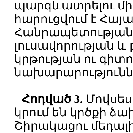
պարգևատրելու միջ
հարուցվում է Հա
Հանրապետության 
լուսավորության և
կրթության ու գիտ
նախարարություննե
Հ
ոդված
3.
Մովսես
կրում են կրծքի ձ
Շիրակացու մեդալի