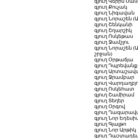
գյուղ Վերին Սա
գյուղ Քուչակ
գյուղ Նիգավան
գյուղ Նորաշեն 
գյուղ Շենկանի
գյուղ Շղարշիկ
գյուղ Ոսկեթաս
գյուղ Ջամշլու
գյուղ Նորաշեն 
շրջան)
գյուղ Օրթաճյա
գյուղ Դպրեվանք
գյուղ Արտաշավ
գյուղ Ջրամբար
գյուղ Վարդաղբյ
գյուղ Ոսկեհատ
գյուղ Շամիրամ
գյուղ Տեղեր
գյուղ Օրգով
գյուղ Ղազարավ
գյուղ Նոր Եդեսի
գյուղ Գյալթո
գյուղ Նոր Արթիկ
գյուղ Դաշտադե