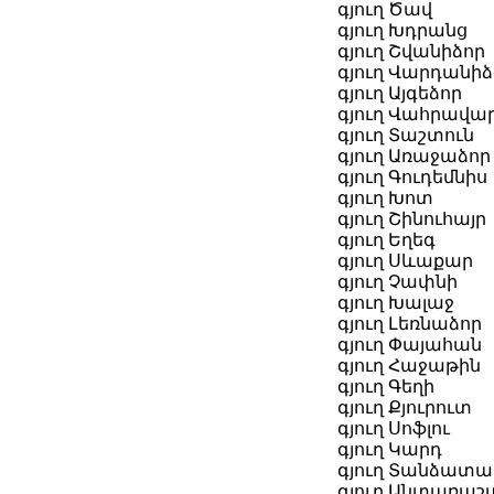
գյուղ Ծավ
գյուղ Խդրանց
գյուղ Շվանիձոր
գյուղ Վարդանիձ
գյուղ Այգեձոր
գյուղ Վահրավա
գյուղ Տաշտուն
գյուղ Առաջաձոր
գյուղ Գուդեմնիս
գյուղ Խոտ
գյուղ Շինուհայր
գյուղ Եղեգ
գյուղ Սևաքար
գյուղ Չափնի
գյուղ Խալաջ
գյուղ Լեռնաձոր
գյուղ Փայահան
գյուղ Հաջաթին
գյուղ Գեղի
գյուղ Քյուրուտ
գյուղ Սոֆլու
գյուղ Կարդ
գյուղ Տանձատ
գյուղ Անտառա