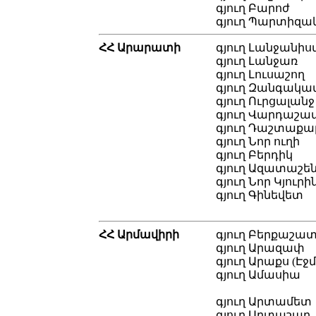
գյուղ Բարոժ
գյուղ Պարտիզա
ՀՀ Արարատի
գյուղ Լանջանիս
գյուղ Լանջառ
գյուղ Լուսաշող
գյուղ Զանգակա
գյուղ Ուրցալանջ
գյուղ Վարդաշա
գյուղ Դաշտաքա
գյուղ Նոր ուղի
գյուղ Բերդիկ
գյուղ Ազատաշե
գյուղ Նոր Կյուրի
գյուղ Գինեվետ
ՀՀ Արմավիրի
գյուղ Բերքաշա
գյուղ Արազափ
գյուղ Արաքս (Էջ
գյուղ Ամասիա
գյուղ Արտամետ
գյուղ Արտաշար