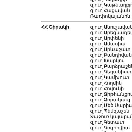
գյուղ Կաթնաղբյ
գյուղ Հացավան
Ռադիոկայանին կ
ՀՀ Շիրակի
գյուղ Անուշավա
գյուղ Արեգնադե
գյուղ Արփենի
գյուղ Ամասիա
գյուղ Արևաշատ
գյուղ Բանդիվան
գյուղ Խարկով
գյուղ Բարձրաշե
գյուղ Գեղանիստ
գյուղ Կամխուտ
գյուղ Հողմիկ
գյուղ Հովունի
գյուղ Ձիթհանքո
գյուղ Ձորակապ
գյուղ Մեծ Սարի
գյուղ Պեմզաշեն
Ջաջուռ կայարան
գյուղ Գետափ
գյուղ Գոգհովիտ