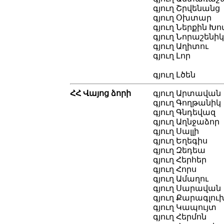
գյուղ Շրվենանց
գյուղ Օխտար
գյուղ Ներքին 
գյուղ Նորաշենիկ
գյուղ Աղիտու
գյուղ Լոր
գյուղ Լծեն
ՀՀ Վայոց ձորի
գյուղ Արտավան
գյուղ Գողթանիկ
գյուղ Գնդեվազ
գյուղ Աղնջաձոր
գյուղ Սալլի
գյուղ Եղեգիս
գյուղ Զեդեա
գյուղ Հերհեր
գյուղ Հորս
գյուղ Ամաղու
գյուղ Սարավան
գյուղ Քարագլու
գյուղ Կապույտ
գյուղ Հերմոն