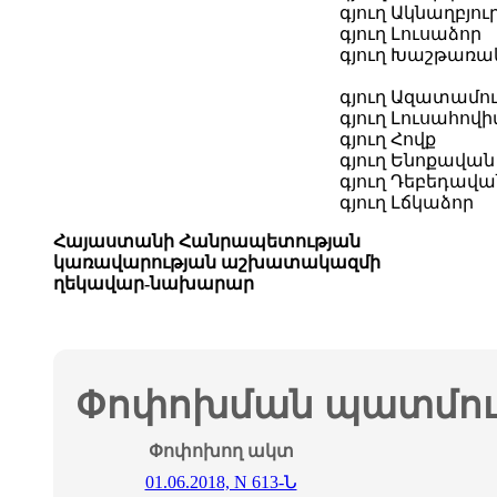
գյուղ Ակնաղբյու
գյուղ Լուսաձոր
գյուղ Խաշթառա
գյուղ Ազատամո
գյուղ Լուսահով
գյուղ Հովք
գյուղ Ենոքավան
գյուղ Դեբեդավա
գյուղ Լճկաձոր
Հայաստանի Հանրապետության
կառավարության աշխատակազմի
ղեկավար-նախարար
Փոփոխման պատմութ
Փոփոխող ակտ
01.06.2018, N 613-Ն