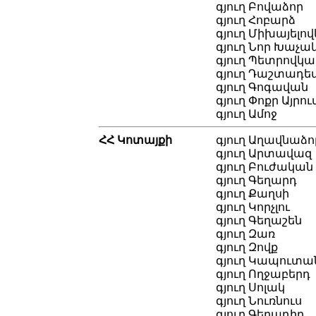
գյուղ Բովաձոր
գյուղ Հոբարձ
գյուղ Միխայելո
գյուղ Նոր Խաչ
գյուղ Պետրովկա
գյուղ Դաշտադե
գյուղ Գոգավան
գյուղ Փոքր Այրու
գյուղ Ամոջ
ՀՀ Կոտայքի
գյուղ Աղավնաձո
գյուղ Արտավազ
գյուղ Բուժական
գյուղ Գեղարդ
գյուղ Քաղսի
գյուղ Կորչլու
գյուղ Գեղաշեն
գյուղ Զառ
գյուղ Զովք
գյուղ Կապուտա
գյուղ Ողջաբերդ
գյուղ Սոլակ
գյուղ Նուռնուս
գյուղ Գեղադիր