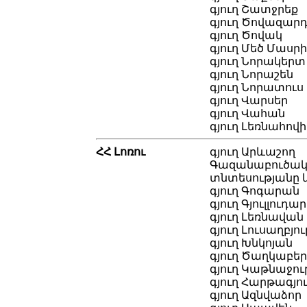
գյուղ Շատջրեք
գյուղ Ծովազար
գյուղ Ծովակ
գյուղ Մեծ Մասր
գյուղ Նորակերտ
գյուղ Նորաշեն
գյուղ Նորատուս
գյուղ Վարսեր
գյուղ Վահան
գյուղ Լեռնահով
ՀՀ Լոռու
գյուղ Արևաշող
Գազանաբուծա
տնտեսությանը կ
գյուղ Գոգարան
գյուղ Գյուլլուդա
գյուղ Լեռնավան
գյուղ Լուսաղբյու
գյուղ Խնկոյան
գյուղ Ծաղկաբեր
գյուղ Կաթնաջու
գյուղ Հարթագյո
գյուղ Ազնվաձոր