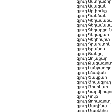
գյուղ Աստղաձոր
գյուղ Ավազան
գյուղ Արփունք
գյուղ Գանձակ
գյուղ Գեղամաբ
գյուղ Գեղամաս
գյուղ Գեղարքու
գյուղ Գեղաքար
գյուղ Գեղհովիտ
գյուղ Դրախտիկ
գյուղ Երանոս
գյուղ Յանըղ
գյուղ Զոլաքար
գյուղ Թազագյու
գյուղ Լանջաղբյո
գյուղ Լճավան
գյուղ Ծակքար
գյուղ Ծովագյուղ
գյուղ Ծովինար
գյուղ Կարմիրգյո
գյուղ Կութ
գյուղ Ձորագյուղ
գյուղ Մադինա
գյուղ Մաքենիս