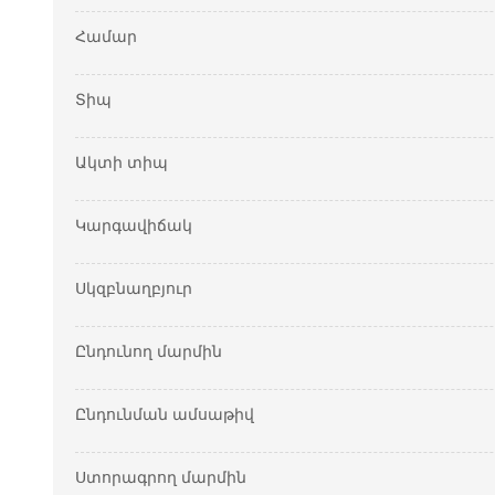
Համար
Տիպ
Ակտի տիպ
Կարգավիճակ
Սկզբնաղբյուր
Ընդունող մարմին
Ընդունման ամսաթիվ
Ստորագրող մարմին