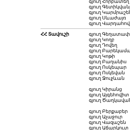
գյուղ Հորբատեղ
գյուղ Գետիկվան
գյուղ Կարմրաշե
գյուղ Սևաժայռ
գյուղ Վարդահո
ՀՀ Տավուշի
գյուղ Գեղատափ
գյուղ Կողբ
գյուղ Դովեղ
գյուղ Բարեկամ
գյուղ Կոթի
գյուղ Բաղանիս
գյուղ Ոսկեպար
գյուղ Ոսկեվան
գյուղ Ջուջևան
գյուղ Կիրանց
գյուղ Այգեհովիտ
գյուղ Ծաղկավան
գյուղ Բերքաբեր
գյուղ Աչաջուր
գյուղ Վազաշեն
գյուղ Աճարկուտ