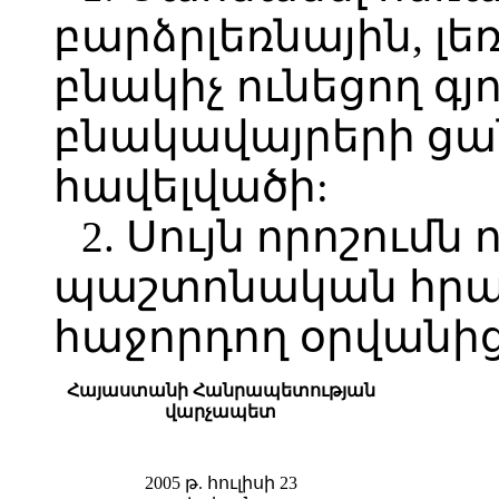
բարձրլեռնային, լեռ
բնակիչ ունեցող գ
բնակավայրերի ցա
հավելվածի:
2. Սույն որոշումն 
պաշտոնական հր
հաջորդող օրվանից
Հայաստանի Հանրապետության
վարչապետ
2005 թ. հուլիսի 23