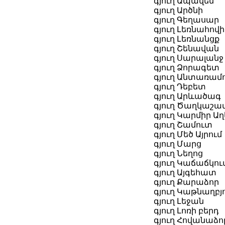
գյուղ Ապավեն
գյուղ Արծնի
գյուղ Գեղասար
գյուղ Լեռնահով
գյուղ Լեռնանցք
գյուղ Շենավան
գյուղ Սարալանջ
գյուղ Ձորագետ
գյուղ Անտառամ
գյուղ Դեբետ
գյուղ Արևածագ
գյուղ Ծաղկաշա
գյուղ Կարմիր Աղ
գյուղ Շամուտ
գյուղ Մեծ Այրում
գյուղ Մարց
գյուղ Նեղոց
գյուղ Կաճաճկո
գյուղ Այգեհատ
գյուղ Քարաձոր
գյուղ Կաթնաղբյ
գյուղ Լեջան
գյուղ Լոռի բերդ
գյուղ Հովանաձո