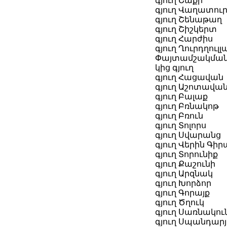
գյուղ Շաքի
գյուղ Վաղատու
գյուղ Շենաթաղ
գյուղ Շիշկերտ
գյուղ Հարժիս
գյուղ Ղուրդղուլլ
Փայտամշակման
կից գյուղ
գյուղ Հացավան
գյուղ Աշոտավա
գյուղ Բալաք
գյուղ Բռնակոթ
գյուղ Բռուն
գյուղ Տոլորս
գյուղ Սվարանց
գյուղ Վերին Գի
գյուղ Տորունիք
գյուղ Քաշունի
գյուղ Արզնակ
գյուղ Խորձոր
գյուղ Գորայք
գյուղ Ծղուկ
գյուղ Սառնակու
գյուղ Սպանդար