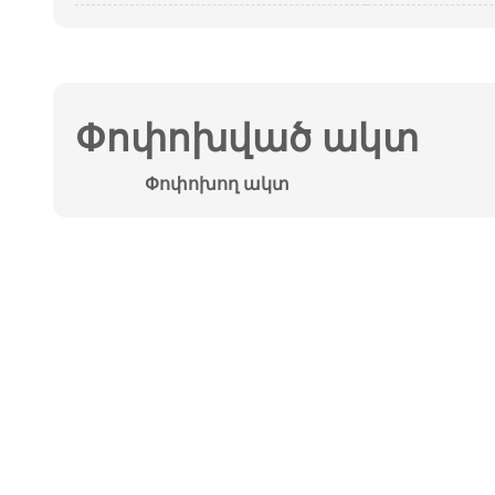
Փոփոխված ակտ
Փոփոխող ակտ