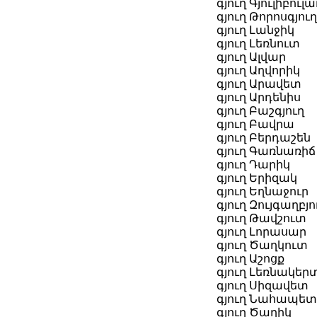
գյուղ Գյուլիբուլա
գյուղ Թորոսգյուղ
գյուղ Լանջիկ
գյուղ Լեռնուտ
գյուղ Ալվար
գյուղ Աղվորիկ
գյուղ Արավետ
գյուղ Արդենիս
գյուղ Բաշգյուղ
գյուղ Բավրա
գյուղ Բերդաշեն
գյուղ Գառնառիճ
գյուղ Դարիկ
գյուղ Երիզակ
գյուղ Եղնաջուր
գյուղ Զույգաղբյո
գյուղ Թավշուտ
գյուղ Լորասար
գյուղ Ծաղկուտ
գյուղ Աշոցք
գյուղ Լեռնակեր
գյուղ Սիզավետ
գյուղ Նահապե
գյուղ Ծաղիկ