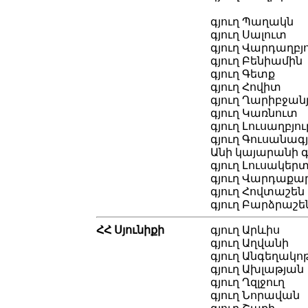
գյուղ Պաղակն
գյուղ Սալուտ
գյուղ Վարդաղբյ
գյուղ Բենիամին
գյուղ Գետք
գյուղ Հովիտ
գյուղ Ղարիբջան
գյուղ Կառնուտ
գյուղ Լուսաղբյու
գյուղ Գուսանագյ
Անի կայարանի գ
գյուղ Լուսակեր
գյուղ Վարդաքա
գյուղ Հովտաշեն
գյուղ Բարձրաշե
ՀՀ Սյունիքի
գյուղ Արևիս
գյուղ Աղվանի
գյուղ Անգեղակո
գյուղ Ախլաթյան
գյուղ Ղզլջուղ
գյուղ Նորավան