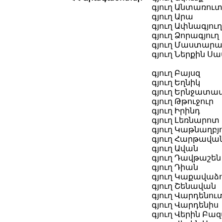
գյուղ Անտառու
գյուղ Արա
գյուղ Ափնագյուղ
գյուղ Ձորագյուղ
գյուղ Մաստար
գյուղ Ներքին Ս
գյուղ Բայսզ
գյուղ Եղնիկ
գյուղ Երնջատա
գյուղ Թթուջուր
գյուղ Իրինդ
գյուղ Լեռնարոտ
գյուղ Կաթնաղբյ
գյուղ Հարթավա
գյուղ Ավան
գյուղ Դավթաշեն
գյուղ Դիան
գյուղ Կաքավաձ
գյուղ Շենավան
գյուղ Վարդենու
գյուղ Վարդենիս
գյուղ Վերին Բա