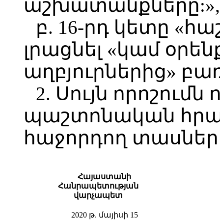
աշխատանքները:»,
բ. 16-րդ կետը «հ
լրացնել «կամ օրեն
աղբյուրներից» բա
2. Սույն որոշումն 
պաշտոնական հր
հաջորդող տասներո
Հայաստանի
Հանրապետության
վարչապետ
2020 թ. մայիսի 15