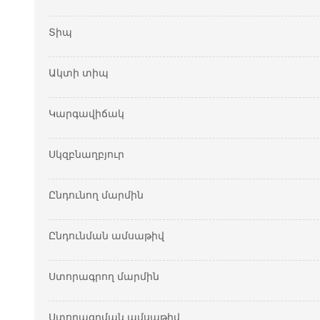
Տիպ
Ակտի տիպ
Կարգավիճակ
Սկզբնաղբյուր
Ընդունող մարմին
Ընդունման ամսաթիվ
Ստորագրող մարմին
Ստորագրման ամսաթիվ