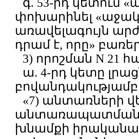
գ. 53-րդ կետում 
փոխարինել «աջակ
առավելագույն արժե
դրամ է, որը» բառե
3) որոշման N 21 հ
ա. 4-րդ կետը լրա
բովանդակությամբ 
«7) անտառների 
անտառապատման,
խնամքի իրականա