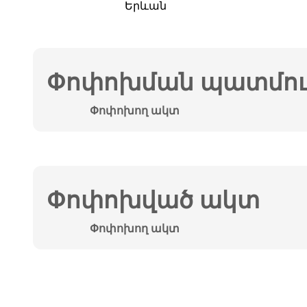
Երևան
Փոփոխման պատմութ
Փոփոխող ակտ
Փոփոխված ակտ
Փոփոխող ակտ