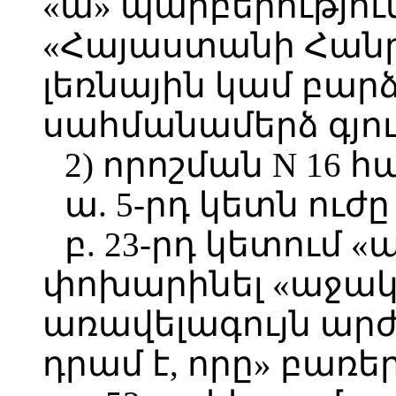
«ա» պարբերությու
«Հայաստանի Հան
լեռնային կամ բարձ
սահմանամերձ գյո
2) որոշման N 16 հ
ա. 5-րդ կետն ուժ
բ. 23-րդ կետում 
փոխարինել «աջակ
առավելագույն արժե
դրամ է, որը» բառե