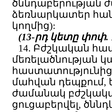
ծննդաբերության 
ձեռնարկատեր հան
կողմից):
(13-րդ կետը փոփ. 1
14. Բժշկական հա
մեռելածնության կ
հաստատությունից
մահվան դեպքում, 
ժամանակ բժշկական
ցուցաբերվել, ծնն