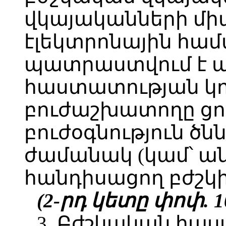
վկայականների մ
էլեկտրոնային համ
պատրաստվում է ա
հաստատության կո
բուժաշխատողը ցու
բուժօգնություն ծ
ժամանակ (կամ՝ 
հանդիսացող բժշկի
(2-րդ կետը փոփ. 10.
3. Բժշկական հաս