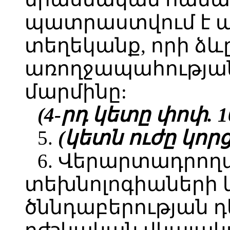
պատրաստվում է ա
տեղեկանք, որի ձև
առողջապահության
մարմինը:
(4-րդ կետը փոփ. 10.
5.
(կետն ուժը կորցրե
6. Վերարտադրող
տեխնոլոգիաների 
ծննդաբերության դ