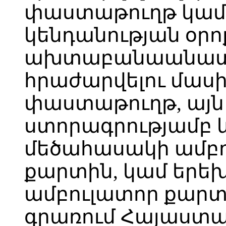
փաստաթուղթ կամ 
կենդանության օրո
ախտաբանաանատո
հրաժարվելու մաս
փաստաթուղթ, այն
ստորագրությամբ և
մեծահասակի ամբո
քարտին, կամ երեխ
ամբուլատոր քարտ
գրառում Հայաստ