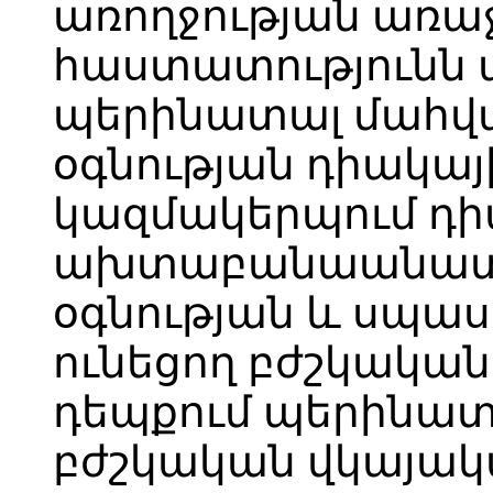
առողջության առ
հաստատությունն 
պերինատալ մահվ
օգնության դիակայ
կազմակերպում դ
ախտաբանաանատո
օգնության և սպա
ունեցող բժշկական
դեպքում պերինատ
բժշկական վկայակ