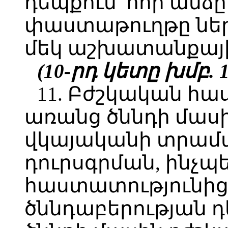
դեպքում՝ հոր ան
փաստաթուղթը ներ
մեկ աշխատանքայի
(10-րդ կետը խմբ. 10
11. Բժշկական հա
առանց ծննդի մաս
վկայականի տրամա
դուրսգրման, ինչպ
հաստատությունից
ծննդաբերության դ