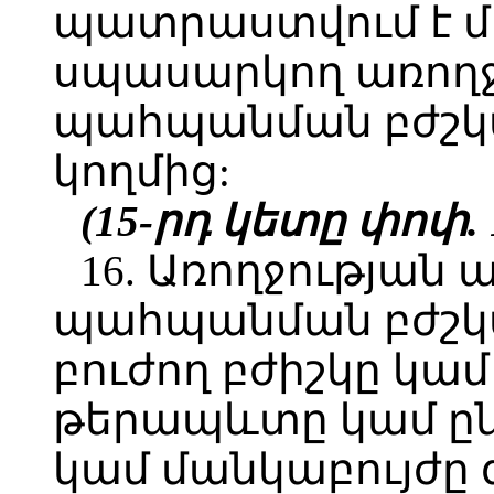
պատրաստվում է 
սպասարկող առողջ
պահպանման բժշկ
կողմից:
(15-րդ կետը փոփ. 1
16. Առողջության
պահպանման բժշկ
բուժող բժիշկը կա
թերապևտը կամ ըն
կամ մանկաբույժը 