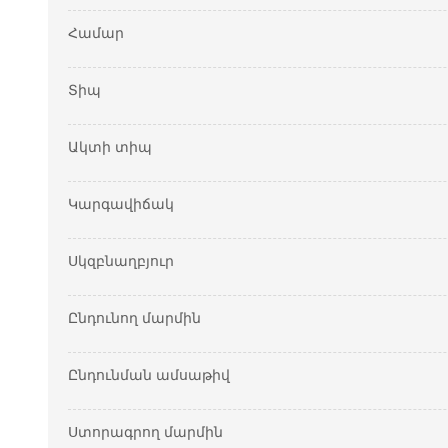
Համար
Տիպ
Ակտի տիպ
Կարգավիճակ
Սկզբնաղբյուր
Ընդունող մարմին
Ընդունման ամսաթիվ
Ստորագրող մարմին