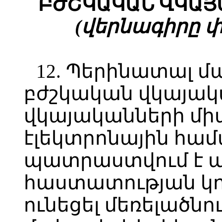
ԲԺՇԿԱԿԱՆ ՎԿԱՅ
(վերնագիրը փոփ
12. Պերինատալ 
բժշկական վկայակ
վկայականների մ
էլեկտրոնային համ
պատրաստվում է ա
հաստատության կող
ունեցել մեռելածնո