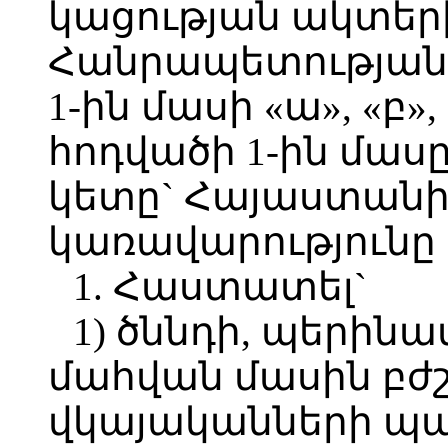
կացության ակտեր
Հանրապետության օ
1-ին մասի «ա», «բ»,
հոդվածի 1-ին մասը
կետը` Հայաստան
կառավարությունը
1. Հաստատել`
1) ծննդի, պերին
մահվան մասին բժ
վկայականների պ