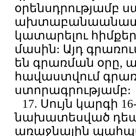
օրենսդրությամբ
ախտաբանաանատո
կատարելու հիմքե
մասին: Այդ գրառու
են գրառման օրը, 
հավաստվում գրա
ստորագրությամբ:
17. Սույն կարգի 1
նախատեսված դեպք
առաջնային պահպ