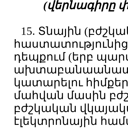
(վերնագիրը փոփ
15. Տնային (բժշկ
հաստատությունից 
դեպքում (երբ պա
ախտաբանաանատո
կատարելու հիմքեր
մահվան մասին բժ
բժշկական վկայա
էլեկտրոնային համ