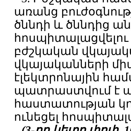
առանց բուժօգնությ
ծննդի և ծննդից ա
հոսպիտալացվելու 
բժշկական վկայակ
վկայականների մ
էլեկտրոնային համ
պատրաստվում է ա
հաստատության կող
ունեցել հոսպիտալ
(3-րդ կետը փոփ. 10.