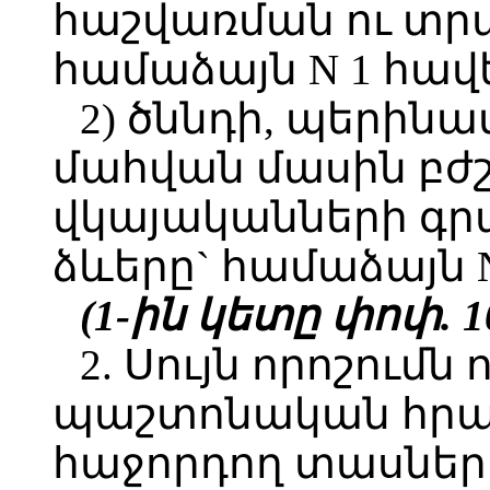
հաշվառման ու տր
համաձայն N 1 հավ
2) ծննդի, պերին
մահվան մասին բժ
վկայականների գ
ձևերը` համաձայն N
(1-ին կետը փոփ. 10.
2. Սույն որոշումն 
պաշտոնական հր
հաջորդող տասներո