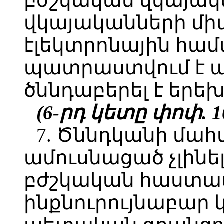
բժշկական վկայակ
վկայականների մ
էլեկտրոնային համ
պատրաստվում է այ
ծննդաբերել է երեխ
(6-րդ կետը փոփ. 10.
7. Ծննդկանի մահ
ամուսնացած չլինել
բժշկական հաստատ
ինքնուրույնաբար 