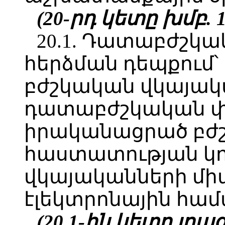
(20-րդ կետը խմբ. 10
20.1. Դատաբժշկ
հերձման դեպքում՝
բժշկական վկայակ
դատաբժշկական փո
իրականացրած բժ
հաստատության կո
վկայականների մ
էլեկտրոնային համ
(20.1-ին կետը լրաց.