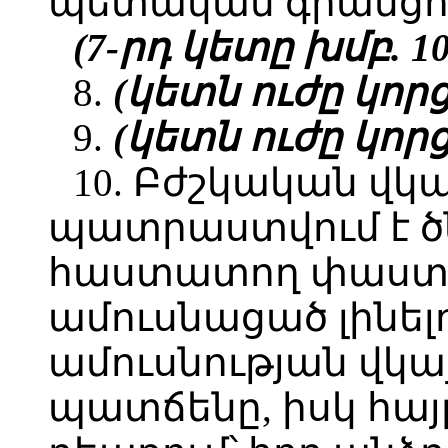
պետական գրանցու
(7-րդ կետը խմբ. 10.
8.
(կետն ուժը կորցրե
9.
(կետն ուժը կորցրե
10. Բժշկական վկ
պատրաստվում է ծ
հաստատող փաստա
ամուսնացած լինելո
ամուսնության վկ
պատճենը, իսկ հայ