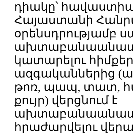
դիակը՝ հավաստիան
Հայաստանի Հանր
օրենսդրությամբ
ախտաբանաանատո
կատարելու հիմքե
ազգականներից (ամ
թոռ, պապ, տատ, 
քույր) վերցնում է
ախտաբանաանատո
հրաժարվելու վերա