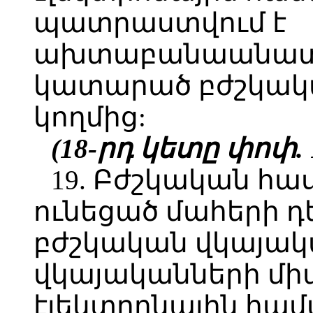
պատրաստվում է
ախտաբանաանատո
կատարած բժշկակ
կողմից:
(18-րդ կետը փոփ. 1
19. Բժշկական հա
ունեցած մահերի 
բժշկական վկայակ
վկայականների մ
էլեկտրոնային համ