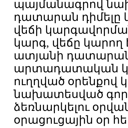
պայմանագրով նա
դատարան դիմելը 
վեճի կարգավոր
կարգ, վեճը կարող
ատյանի դատարանի
արտադատական կար
ուղղված օրենքով
նախատեսված գործ
ձեռնարկելու օրվա
օրացուցային օր հե