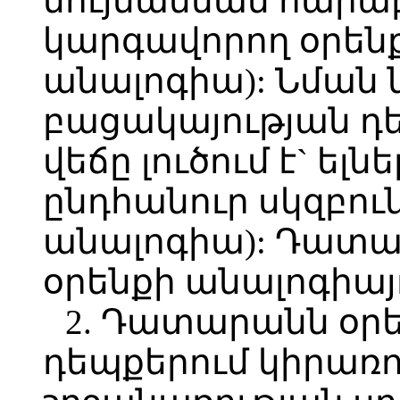
նույնանման հարաբ
կարգավորող օրենք
անալոգիա): Նման 
բացակայության դ
վեճը լուծում է` ելն
ընդհանուր սկզբու
անալոգիա): Դատ
օրենքի անալոգիայո
2. Դատարանն օ
դեպքերում կիրառո