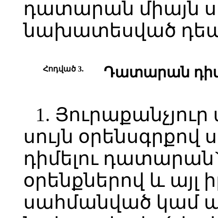
դատարան միայն սո
նախատեսված դեպ
Հոդված 3.
Դատարան դիմե
1. Յուրաքանչյուր
սույն օրենսգրքով
դիմելու դատարան
օրենքներով և այլ
սահմանված կամ 