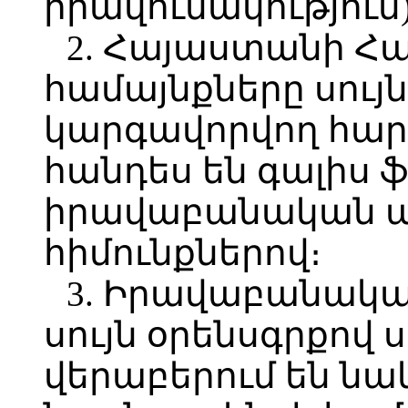
իրավունակություն)
2. Հայաստանի Հ
համայնքները սույ
կարգավորվող հար
հանդես են գալիս 
իրավաբանական ա
հիմունքներով։
3. Իրավաբանակ
սույն օրենսգրքով
վերաբերում են նա