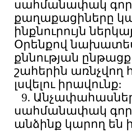
սահմանափակ գոր
քաղաքացիները կա
ինքնուրույն ներկա
Օրենքով նախատես
քննության ընթացք
շահերին առնչվող 
լսվելու իրավունք:
9. Անչափահասներ
սահմանափակ գոր
անձինք կարող են ի