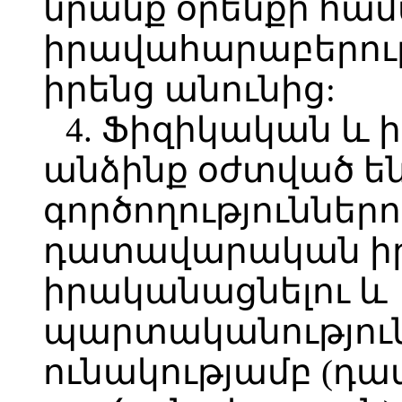
նրանք օրենքի համ
իրավահարաբերութ
իրենց անունից:
4. Ֆիզիկական և
անձինք օժտված են
գործողություններո
դատավարական իր
իրականացնելու և
պարտականություն
ունակությամբ (