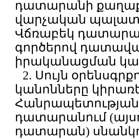
դատարանի քաղա
վարչական պալատո
Վճռաբեկ դատարա
գործերով դատավա
իրականացման կա
2. Սույն օրենսգ
կանոնները կիրառ
Հանրապետության 
դատարանում (այսո
դատարան) սնանկո