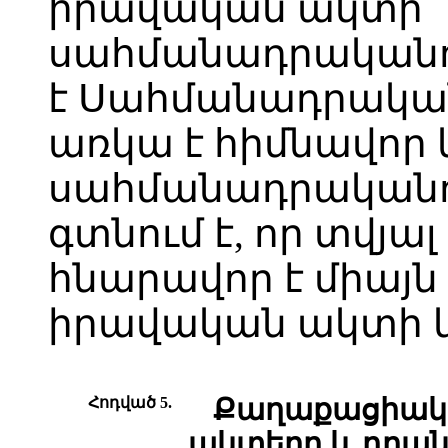
իրավական ակտի
սահմանադրականու
է Սահմանադրակա
առկա է հիմնավոր
սահմանադրականու
գտնում է, որ տվյալ
հնարավոր է միայն
իրավական ակտի կ
Հոդված 5.
Քաղաքացիակ
ակտերը և դրան