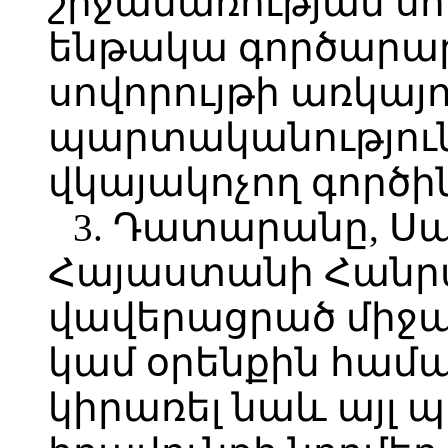
շրջանառության սո
ենթակա գործարար
սովորույթի առկայո
պարտականությունը
վկայակոչող գործի
3. Դատարանը, Ս
Հայաստանի Հանր
վավերացրած միջ
կամ օրենքին համ
կիրառել նաև այլ 