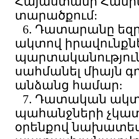
Հայաստանի Հանր
տարածքում:
6. Դատարանը ե
ակտով իրավունքն
պարտականություն
սահմանել միայն գ
անձանց համար:
7. Դատական ակ
պահանջների չկատ
օրենքով նախատե