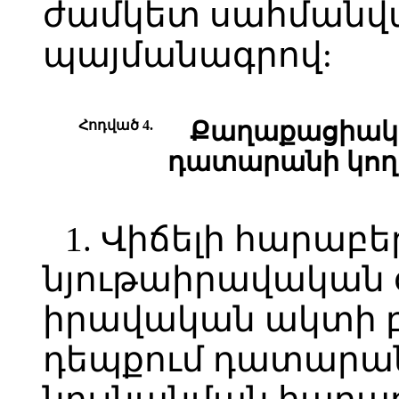
ժամկետ սահմանվա
պայմանագրով:
Հոդված 4.
Քաղաքացիակա
դատարանի կողմ
1. Վիճելի հարաբ
նյութաիրավական օ
իրավական ակտի 
դեպքում դատարան