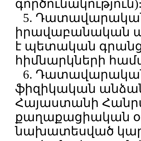
գործունակություն)
5. Դատավարական
իրավաբանական ա
է պետական գրանց
հիմնարկների համ
6. Դատավարական
ֆիզիկական անձան
Հայաստանի Հանր
քաղաքացիական օ
նախատեսված կարգ