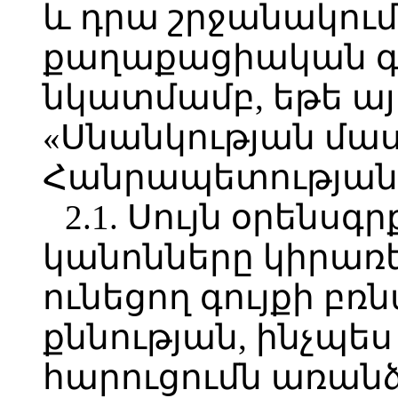
և դրա շրջանակու
քաղաքացիական գո
նկատմամբ, եթե ա
«Սնանկության մա
Հանրապետության 
2.1. Սույն օրենս
կանոնները կիրառե
ունեցող գույքի բ
քննության, ինչպես
հարուցումն առա