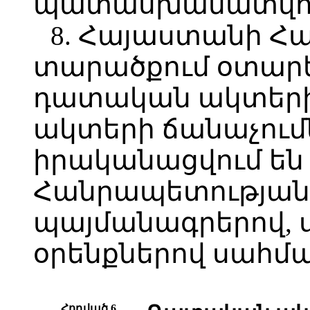
պատասխանատվու
8. Հայաստանի Հ
տարածքում օտար
դատական ակտերի
ակտերի ճանաչում
իրականացվում ե
Հանրապետության
պայմանագրերով, սո
օրենքներով սահմ
Հոդված 6.