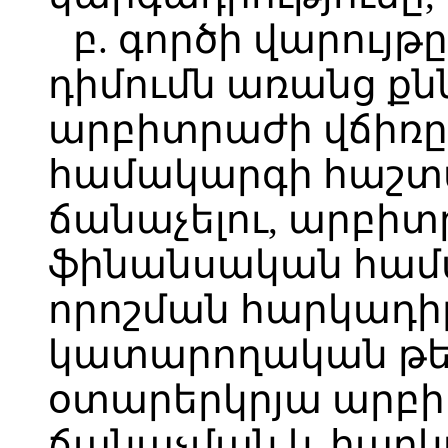
բ. գործի վարույթ
դիմումն առանց քնն
արբիտրաժի վճիռը
համակարգի հաշտա
ճանաչելու, արբիտ
ֆինանսական համ
որոշման հարկադ
կատարողական թեր
օտարերկրյա արբի
ճանաչման և հար