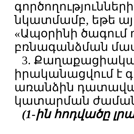
գործողություննե
նկատմամբ, եթե ա
«Ապօրինի ծագում ո
բռնագանձման մաս
3. Քաղաքացիակա
իրականացվում է գ
առանձին դատավա
կատարման ժամանա
(1-ին հոդվածը լրաց