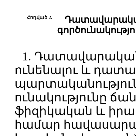
Հոդված 2.
Դատավարական
գործունակությո
1. Դատավարական
ունենալու և դա
պարտականություն
ունակությունը ճան
ֆիզիկական և իր
համար հավասար