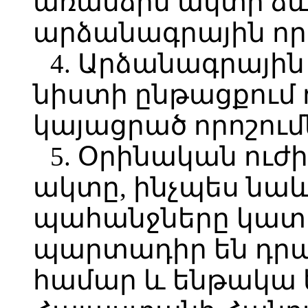
առանձին ակտի ձև
արձանագրային որ
4. Արձանագրայի
նիստի ընթացքու
կայացրած որոշումն
5. Օրինական ու
ակտը, ինչպես ն
պահանջները կատ
պարտադիր են դր
համար և ենթակա