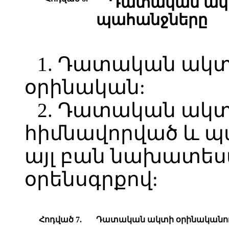
Դատական ակտ
պահանջները
1. Դատական ակտը
օրինական:
2. Դատական ակտը
հիմնավորված և 
այլ բան նախատեսվ
օրենսգրքով:
Հոդված 7.
Դատական ակտի օրինականու