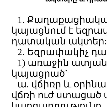
1. Քաղաքացիակ
կայացնում է եզրա
դատական ակտեր:
2. Եզրափակիչ դ
1) առաջին ատյա
կայացրած`
ա. վճիռը և օրին
վճռի ուժ ստացած
կարգադրությունը,