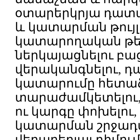
օտարերկրյա դատա
և կատարման թույլ
կատարողական թ
ներկայացնելու բ
վերականգնելու, 
կատարումը հետաձ
տարաժամկետելու
ու կարգը փոխելո
կատարման շրջադ
վերաբերյալ դիմու