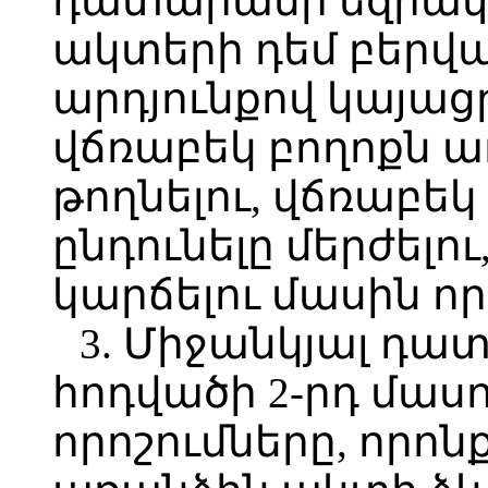
դատարանի եզրա
ակտերի դեմ բերվա
արդյունքով կայաց
վճռաբեկ բողոքն ա
թողնելու, վճռաբեկ
ընդունելը մերժելո
կարճելու մասին որ
3. Միջանկյալ դա
հոդվածի 2-րդ մասո
որոշումները, որոն